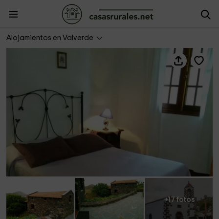
Casa rural El Mocanal
Alojamientos en Valverde
+17 fotos