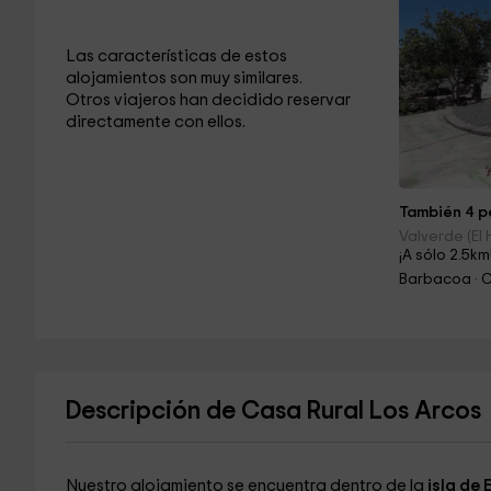
Las características de estos
alojamientos son muy similares.
Otros viajeros han decidido reservar
directamente con ellos.
También 4 pe
Valverde (El 
¡A sólo 2.5km
Barbacoa · 
Descripción de Casa Rural Los Arcos
Nuestro alojamiento se encuentra dentro de la
isla de 