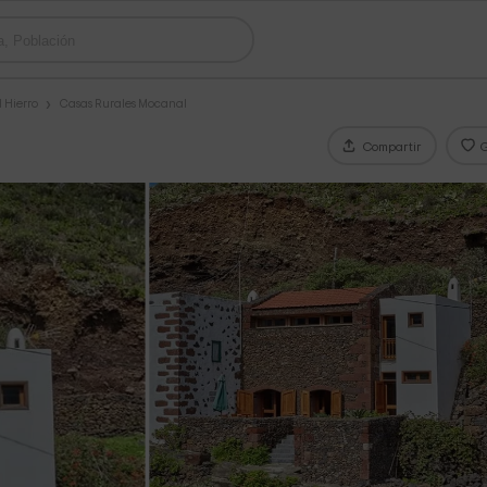
l Hierro
Casas Rurales Mocanal
Compartir