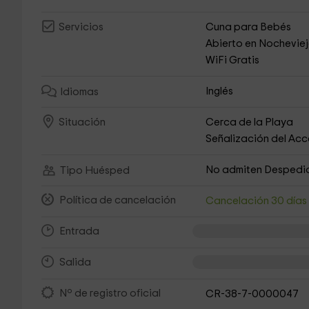
Cuna para Bebés
Servicios
Abierto en Nochevie
WiFi Gratis
Inglés
Idiomas
Cerca de la Playa
Situación
Señalización del Ac
No admiten Despedi
Tipo Huésped
Política de cancelación
Cancelación 30 día
Entrada
Salida
Nº de registro oficial
CR-38-7-0000047