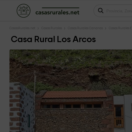
CasasRurales.net
Casas Rurales
Casas Rurales Canarias
Casas Rurales E
Casa Rural Los Arcos