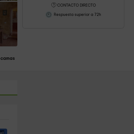
CONTACTO DIRECTO
Respuesta superior a 72h
 camas
s!