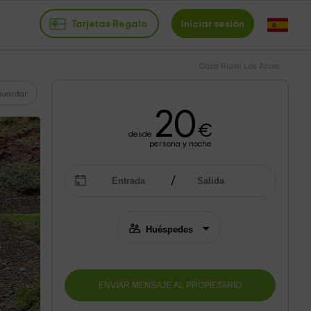
Tarjetas Regalo
Iniciar sesión
Casa Rural Los Arcos
Guardar
20
€
desde
persona y noche