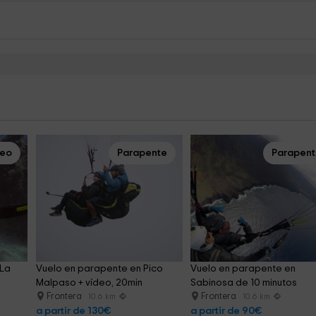
ceo
Parapente
Parapen
La 
Vuelo en parapente en Pico 
Vuelo en parapente en 
Malpaso + vídeo, 20min
Sabinosa de 10 minutos
Frontera
Frontera
10.6 km
10.6 km
a partir de 130€
a partir de 90€