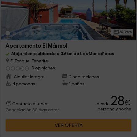
30 Fotos
Apartamento El Mármol
Alojamiento ubicado a 3.6km de Las Montañetas
El Tanque, Tenerife
0 opiniones
Alquiler íntegro
2 habitaciones
4 personas
1 baños
28
€
desde
Contacto directo
persona y noche
Cancelación 30 días antes
VER OFERTA