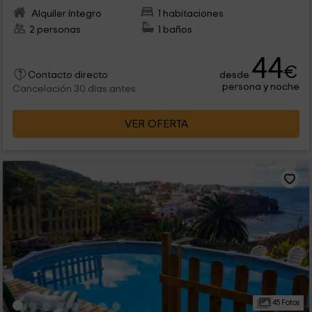
Alquiler íntegro
1 habitaciones
2 personas
1 baños
44
€
desde
Contacto directo
persona y noche
Cancelación 30 días antes
VER OFERTA
45 Fotos