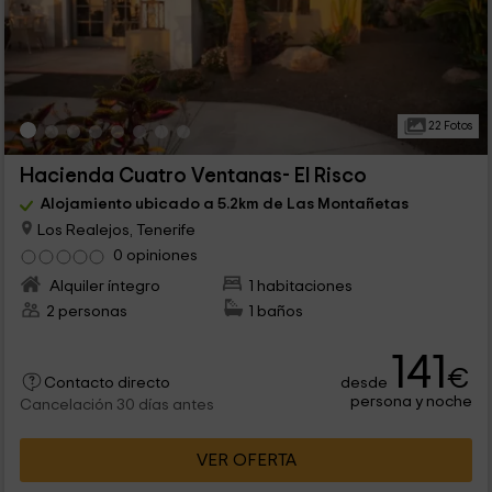
22 Fotos
Hacienda Cuatro Ventanas- El Risco
Alojamiento ubicado a 5.2km de Las Montañetas
Los Realejos, Tenerife
0 opiniones
Alquiler íntegro
1 habitaciones
2 personas
1 baños
141
€
desde
Contacto directo
persona y noche
Cancelación 30 días antes
VER OFERTA