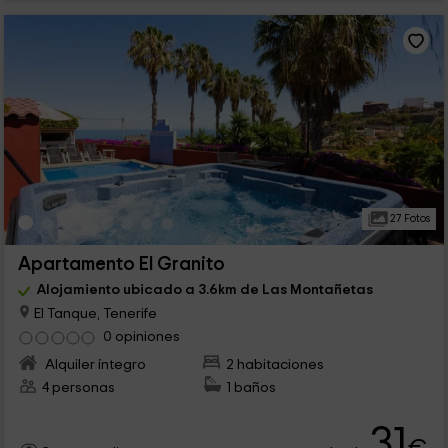
27 Fotos
Apartamento El Granito
Alojamiento ubicado a 3.6km de Las Montañetas
El Tanque, Tenerife
0 opiniones
Alquiler íntegro
2 habitaciones
4 personas
1 baños
31