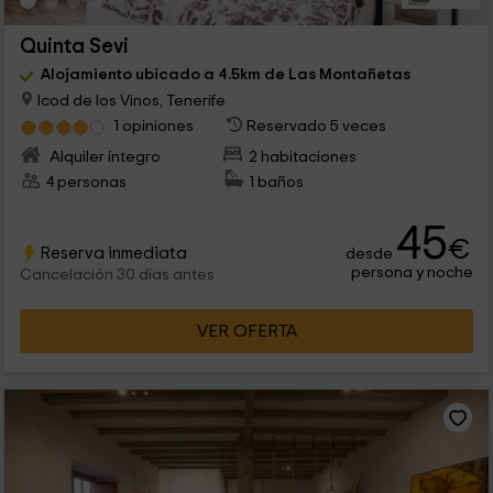
Quinta Sevi
Alojamiento ubicado a 4.5km de Las Montañetas
Icod de los Vinos, Tenerife
1 opiniones
Reservado 5 veces
Alquiler íntegro
2 habitaciones
4 personas
1 baños
45
€
Reserva inmediata
desde
persona y noche
Cancelación 30 días antes
VER OFERTA