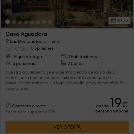
30 Fotos
Casa Aguadara
Las Montañetas, El Hierro
0 opiniones
Alquiler íntegro
3 habitaciones
6 personas
2 baños
Nuestro alojamiento se encuentra dentro de la isla de El
Hierro, en la que nos encontramos con la zona que se
llama Las Montañetas, un lugar tranquilo y muy agradable. En
cuanto a su...
19
€
desde
Contacto directo
persona y noche
Respuesta superior a 72h
VER OFERTA