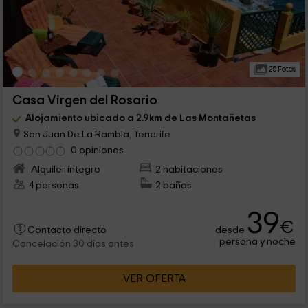
25 Fotos
Casa Virgen del Rosario
Alojamiento ubicado a 2.9km de Las Montañetas
San Juan De La Rambla, Tenerife
0 opiniones
Alquiler íntegro
2 habitaciones
4 personas
2 baños
39
€
desde
Contacto directo
persona y noche
Cancelación 30 días antes
VER OFERTA