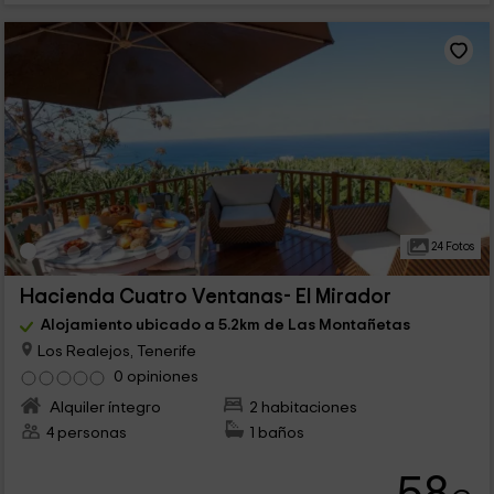
24 Fotos
Hacienda Cuatro Ventanas- El Mirador
Alojamiento ubicado a 5.2km de Las Montañetas
Los Realejos, Tenerife
0 opiniones
Alquiler íntegro
2 habitaciones
4 personas
1 baños