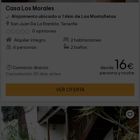
Casa Los Morales
Alojamiento ubicado a 1.6km de Las Montañetas
San Juan De La Rambla, Tenerife
0 opiniones
Alquiler íntegro
2 habitaciones
6 personas
2 baños
16
€
desde
Contacto directo
persona y noche
Cancelación 30 días antes
VER OFERTA