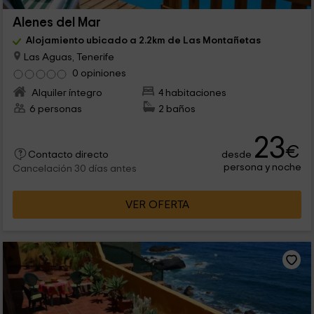
Alenes del Mar
Alojamiento ubicado a 2.2km de Las Montañetas
Las Aguas, Tenerife
0 opiniones
Alquiler íntegro
4 habitaciones
6 personas
2 baños
23
€
desde
Contacto directo
persona y noche
Cancelación 30 días antes
VER OFERTA