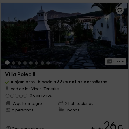
21 Fotos
Villa Poleo II
Alojamiento ubicado a 3.3km de Las Montañetas
Icod de los Vinos, Tenerife
0 opiniones
Alquiler íntegro
2 habitaciones
5 personas
1 baños
26
€
desde
Contacto directo