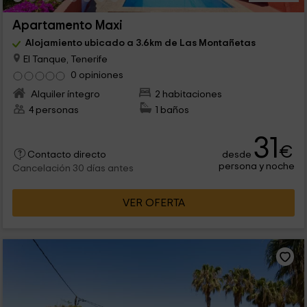
Apartamento Maxi
Alojamiento ubicado a 3.6km de Las Montañetas
El Tanque, Tenerife
0 opiniones
Alquiler íntegro
2 habitaciones
4 personas
1 baños
31
€
desde
Contacto directo
persona y noche
Cancelación 30 días antes
VER OFERTA