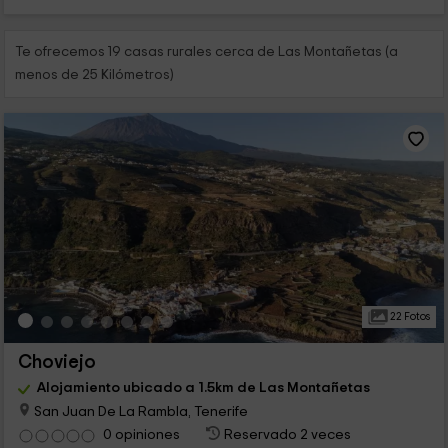
Te ofrecemos 19 casas rurales cerca de Las Montañetas (a
menos de 25 Kilómetros)
22 Fotos
Choviejo
Alojamiento ubicado a 1.5km de Las Montañetas
San Juan De La Rambla, Tenerife
0 opiniones
Reservado 2 veces