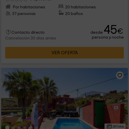
Por habitaciones
20 habitaciones
37 personas
20 baños
45
€
desde
Contacto directo
persona y noche
Cancelación 30 días antes
VER OFERTA
28 Fotos