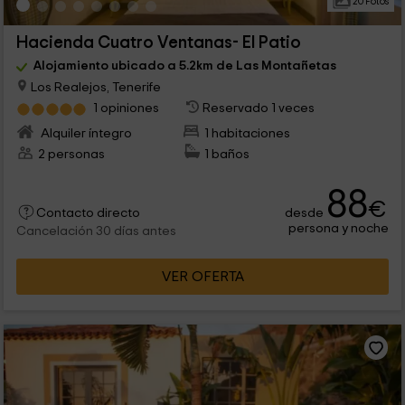
20 Fotos
Hacienda Cuatro Ventanas- El Patio
Alojamiento ubicado a 5.2km de Las Montañetas
Los Realejos, Tenerife
1 opiniones
Reservado 1 veces
Alquiler íntegro
1 habitaciones
2 personas
1 baños
88
€
desde
Contacto directo
persona y noche
Cancelación 30 días antes
VER OFERTA