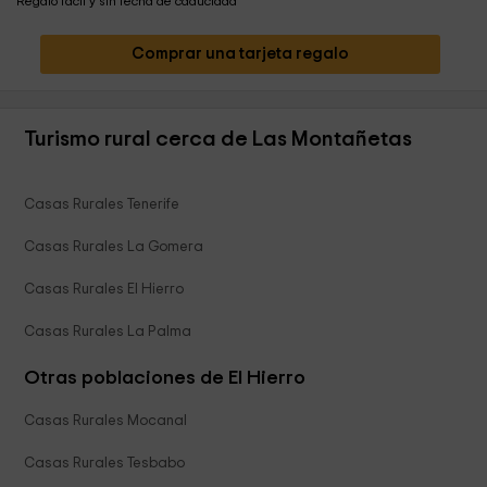
Regalo fácil y sin fecha de caducidad
Comprar una tarjeta regalo
Turismo rural cerca de Las Montañetas
Casas Rurales Tenerife
Casas Rurales La Gomera
Casas Rurales El Hierro
Casas Rurales La Palma
Otras poblaciones de El Hierro
Casas Rurales Mocanal
Casas Rurales Tesbabo