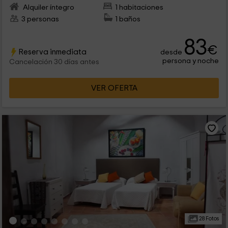
Alquiler íntegro
1 habitaciones
3 personas
1 baños
83
€
Reserva inmediata
desde
persona y noche
Cancelación 30 días antes
VER OFERTA
28 Fotos