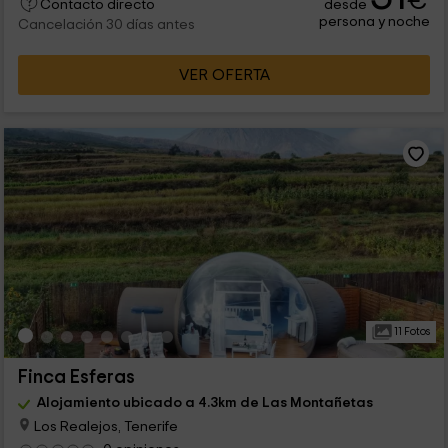
€
desde
Contacto directo
persona y noche
Cancelación 30 días antes
VER OFERTA
11 Fotos
Finca Esferas
Alojamiento ubicado a 4.3km de Las Montañetas
Los Realejos, Tenerife