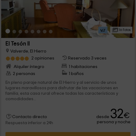
16 Fotos
El Tesón II
Valverde, El Hierro
2 opiniones
Reservado 3 veces
Alquiler íntegro
1 habitaciones
2 personas
1 baños
En pleno paraje natural de El Hierro y al servicio de unos
lugares maravillosos para disfrutar de las vacaciones en
familia, esta casa rural ofrece todas las características y
comodidades...
32
€
desde
Contacto directo
persona y noche
Respuesta inferior a 24h