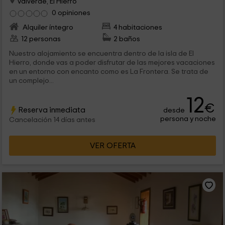
Valverde, El Hierro
0 opiniones
Alquiler íntegro
4 habitaciones
12 personas
2 baños
Nuestro alojamiento se encuentra dentro de la isla de El
Hierro, donde vas a poder disfrutar de las mejores vacaciones
en un entorno con encanto como es La Frontera. Se trata de
un complejo...
12
€
Reserva inmediata
desde
persona y noche
Cancelación 14 días antes
VER OFERTA