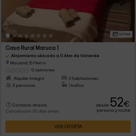
16 Fotos
Casa Rural Maruca 1
Alojamiento ubicado a 0.6km de Valverde
Mocanal, El Hierro
0 opiniones
Alquiler íntegro
3 habitaciones
5 personas
1 baños
52
€
desde
Contacto directo
persona y noche
Cancelación 30 días antes
VER OFERTA