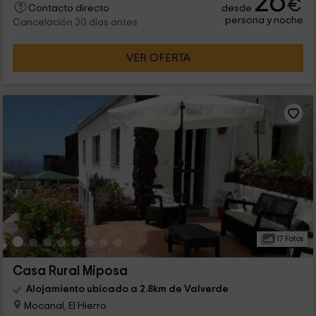
26
€
desde
Contacto directo
persona y noche
Cancelación 30 días antes
VER OFERTA
17 Fotos
Casa Rural Miposa
Alojamiento ubicado a 2.8km de Valverde
Mocanal, El Hierro