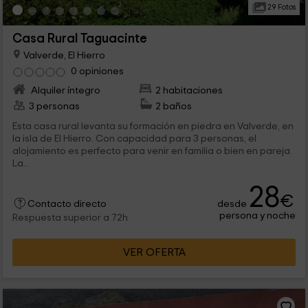
29 Fotos
Casa Rural Taguacinte
Valverde, El Hierro
0 opiniones
Alquiler íntegro
2 habitaciones
3 personas
2 baños
Esta casa rural levanta su formación en piedra en Valverde, en
la isla de El Hierro. Con capacidad para 3 personas, el
alojamiento es perfecto para venir en familia o bien en pareja.
La...
28
€
desde
Contacto directo
persona y noche
Respuesta superior a 72h
VER OFERTA