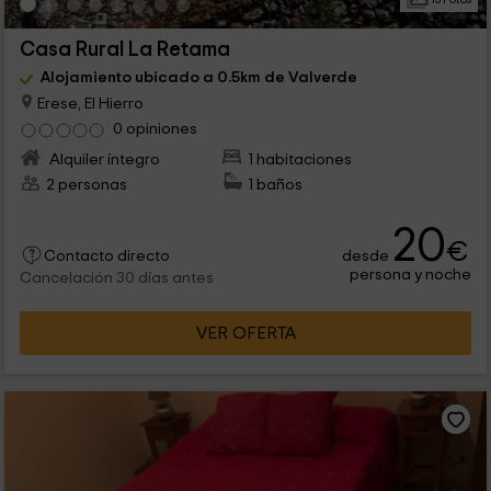
Casa Rural La Retama
Alojamiento ubicado a 0.5km de Valverde
Erese, El Hierro
0 opiniones
Alquiler íntegro
1 habitaciones
2 personas
1 baños
20
€
desde
Contacto directo
persona y noche
Cancelación 30 días antes
VER OFERTA