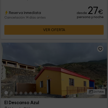
27
€
Reserva inmediata
desde
persona y noche
Cancelación 14 días antes
VER OFERTA
26 Fotos
El Descanso Azul