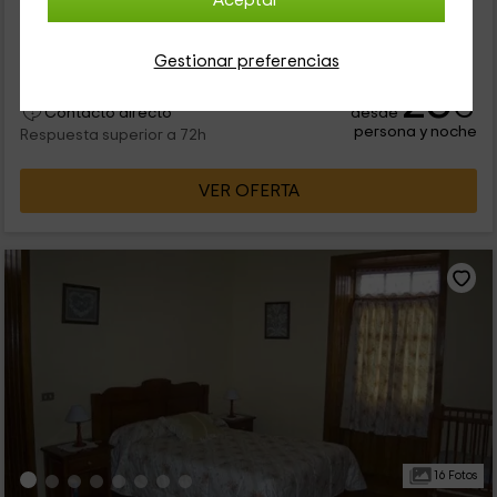
Aceptar
municipio de Valverde, en la zona norte de la isla del Hierro,
dentro del archipiélago de las Islas Canarias. Se trata de una
zona...
Gestionar preferencias
23
€
desde
Contacto directo
persona y noche
Respuesta superior a 72h
VER OFERTA
16 Fotos