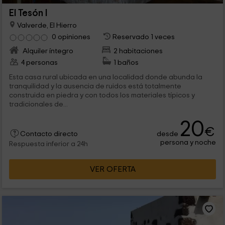
El Tesón I
Valverde, El Hierro
0 opiniones
Reservado 1 veces
Alquiler íntegro
2 habitaciones
4 personas
1 baños
Esta casa rural ubicada en una localidad donde abunda la
tranquilidad y la ausencia de ruidos está totalmente
construida en piedra y con todos los materiales típicos y
tradicionales de...
20
€
desde
Contacto directo
persona y noche
Respuesta inferior a 24h
VER OFERTA