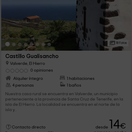
18 Fotos
Castillo Gualisancho
Valverde, El Hierro
0 opiniones
Alquiler íntegro
1 habitaciones
4 personas
1 baños
Nuestra casa rural se encuentra en Valverde, un municipio
perteneciente a la provincia de Santa Cruz de Tenerife, en la
isla de El Hierro. La localidad se encuentra en el norte de la
isla y...
14
€
desde
Contacto directo