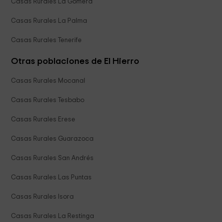
Casas Rurales La Gomera
Casas Rurales La Palma
Casas Rurales Tenerife
Otras poblaciones de El Hierro
Casas Rurales Mocanal
Casas Rurales Tesbabo
Casas Rurales Erese
Casas Rurales Guarazoca
Casas Rurales San Andrés
Casas Rurales Las Puntas
Casas Rurales Isora
Casas Rurales La Restinga