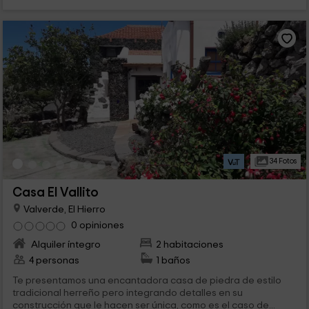
34 Fotos
Casa El Vallito
Valverde, El Hierro
0 opiniones
Alquiler íntegro
2 habitaciones
4 personas
1 baños
Te presentamos una encantadora casa de piedra de estilo
tradicional herreño pero integrando detalles en su
construcción que le hacen ser única, como es el caso de...