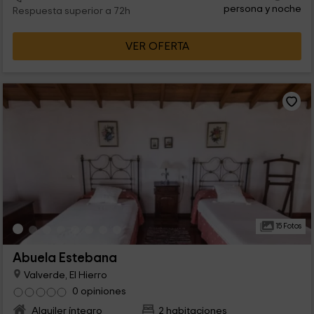
persona y noche
Respuesta superior a 72h
VER OFERTA
15 Fotos
Abuela Estebana
Valverde, El Hierro
0 opiniones
Alquiler íntegro
2 habitaciones