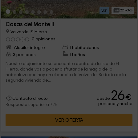
22 Fotos
Casas del Monte II
Valverde, El Hierro
0 opiniones
Alquiler íntegro
1 habitaciones
3 personas
1 baños
Nuestro alojamiento se encuentra dentro de la isla de El
Hierro, donde vas a poder disfrutar de la magia de la
naturaleza que hay en el pueblo de Valverde. Se trata de la
segunda vivienda de...
26
€
desde
Contacto directo
persona y noche
Respuesta superior a 72h
VER OFERTA