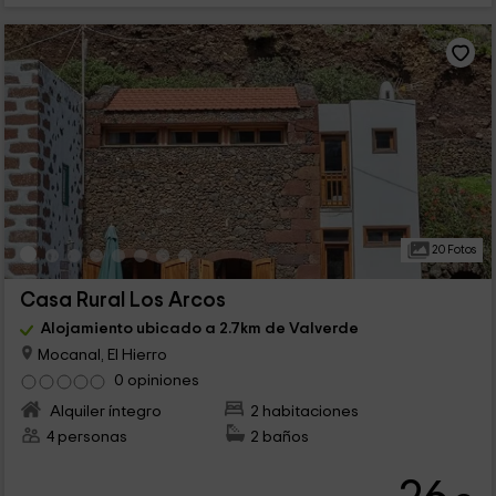
20 Fotos
Casa Rural Los Arcos
Alojamiento ubicado a 2.7km de Valverde
Mocanal, El Hierro
0 opiniones
Alquiler íntegro
2 habitaciones
4 personas
2 baños