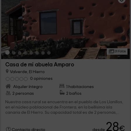
31 Fotos
Casa de mi abuela Amparo
Valverde, El Hierro
0 opiniones
Alquiler íntegro
1 habitaciones
2 personas
2 baños
Nuestra casa rural se encuentra en el pueblo de Los Llanillos,
en el núcleo poblacional de Frontera, en la bellísima isla
canaria de El Hierro. Su capacidad total es de 2 personas,...
28
€
desde
Contacto directo