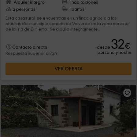
Alquiler íntegro
1 habitaciones
2 personas
1 baños
Esta casa rural se encuentras en un finca agrícola a las
afueras del municipio canario de Valverde en la zona noreste
de la Isla de El Hierro. Se alquila íntegramente...
32
€
desde
Contacto directo
persona y noche
Respuesta superior a 72h
VER OFERTA