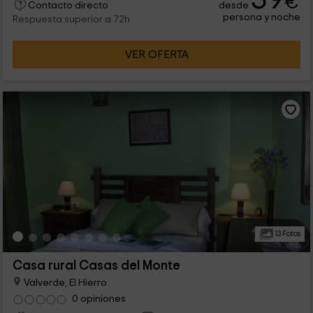
€
desde
Contacto directo
persona y noche
Respuesta superior a 72h
VER OFERTA
13 Fotos
Casa rural Casas del Monte
Valverde, El Hierro
0 opiniones