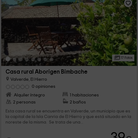
17 Fotos
Casa rural Aborigen Bimbache
Valverde, El Hierro
0 opiniones
Alquiler íntegro
1 habitaciones
2 personas
2 baños
Esta casa rural se encuentra en Valverde, un municipio que es
la capital de la Isla Canria de El Hierro y que está situado en la
noreste de la misma. Se trata de una...
39