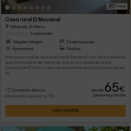
17 Fotos
Casa rural El Mocanal
Valverde, El Hierro
0 opiniones
Alquiler íntegro
2 habitaciones
4 personas
1 baños
Esta casa rural se encuentra en El Mocanal, uno de los pueblos
que forma parte de Valverde que es la capital de la Isla
Canaria de El Hierro y que se encuentra en la zona noreste de
la...
65
€
desde
Contacto directo
persona y noche
Respuesta superior a 72h
VER OFERTA