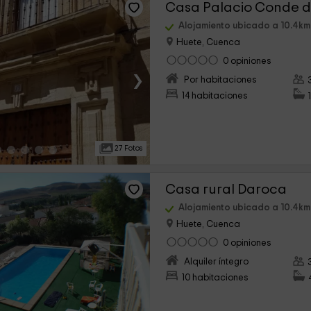
Casa Palacio Conde d
Alojamiento ubicado a 10.4km
Huete, Cuenca
0 opiniones
›
Por habitaciones
14 habitaciones
27 Fotos
Casa rural Daroca
Alojamiento ubicado a 10.4km
Huete, Cuenca
0 opiniones
›
Alquiler íntegro
10 habitaciones