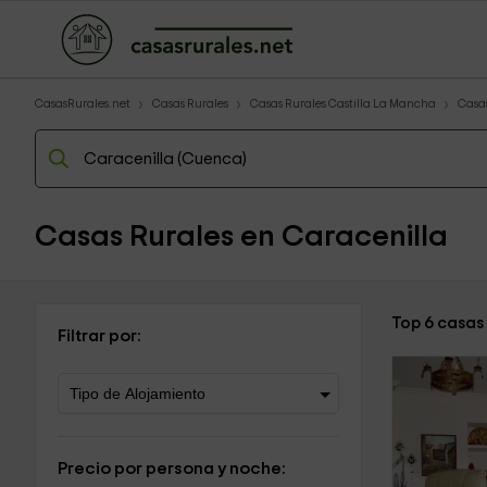
CasasRurales.net
Casas Rurales
Casas Rurales Castilla La Mancha
Casa
Casas Rurales en Caracenilla
Top 6 casas
Filtrar por:
Precio por persona y noche: