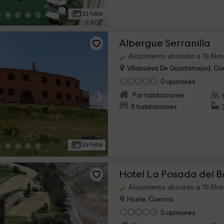
22 Fotos
Albergue Serranilla
Alojamiento ubicado a 10.8km
Villanueva De Guadamejud, C
0 opiniones
›
Por habitaciones
8 habitaciones
26 Fotos
Hotel La Posada del 
Alojamiento ubicado a 10.8km
Huete, Cuenca
0 opiniones