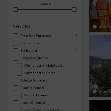
‹
Servicios:
Para Dos Personas
3
Románticas
1
Barbacoa
1
Chimenea (todos)
‹
Chimenea en Habitación
1
Chimenea en Salón
2
Admite Animales
1
Piscina (todos)
Piscina Exterior
3
Jacuzzi (todos)
Jacuzzi en Habitación
1