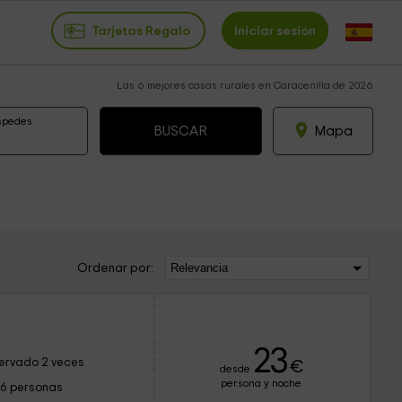
Tarjetas Regalo
Iniciar sesión
Las 6 mejores casas rurales en Caracenilla de 2026
spedes
Mapa
Ordenar por:
23
ervado 2 veces
€
desde
persona y noche
16 personas