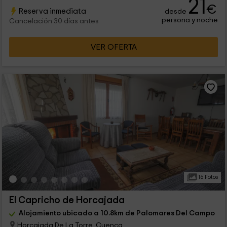
21
€
Reserva inmediata
desde
persona y noche
Cancelación 30 días antes
VER OFERTA
16 Fotos
El Capricho de Horcajada
Alojamiento ubicado a 10.8km de Palomares Del Campo
Horcajada De La Torre, Cuenca