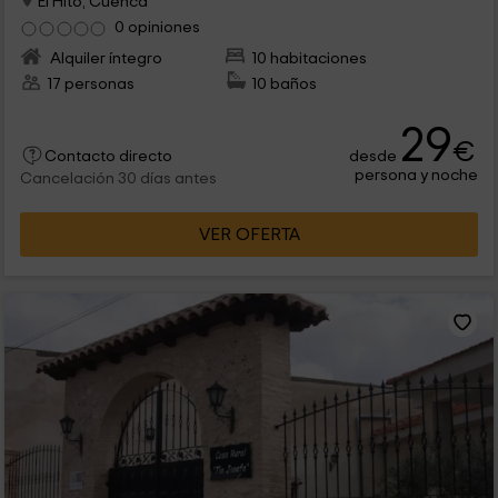
El Hito, Cuenca
0 opiniones
Alquiler íntegro
10 habitaciones
17 personas
10 baños
29
€
desde
Contacto directo
persona y noche
Cancelación 30 días antes
VER OFERTA