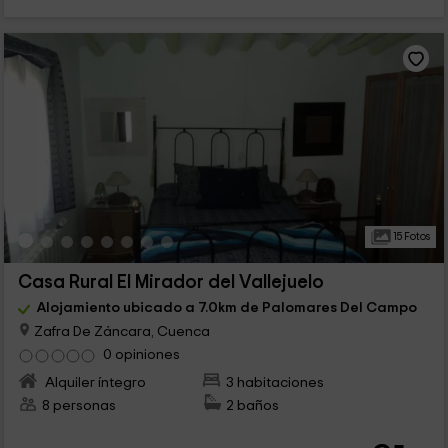
15 Fotos
Casa Rural El Mirador del Vallejuelo
Alojamiento ubicado a 7.0km de Palomares Del Campo
Zafra De Záncara, Cuenca
0 opiniones
Alquiler íntegro
3 habitaciones
8 personas
2 baños