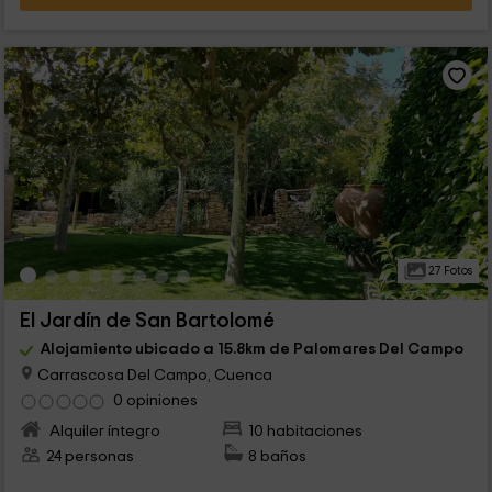
27 Fotos
El Jardín de San Bartolomé
Alojamiento ubicado a 15.8km de Palomares Del Campo
Carrascosa Del Campo, Cuenca
0 opiniones
Alquiler íntegro
10 habitaciones
24 personas
8 baños