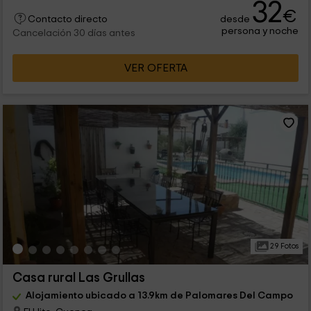
32
€
desde
Contacto directo
persona y noche
Cancelación 30 días antes
VER OFERTA
29 Fotos
Casa rural Las Grullas
Alojamiento ubicado a 13.9km de Palomares Del Campo