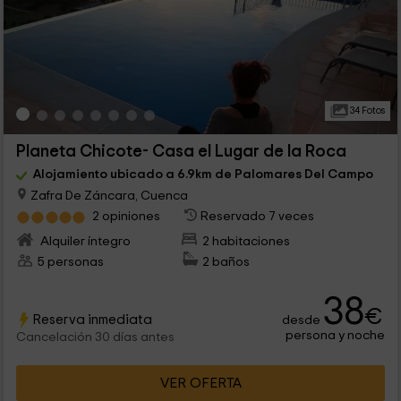
34 Fotos
Planeta Chicote- Casa el Lugar de la Roca
Alojamiento ubicado a 6.9km de Palomares Del Campo
Zafra De Záncara, Cuenca
2 opiniones
Reservado 7 veces
Alquiler íntegro
2 habitaciones
5 personas
2 baños
38
€
Reserva inmediata
desde
persona y noche
Cancelación 30 días antes
VER OFERTA