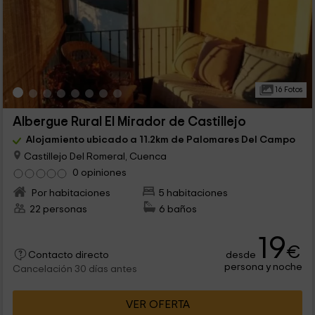
16 Fotos
Albergue Rural El Mirador de Castillejo
Alojamiento ubicado a 11.2km de Palomares Del Campo
Castillejo Del Romeral, Cuenca
0 opiniones
Por habitaciones
5 habitaciones
22 personas
6 baños
19
€
desde
Contacto directo
persona y noche
Cancelación 30 días antes
VER OFERTA