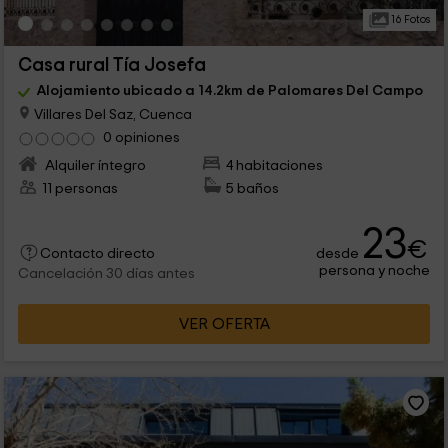
16 Fotos
Casa rural Tía Josefa
Alojamiento ubicado a 14.2km de Palomares Del Campo
Villares Del Saz, Cuenca
0 opiniones
Alquiler íntegro
4 habitaciones
11 personas
5 baños
23
€
desde
Contacto directo
persona y noche
Cancelación 30 días antes
VER OFERTA