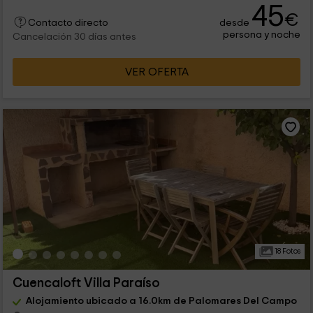
45
€
desde
Contacto directo
persona y noche
Cancelación 30 días antes
VER OFERTA
18 Fotos
Cuencaloft Villa Paraíso
Alojamiento ubicado a 16.0km de Palomares Del Campo