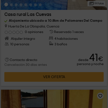
19 Fotos
Casa rural Las Cuevas
Alojamiento ubicado a 10.8km de Palomares Del Campo
Huerta De La Obispalia, Cuenca
0 opiniones
Reservado 1 veces
Alquiler íntegro
4 habitaciones
10 personas
3 baños
41
€
desde
Contacto directo
persona y noche
Cancelación 30 días antes
VER OFERTA