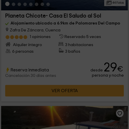
44 Fotos
Planeta Chicote- Casa El Saludo al Sol
Alojamiento ubicado a 6.9km de Palomares Del Campo
Zafra De Záncara, Cuenca
1 opiniones
Reservado 5 veces
Alquiler íntegro
3 habitaciones
6 personas
3 baños
29
€
Reserva inmediata
desde
persona y noche
Cancelación 30 días antes
VER OFERTA