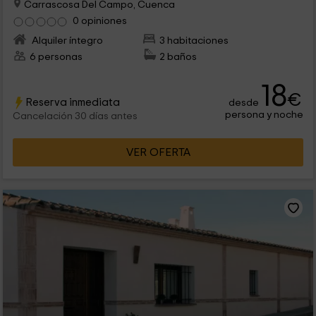
Carrascosa Del Campo, Cuenca
0 opiniones
Alquiler íntegro
3 habitaciones
6 personas
2 baños
18
€
Reserva inmediata
desde
persona y noche
Cancelación 30 días antes
VER OFERTA