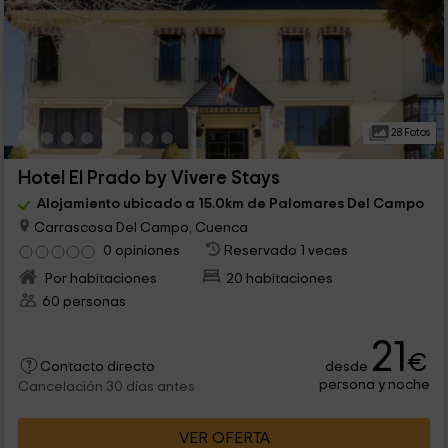
28 Fotos
Hotel El Prado by Vivere Stays
Alojamiento ubicado a 15.0km de Palomares Del Campo
Carrascosa Del Campo, Cuenca
0 opiniones
Reservado 1 veces
Por habitaciones
20 habitaciones
60 personas
21
€
desde
Contacto directo
persona y noche
Cancelación 30 días antes
VER OFERTA