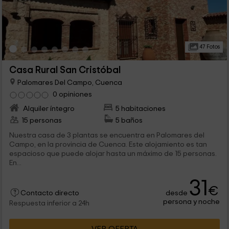
47 Fotos
Casa Rural San Cristóbal
Palomares Del Campo, Cuenca
0 opiniones
Alquiler íntegro
5 habitaciones
15 personas
5 baños
Nuestra casa de 3 plantas se encuentra en Palomares del
Campo, en la provincia de Cuenca. Este alojamiento es tan
espacioso que puede alojar hasta un máximo de 15 personas.
En...
31
€
desde
Contacto directo
persona y noche
Respuesta inferior a 24h