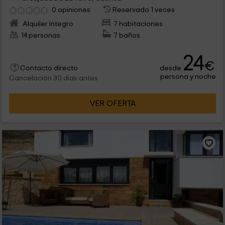
0 opiniones
Reservado 1 veces
Alquiler íntegro
7 habitaciones
14 personas
7 baños
24
€
desde
Contacto directo
persona y noche
Cancelación 30 días antes
VER OFERTA