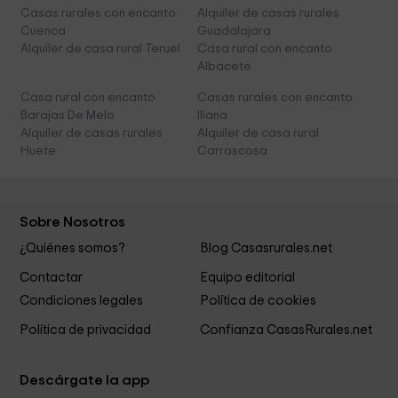
Casas rurales con encanto
Alquiler de casas rurales
Cuenca
Guadalajara
Alquiler de casa rural Teruel
Casa rural con encanto
Albacete
Casa rural con encanto
Casas rurales con encanto
Barajas De Melo
Illana
Alquiler de casas rurales
Alquiler de casa rural
Huete
Carrascosa
Sobre Nosotros
¿Quiénes somos?
Blog Casasrurales.net
Contactar
Equipo editorial
Condiciones legales
Política de cookies
Política de privacidad
Confianza CasasRurales.net
Descárgate la app