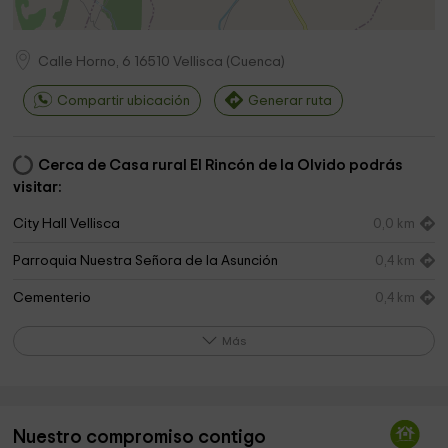
Calle Horno, 6
16510
Vellisca
(
Cuenca
)
Compartir ubicación
Generar ruta
Cerca de Casa rural El Rincón de la Olvido podrás
visitar:
City Hall Vellisca
0,0 km
Parroquia Nuestra Señora de la Asunción
0,4 km
Cementerio
0,4 km
Cementerio
4,1 km
Más
Ayuntamiento de Saceda Trasierra
4,5 km
Cementerio
7,1 km
Nuestro compromiso contigo
Parroquia De-San-Martin-Obispo
7,2 km