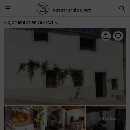
Casa rural El Rincón de la Olvido
Alojamientos en Vellisca
+34 fotos