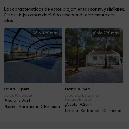
Las características de estos alojamientos son muy similares.
Otros viajeros han decidido reservar directamente con
ellos.
¡Sólo 32€ más!
¡Sólo 21€ más!
Hasta 10 pers.
Hasta 10 pers.
Ucles (Cuenca)
Albalate De Zorita
(Guadalajara)
¡A sólo 17.0km!
¡A sólo 19.2km!
Piscina · Barbacoa · Chimenea
Piscina · Barbacoa · Chimenea