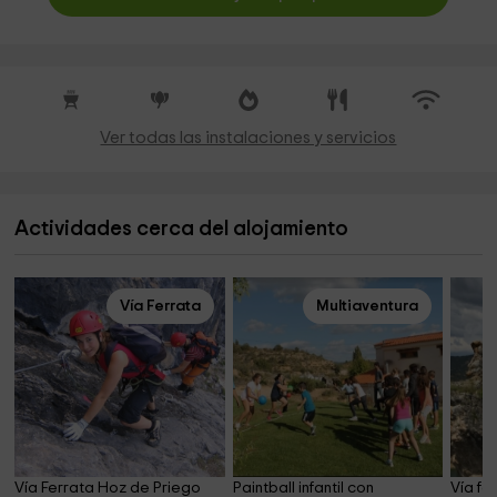
Ver todas las instalaciones y servicios
Actividades cerca del alojamiento
Vía Ferrata
Multiaventura
Vía Ferrata Hoz de Priego 
Paintball infantil con 
Vía fe