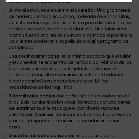
familia o los amigos a charlar.
Junto al salón, se encuentra el
comedor
. Una
gran mesa
de madera pintada en blanco, rodeada de varias sillas,
permiten a los inquilinos un asiento para disfrutar de una
comida especial alrededor de la mesa. Una
televisión
plana situada encima de un mueble de madera permite a
los clientes poder ver una película o algún programa de
actualidad.
Una
cocina americana
, en el mismo espacio que el salón
y el comedor, se encuentra delimitada por el inicio de las
escaleran que suben a la entreplanta. Totalmente
equipada y con
vitrocerámica
, cuenta con todos los
electrodomésticos necesarios para curbir las
necesidades de los inquilinos.
3 dormitorios dobles
con baño interior en cada uno de
ellos. 2 de los dormitorios están formados por una
cama
de matrimonio
, mientras que el dormitorio restante
cuenta con
2 camas individuales
. Las habitaciones son
grandes y espaciosas y están decoradas en tonos
pastel.
3 cuartos de baño completos
en cada una de los