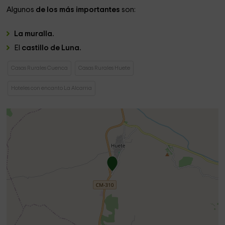
Algunos
de los más importantes
son:
La muralla.
El
castillo de Luna.
Casas Rurales Cuenca
Casas Rurales Huete
Hoteles con encanto La Alcarria