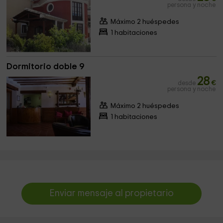
persona y noche
Máximo 2 huéspedes
1 habitaciones
Dormitorio doble 9
28
desde
€
persona y noche
Máximo 2 huéspedes
1 habitaciones
Enviar mensaje al propietario