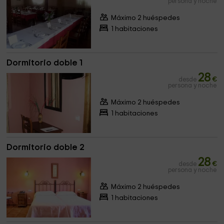
persona y noche
Máximo 2 huéspedes
1 habitaciones
Dormitorio doble 1
28
desde
€
persona y noche
Máximo 2 huéspedes
1 habitaciones
Dormitorio doble 2
28
desde
€
persona y noche
Máximo 2 huéspedes
1 habitaciones