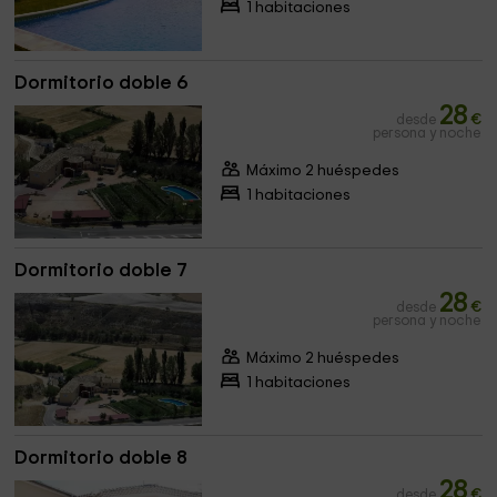
1 habitaciones
Dormitorio doble 6
28
desde
€
persona y noche
Máximo 2 huéspedes
1 habitaciones
Dormitorio doble 7
28
desde
€
persona y noche
Máximo 2 huéspedes
1 habitaciones
Dormitorio doble 8
28
desde
€