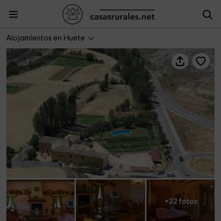
Hotel La Posada del Borbotón
Alojamientos en Huete
+22 fotos