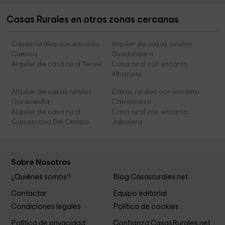
Casas Rurales en otras zonas cercanas
Casas rurales con encanto
Alquiler de casas rurales
Cuenca
Guadalajara
Alquiler de casa rural Teruel
Casa rural con encanto
Albacete
Alquiler de casas rurales
Casas rurales con encanto
Caracenilla
Carrascosa
Alquiler de casa rural
Casa rural con encanto
Carrascosa Del Campo
Jabalera
Sobre Nosotros
¿Quiénes somos?
Blog Casasrurales.net
Contactar
Equipo editorial
Condiciones legales
Política de cookies
Política de privacidad
Confianza CasasRurales.net