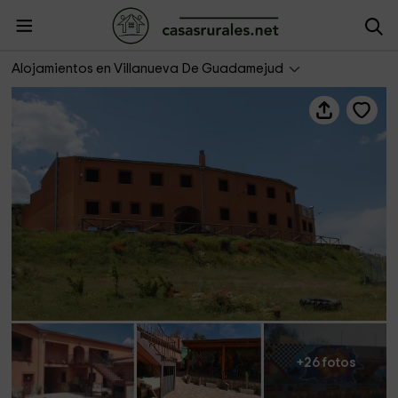
Albergue Serranilla
Alojamientos en Villanueva De Guadamejud
+26 fotos