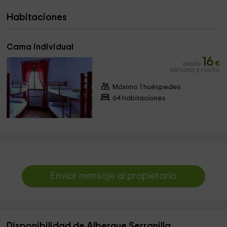
Habitaciones
Cama individual
16
desde
€
persona y noche
Máximo 1 huéspedes
64 habitaciones
Enviar mensaje al propietario
Disponibilidad de Albergue Serranilla