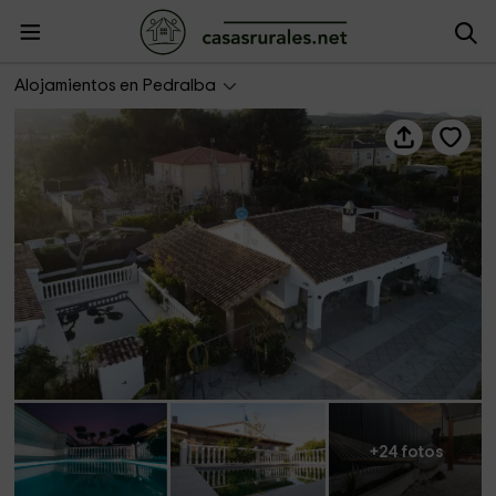
Aloha Turia- Villa Mari
Alojamientos en Pedralba
+24 fotos