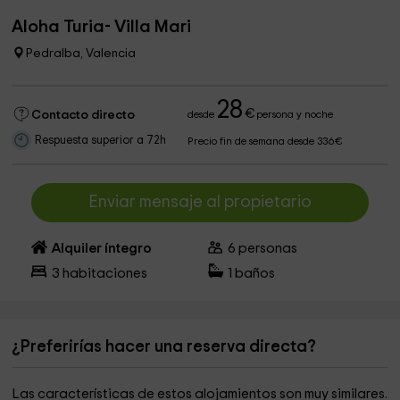
Aloha Turia- Villa Mari
Pedralba, Valencia
28
€
Contacto directo
desde
persona y noche
Respuesta superior a 72h
Precio fin de semana desde 336€
Enviar mensaje al propietario
Alquiler íntegro
6
personas
3
habitaciones
1
baños
¿Preferirías hacer una reserva directa?
Las características de estos alojamientos son muy similares.