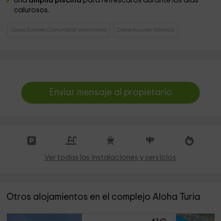
Una
amplia piscina
para refrescaros durante los días
calurosos.
Casas Rurales Comunidad Valenciana
Casas Rurales Valencia
Enviar mensaje al propietario
Ver todas las instalaciones y servicios
Otros alojamientos en el complejo Aloha Turia