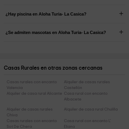
¿Hay piscina en Aloha Turia- La Casica?
¿Se admiten mascotas en Aloha Turia- La Casica?
Casas Rurales en otras zonas cercanas
Casas rurales con encanto
Alquiler de casas rurales
Valencia
Castellón
Alquiler de casa rural Alicante
Casa rural con encanto
Albacete
Alquiler de casas rurales
Alquiler de casa rural Chulilla
Chiva
Casas rurales con encanto
Casa rural con encanto L'
Sot De Chera
Eliana