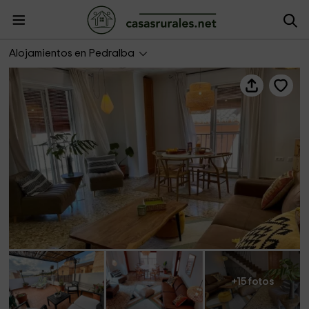
Aloha Turia- La Casica
Alojamientos en Pedralba
+15 fotos