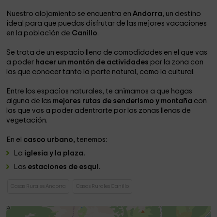
Nuestro alojamiento se encuentra en
Andorra
, un destino
ideal para que puedas disfrutar de las mejores vacaciones
en la población de
Canillo
.
Se trata de un espacio lleno de comodidades en el que vas
a poder
hacer un montón de actividades
por la zona con
las que conocer tanto la parte natural, como la cultural.
Entre los espacios naturales, te animamos a que hagas
alguna de las
mejores rutas de senderismo y montaña
con
las que vas a poder adentrarte por las zonas llenas de
vegetación.
En el
casco urbano,
tenemos:
La
iglesia y la plaza.
Las
estaciones de esquí.
Casas Rurales Andorra
Casas Rurales Canillo