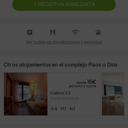
RESERVA INMEDIATA
Ver todas las instalaciones y servicios
Otros alojamientos en el complejo Pisos a Días
15
€
desde
persona y noche
Cabirol 2.2
Canillo (Andorra)
4
1
1