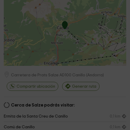
Carretera de Prats Salze
AD100
Canillo
(
Andorra
)
Compartir ubicación
Generar ruta
Cerca de Salze podrás visitar:
Ermita de la Santa Creu de Canillo
0,1 km
Comú de Canillo
0,1 km