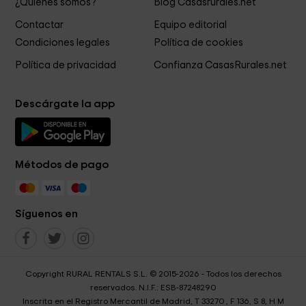
¿Quiénes somos?
Blog Casasrurales.net
Contactar
Equipo editorial
Condiciones legales
Política de cookies
Política de privacidad
Confianza CasasRurales.net
Descárgate la app
Métodos de pago
Síguenos en
Copyright RURAL RENTALS S.L. © 2015-2026 - Todos los derechos
reservados. N.I.F.: ESB-87248290
Inscrita en el Registro Mercantil de Madrid, T 33270 , F 136, S 8, H M