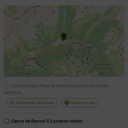
Carretera dels Plans de Ransol, Ransol
AD100
Canillo
(
Andorra
)
Compartir ubicación
Generar ruta
Cerca de Ransol 3.2 podrás visitar: