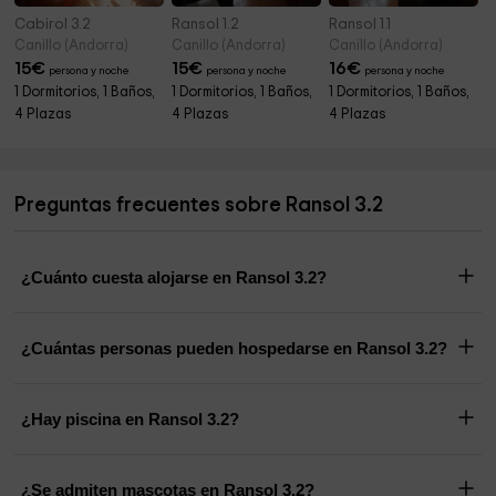
Cabirol 3.2
Ransol 1.2
Ransol 1.1
Canillo (Andorra)
Canillo (Andorra)
Canillo (Andorra)
15
€
15
€
16
€
persona y noche
persona y noche
persona y noche
1 Dormitorios, 1 Baños,
1 Dormitorios, 1 Baños,
1 Dormitorios, 1 Baños,
4 Plazas
4 Plazas
4 Plazas
Preguntas frecuentes sobre Ransol 3.2
¿Cuánto cuesta alojarse en Ransol 3.2?
¿Cuántas personas pueden hospedarse en Ransol 3.2?
¿Hay piscina en Ransol 3.2?
¿Se admiten mascotas en Ransol 3.2?