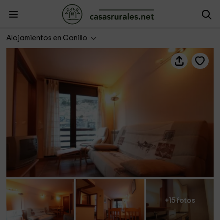
Cabirol 2.2
Alojamientos en Canillo
+15 fotos