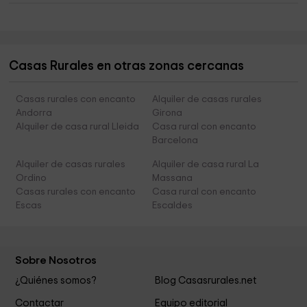
Casas Rurales en otras zonas cercanas
Casas rurales con encanto
Alquiler de casas rurales
Andorra
Girona
Alquiler de casa rural Lleida
Casa rural con encanto
Barcelona
Alquiler de casas rurales
Alquiler de casa rural La
Ordino
Massana
Casas rurales con encanto
Casa rural con encanto
Escas
Escaldes
Sobre Nosotros
¿Quiénes somos?
Blog Casasrurales.net
Contactar
Equipo editorial