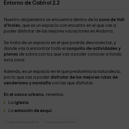
Entorno de Cabirol 2.2
Nuestro alojamiento se encuentra dentro de la
zona de Vall
d'Incles,
que es un espacio con encanto en el que vas a
poder disfrutar de las mejores vacaciones en Andorra.
Se trata de un espacio en el que podrás desconectar, y
donde vas a encontrar todo el
conjunto de actividades y
planes
de sobra con los que vas a poder conocer a fondo
esta zona.
Además, es un espacio en el que predomina la naturaleza,
por lo que vas a poder
disfrutar de las mejores rutas de
senderismo y montaña
con las que disfrutar.
En el casco urbano,
tenemos:
La
iglesia
.
La
estación de esquí.
Casas Rurales Andorra
Casas Rurales Canillo