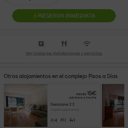
RESERVA INMEDIATA
Ver todas las instalaciones y servicios
Otros alojamientos en el complejo Pisos a Días
15
€
desde
persona y noche
Genciana 2.3
Canillo (Andorra)
4
1
1