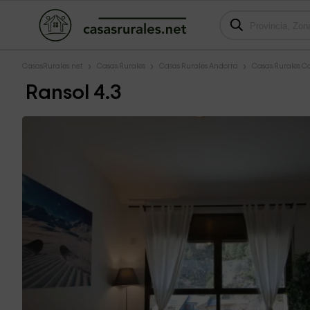
CasasRurales.net
Casas Rurales
Casas Rurales Andorra
Casas Rurales Ca
Ransol 4.3