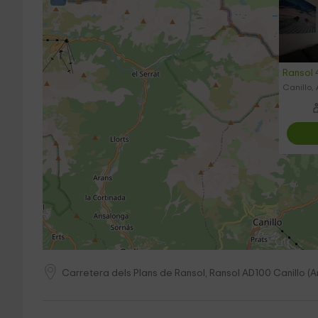
Ransol 
Canillo,
Carretera dels Plans de Ransol, Ransol
AD100
Canillo
(
A