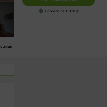
RESERVA INMEDIATA
Cancelación 30 días
 camas