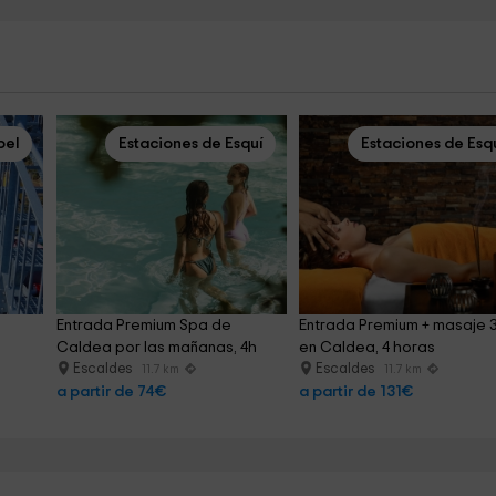
pel
Estaciones de Esquí
Estaciones de Esq
Entrada Premium Spa de 
Entrada Premium + masaje 3
Caldea por las mañanas, 4h
en Caldea, 4 horas
Escaldes
Escaldes
11.7 km
11.7 km
a partir de 74€
a partir de 131€