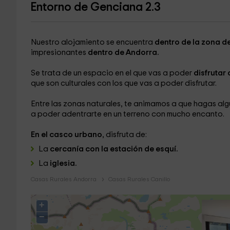
Entorno de Genciana 2.3
Nuestro alojamiento se encuentra
dentro de la zona de
impresionantes
dentro de Andorra.
Se trata de un espacio en el que vas a poder
disfrutar 
que son culturales con los que vas a poder disfrutar.
Entre las zonas naturales, te animamos a que hagas alg
a poder adentrarte en un terreno con mucho encanto.
En el casco urbano
, disfruta de:
La
cercanía con la estación de esquí.
La
iglesia.
Casas Rurales Andorra
Casas Rurales Canillo
+
−