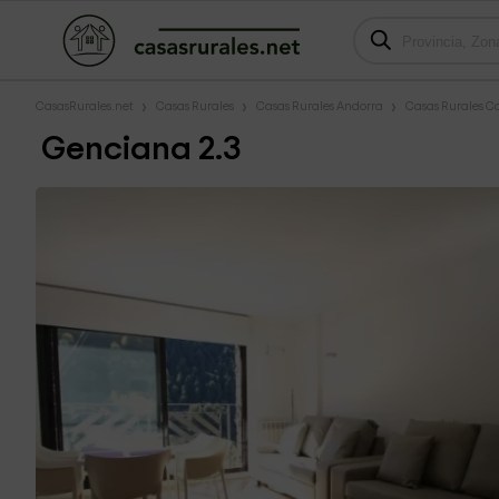
CasasRurales.net
Casas Rurales
Casas Rurales Andorra
Casas Rurales Ca
Genciana 2.3