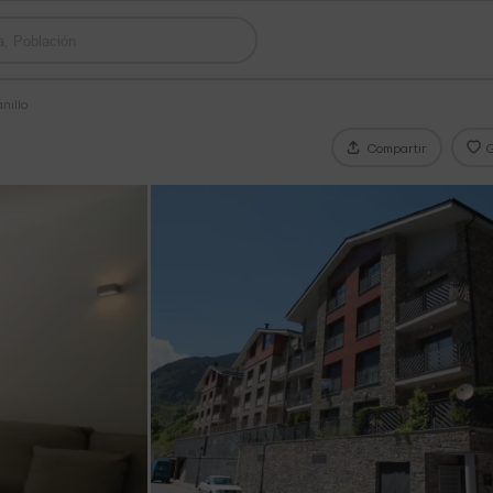
nillo
Compartir