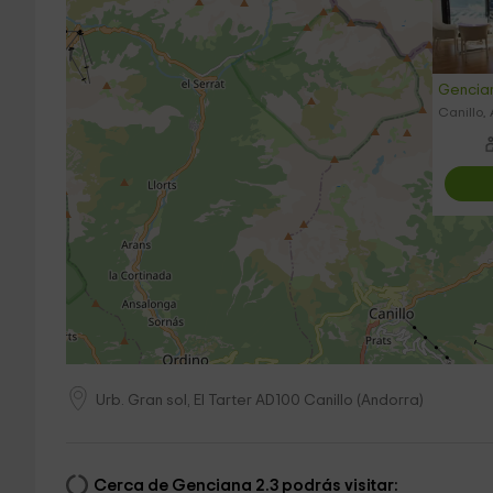
Gencian
Canillo,
Urb. Gran sol, El Tarter
AD100
Canillo
(
Andorra
)
Cerca de Genciana 2.3 podrás visitar: