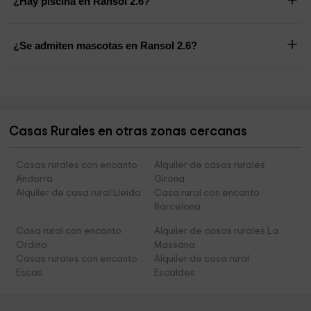
¿Hay piscina en Ransol 2.6?
¿Se admiten mascotas en Ransol 2.6?
Casas Rurales en otras zonas cercanas
Casas rurales con encanto
Alquiler de casas rurales
Andorra
Girona
Alquiler de casa rural Lleida
Casa rural con encanto
Barcelona
Casa rural con encanto
Alquiler de casas rurales La
Ordino
Massana
Casas rurales con encanto
Alquiler de casa rural
Escas
Escaldes