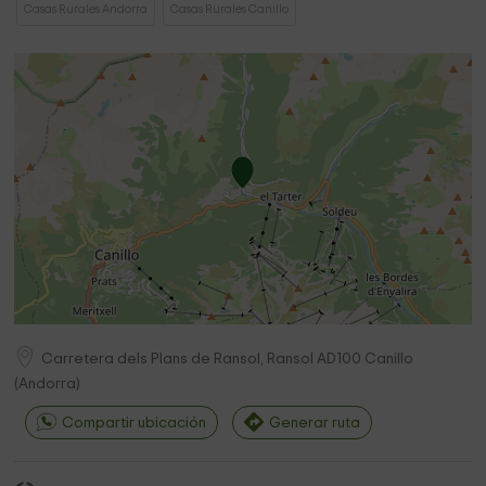
Casas Rurales Andorra
Casas Rurales Canillo
Carretera dels Plans de Ransol, Ransol
AD100
Canillo
(
Andorra
)
Compartir ubicación
Generar ruta