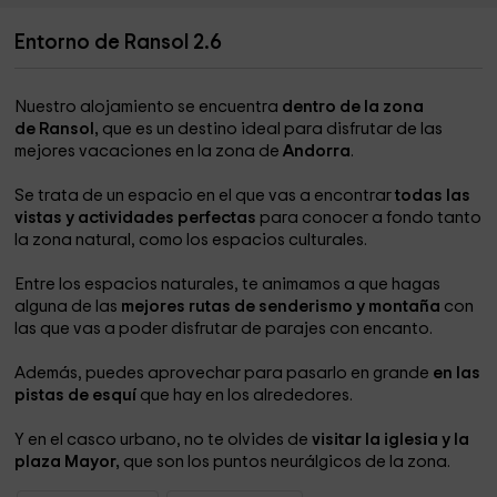
Entorno de Ransol 2.6
Nuestro alojamiento se encuentra
dentro de la zona
de Ransol,
que es un destino ideal para disfrutar de las
mejores vacaciones en la zona de
Andorra
.
Se trata de un espacio en el que vas a encontrar
todas las
vistas y actividades perfectas
para conocer a fondo tanto
la zona natural, como los espacios culturales.
Entre los espacios naturales, te animamos a que hagas
alguna de las
mejores rutas de senderismo y montaña
con
las que vas a poder disfrutar de parajes con encanto.
Además, puedes aprovechar para pasarlo en grande
en las
pistas de esquí
que hay en los alrededores.
Y en el casco urbano, no te olvides de
visitar la iglesia y la
plaza Mayor,
que son los puntos neurálgicos de la zona.