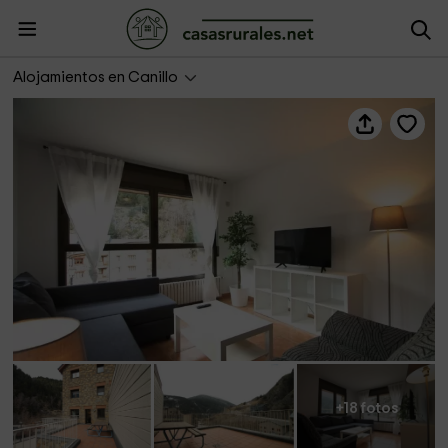
Ransol 2.6
Alojamientos en Canillo
+18 fotos