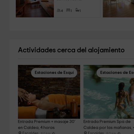
4
1
1
Actividades cerca del alojamiento
Estaciones de Esquí
Estaciones de Es
Entrada Premium + masaje 30' 
Entrada Premium Spa de 
en Caldea, 4 horas
Caldea por las mañanas, 
Escaldes
Escaldes
8.0 km
8.0 km