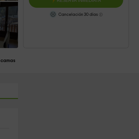
RESERVA INMEDIATA
Cancelación 30 días
 camas