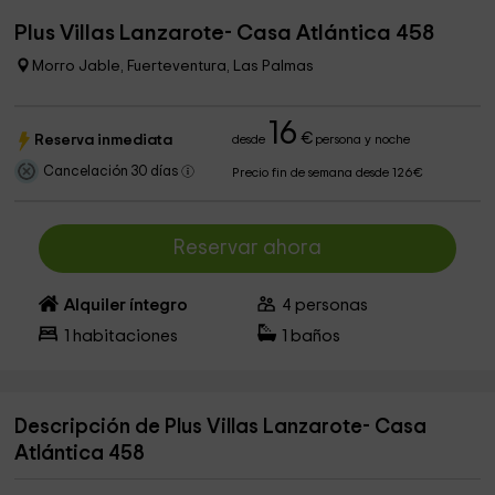
Plus Villas Lanzarote- Casa Atlántica 458
Morro Jable, Fuerteventura, Las Palmas
16
€
Reserva inmediata
desde
persona y noche
Cancelación 30 días
Precio fin de semana desde 126€
Reservar ahora
Alquiler íntegro
4
personas
1
habitaciones
1
baños
Descripción de Plus Villas Lanzarote- Casa
Atlántica 458