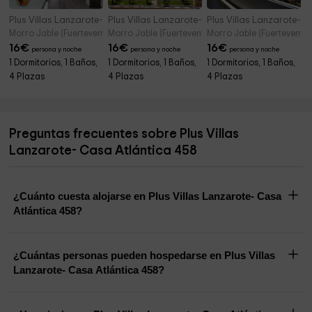
Plus Villas Lanzarote- Casa Atlántica 462
Plus Villas Lanzarote- Casa Atlántica 463
Plus Villas Lanzarote- C
Morro Jable (Fuerteventura)
Morro Jable (Fuerteventura)
Morro Jable (Fuerteventur
16
€
16
€
16
€
persona y noche
persona y noche
persona y noche
1 Dormitorios, 1 Baños,
1 Dormitorios, 1 Baños,
1 Dormitorios, 1 Baños,
4 Plazas
4 Plazas
4 Plazas
Preguntas frecuentes sobre Plus Villas
Lanzarote- Casa Atlántica 458
¿Cuánto cuesta alojarse en Plus Villas Lanzarote- Casa
Atlántica 458?
¿Cuántas personas pueden hospedarse en Plus Villas
Lanzarote- Casa Atlántica 458?