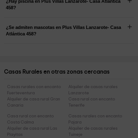
¿Hay piscina en Plus Villas Lanzarote- Casa Atlántica
458?
¿Se admiten mascotas en Plus Villas Lanzarote- Casa
Atlántica 458?
Casas Rurales en otras zonas cercanas
Casas rurales con encanto
Alquiler de casas rurales
Fuerteventura
Lanzarote
Alquiler de casa rural Gran
Casa rural con encanto
Canaria
Tenerife
Casa rural con encanto
Casas rurales con encanto
Costa Calma
Pajara
Alquiler de casa rural Las
Alquiler de casas rurales
Playitas
Tuineje