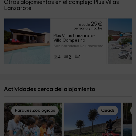
Otros alojamientos en el complejo Plus Villas
Lanzarote
29
€
desde
persona y noche
Plus Villas Lanzarote- 
Villa Campesina
San Bartolome De Lanzarote (La
4
2
1
Actividades cerca del alojamiento
Parques Zoológicos
Quads