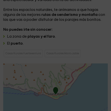
Entre los espacios naturales, te animamos a que hagas
alguna de las mejores
rutas de senderismo y montaña
con
las que vas a poder disfrutar de los parajes más bonitos.
No puedes irte sin conocer:
La zona de
playas y el faro
.
El
puerto
.
Casas Rurales Fuerteventura
Casas Rurales Morro Jable