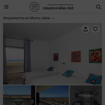
Plus Villas Lanzarote- Casa Atlántica 458
Alojamientos en Morro Jable
+19 fotos