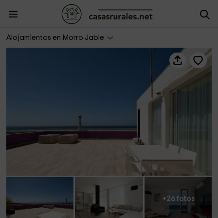
Plus Villas Lanzarote-Casa Atlántica Luxe Loft 658
Alojamientos en Morro Jable
+26 fotos