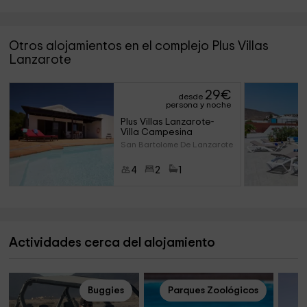
Otros alojamientos en el complejo Plus Villas
Lanzarote
29
€
desde
persona y noche
Plus Villas Lanzarote- 
Villa Campesina
San Bartolome De Lanzarote (La
4
2
1
Actividades cerca del alojamiento
Buggies
Parques Zoológicos