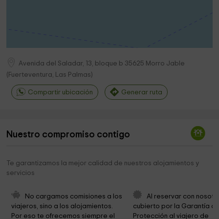
Avenida del Saladar, 13, bloque b
35625
Morro Jable
(
Fuerteventura, Las Palmas
)
Compartir ubicación
Generar ruta
Nuestro compromiso contigo
Te garantizamos la mejor calidad de nuestros alojamientos y
servicios
No cargamos comisiones a los 
Al reservar con nosotr
viajeros, sino a los alojamientos. 
cubierto por la Garantía de
Por eso te ofrecemos siempre el 
Protección al viajero de 