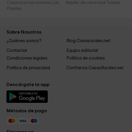
Casa rural con encanto Las
Alquiler de casa rural Tuineje
Playitas
Sobre Nosotros
¿Quiénes somos?
Blog Casasrurales.net
Contactar
Equipo editorial
Condiciones legales
Política de cookies
Política de privacidad
Confianza CasasRurales.net
Descárgate la app
Métodos de pago
Síguenos en