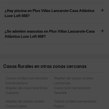
¿Hay piscina en Plus Villas Lanzarote-Casa Atlántica
Luxe Loft 658?
¿Se admiten mascotas en Plus Villas Lanzarote-Casa
Atlántica Luxe Loft 658?
Casas Rurales en otras zonas cercanas
Casas rurales con encanto
Alquiler de casas rurales
Fuerteventura
Lanzarote
Alquiler de casa rural Gran
Casa rural con encanto
Canaria
Tenerife
Alquiler de casas rurales
Casas rurales con encanto
Costa Calma
Pajara