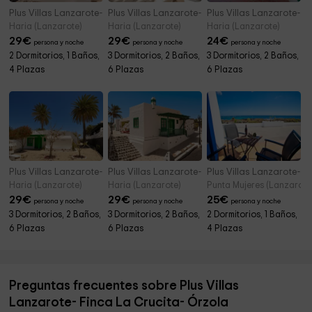
Plus Villas Lanzarote- Finca La Crucita- Mala
Plus Villas Lanzarote- Finca La Crucita- Arrieta
Plus Villas Lanzarote- F
Haria (Lanzarote)
Haria (Lanzarote)
Haria (Lanzarote)
29
€
29
€
24
€
persona y noche
persona y noche
persona y noche
2 Dormitorios, 1 Baños,
3 Dormitorios, 2 Baños,
3 Dormitorios, 2 Baños,
4 Plazas
6 Plazas
6 Plazas
Plus Villas Lanzarote- Finca La Crucita- Tabayesco
Plus Villas Lanzarote- Finca La Crucita- Mágue
Plus Villas Lanzarote- 
Haria (Lanzarote)
Haria (Lanzarote)
Punta Mujeres (Lanzarote
29
€
29
€
25
€
persona y noche
persona y noche
persona y noche
3 Dormitorios, 2 Baños,
3 Dormitorios, 2 Baños,
2 Dormitorios, 1 Baños,
6 Plazas
6 Plazas
4 Plazas
Preguntas frecuentes sobre Plus Villas
Lanzarote- Finca La Crucita- Órzola