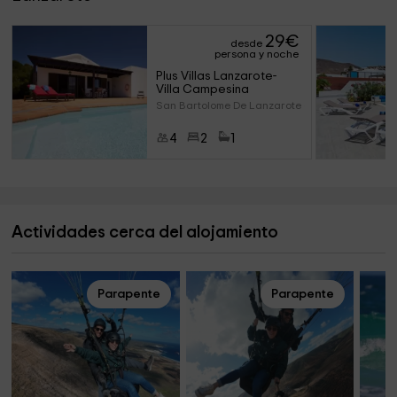
29
€
desde
persona y noche
Plus Villas Lanzarote- 
Villa Campesina
San Bartolome De Lanzarote (La
4
2
1
Actividades cerca del alojamiento
Parapente
Parapente