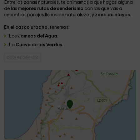
Entre las zonas naturales, te animamos a que hagas alguna
de las
mejores rutas de senderismo
con las que vas a
encontrar parajes llenos de naturaleza, y
zona de playas.
En el casco urbano,
tenemos:
Los
Jameos del Agua.
La
Cueva de los Verdes.
Casas Rurales Haria