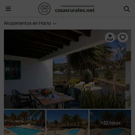
Plus Villas Lanzarote- Finca La Crucita- Órzola
Alojamientos en Haria
+22 fotos