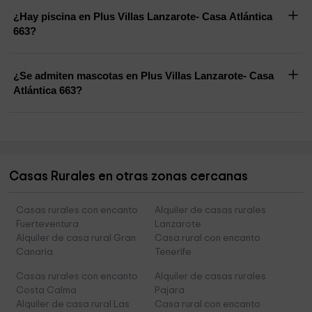
¿Hay piscina en Plus Villas Lanzarote- Casa Atlántica
663?
¿Se admiten mascotas en Plus Villas Lanzarote- Casa
Atlántica 663?
Casas Rurales en otras zonas cercanas
Casas rurales con encanto
Alquiler de casas rurales
Fuerteventura
Lanzarote
Alquiler de casa rural Gran
Casa rural con encanto
Canaria
Tenerife
Casas rurales con encanto
Alquiler de casas rurales
Costa Calma
Pajara
Alquiler de casa rural Las
Casa rural con encanto