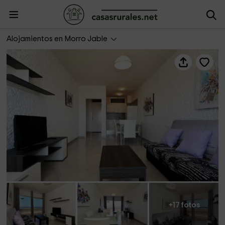
Plus Villas Lanzarote- Casa Atlántica 663
Alojamientos en Morro Jable
+17 fotos