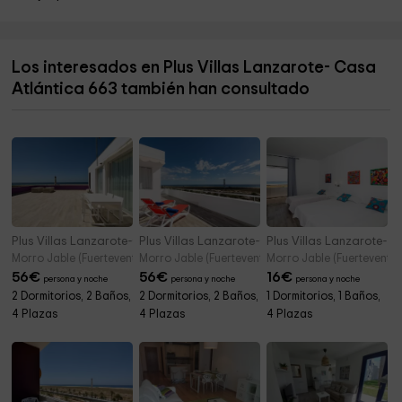
Los interesados en Plus Villas Lanzarote- Casa
Atlántica 663 también han consultado
Plus Villas Lanzarote-Casa Atlántica Luxe Loft 658
Plus Villas Lanzarote-Casa Atlántica Luxe Loft
Plus Villas Lanzarote- C
Morro Jable (Fuerteventura)
Morro Jable (Fuerteventura)
Morro Jable (Fuerteventur
56
€
56
€
16
€
persona y noche
persona y noche
persona y noche
2 Dormitorios, 2 Baños,
2 Dormitorios, 2 Baños,
1 Dormitorios, 1 Baños,
4 Plazas
4 Plazas
4 Plazas