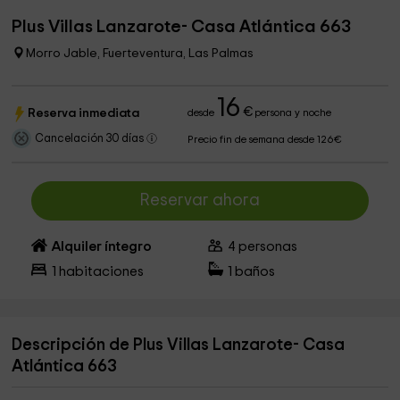
Plus Villas Lanzarote- Casa Atlántica 663
Morro Jable, Fuerteventura, Las Palmas
16
€
Reserva inmediata
desde
persona y noche
Cancelación 30 días
Precio fin de semana desde 126€
Reservar ahora
Alquiler íntegro
4
personas
1
habitaciones
1
baños
Descripción de Plus Villas Lanzarote- Casa
Atlántica 663