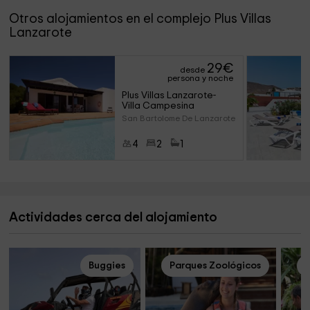
Otros alojamientos en el complejo Plus Villas
Lanzarote
29
€
desde
persona y noche
Plus Villas Lanzarote- 
Villa Campesina
San Bartolome De Lanzarote (La
4
2
1
Actividades cerca del alojamiento
Buggies
Parques Zoológicos