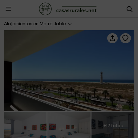
Plus Villas Lanzarote- Casa Atlántica 561
Alojamientos en Morro Jable
+17 fotos