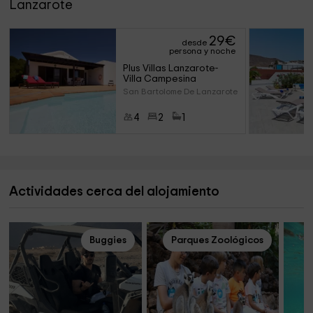
Lanzarote
29
€
desde
persona y noche
Plus Villas Lanzarote- 
Villa Campesina
San Bartolome De Lanzarote (La
4
2
1
Actividades cerca del alojamiento
Buggies
Parques Zoológicos