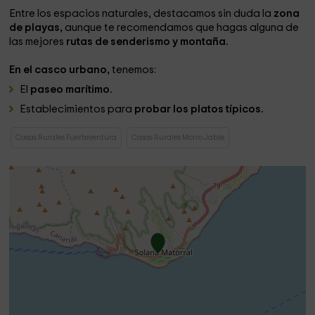
Entre los espacios naturales, destacamos sin duda la
zona
de playas,
aunque te recomendamos que hagas alguna de
las mejores
rutas de senderismo y montaña.
En el casco urbano,
tenemos:
El
paseo marítimo.
Establecimientos para
probar los platos típicos.
Casas Rurales Fuerteventura
Casas Rurales Morro Jable