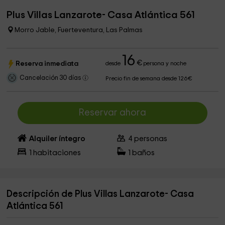
Plus Villas Lanzarote- Casa Atlántica 561
Morro Jable, Fuerteventura, Las Palmas
16
€
Reserva inmediata
desde
persona y noche
Cancelación 30 días
Precio fin de semana desde 126€
Reservar ahora
Alquiler íntegro
4
personas
1
habitaciones
1
baños
Descripción de Plus Villas Lanzarote- Casa
Atlántica 561