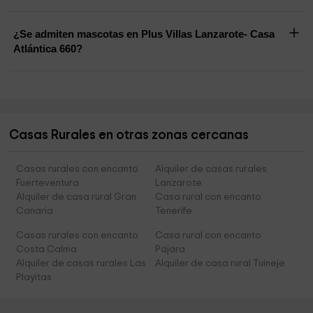
¿Se admiten mascotas en Plus Villas Lanzarote- Casa
Atlántica 660?
Casas Rurales en otras zonas cercanas
Casas rurales con encanto
Alquiler de casas rurales
Fuerteventura
Lanzarote
Alquiler de casa rural Gran
Casa rural con encanto
Canaria
Tenerife
Casas rurales con encanto
Casa rural con encanto
Costa Calma
Pajara
Alquiler de casas rurales Las
Alquiler de casa rural Tuineje
Playitas