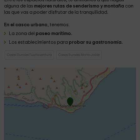
alguna de las
mejores rutas de senderismo y montaña
con
las que vas a poder disfrutar de la tranquilidad.
En el casco urbano
, tenemos:
La zona del
paseo marítimo.
Los establecimientos para
probar su gastronomía.
Casas Rurales Fuerteventura
Casas Rurales Morro Jable