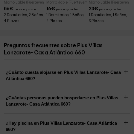
Morro Jable (Fuerteventura)
Morro Jable (Fuerteventura)
Morro Jable (Fuerteventur
56
€
16
€
23
€
persona y noche
persona y noche
persona y noche
2 Dormitorios, 2 Baños,
1 Dormitorios, 1 Baños,
1 Dormitorios, 1 Baños,
4 Plazas
4 Plazas
3 Plazas
Preguntas frecuentes sobre Plus Villas
Lanzarote- Casa Atlántica 660
¿Cuánto cuesta alojarse en Plus Villas Lanzarote- Casa
Atlántica 660?
¿Cuántas personas pueden hospedarse en Plus Villas
Lanzarote- Casa Atlántica 660?
¿Hay piscina en Plus Villas Lanzarote- Casa Atlántica
660?