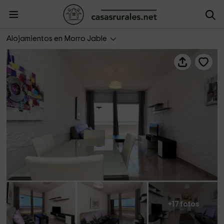
Plus Villas Lanzarote- Casa Atlántica 660
Alojamientos en Morro Jable
+17 fotos