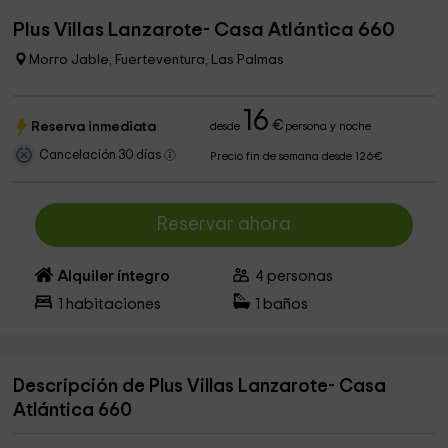
Plus Villas Lanzarote- Casa Atlántica 660
Morro Jable, Fuerteventura, Las Palmas
16
€
Reserva inmediata
desde
persona y noche
Cancelación 30 días
Precio fin de semana desde 126€
Reservar ahora
Alquiler íntegro
4
personas
1
habitaciones
1
baños
Descripción de Plus Villas Lanzarote- Casa
Atlántica 660