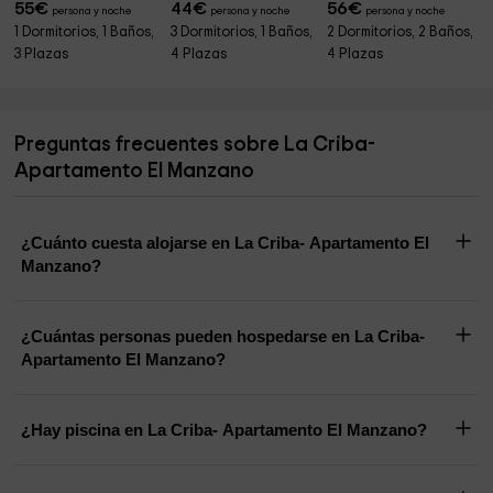
55
€
44
€
56
€
persona y noche
persona y noche
persona y noche
1 Dormitorios, 1 Baños,
3 Dormitorios, 1 Baños,
2 Dormitorios, 2 Baños,
3 Plazas
4 Plazas
4 Plazas
Preguntas frecuentes sobre La Criba-
Apartamento El Manzano
¿Cuánto cuesta alojarse en La Criba- Apartamento El
Manzano?
¿Cuántas personas pueden hospedarse en La Criba-
Apartamento El Manzano?
¿Hay piscina en La Criba- Apartamento El Manzano?