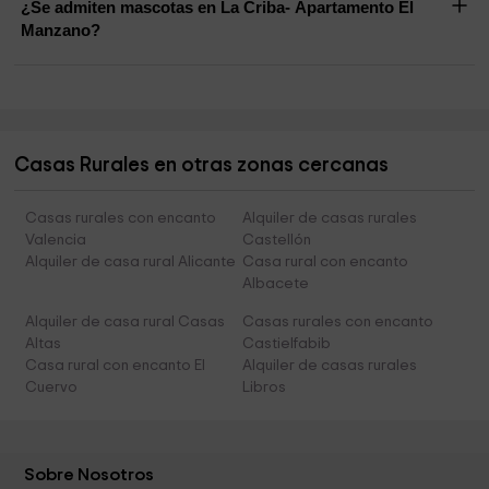
¿Se admiten mascotas en La Criba- Apartamento El
Manzano?
Casas Rurales en otras zonas cercanas
Casas rurales con encanto
Alquiler de casas rurales
Valencia
Castellón
Alquiler de casa rural Alicante
Casa rural con encanto
Albacete
Alquiler de casa rural Casas
Casas rurales con encanto
Altas
Castielfabib
Casa rural con encanto El
Alquiler de casas rurales
Cuervo
Libros
Sobre Nosotros