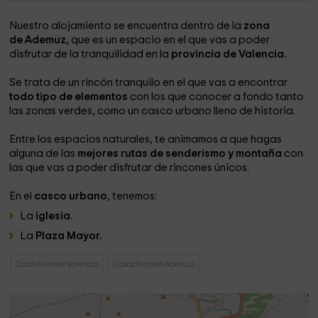
Nuestro alojamiento se encuentra dentro de la
zona
de Ademuz,
que es un espacio en el que vas a poder
disfrutar de la tranquilidad en la
provincia de Valencia.
Se trata de un rincón tranquilo en el que vas a encontrar
todo tipo de elementos
con los que conocer a fondo tanto
las zonas verdes, como un casco urbano lleno de historia.
Entre los espacios naturales, te animamos a que hagas
alguna de las
mejores rutas de senderismo y montaña
con
las que vas a poder disfrutar de rincones únicos.
En el
casco urbano
, tenemos:
La
iglesia
.
La
Plaza Mayor.
Casas Rurales Valencia
Casas Rurales Ademuz