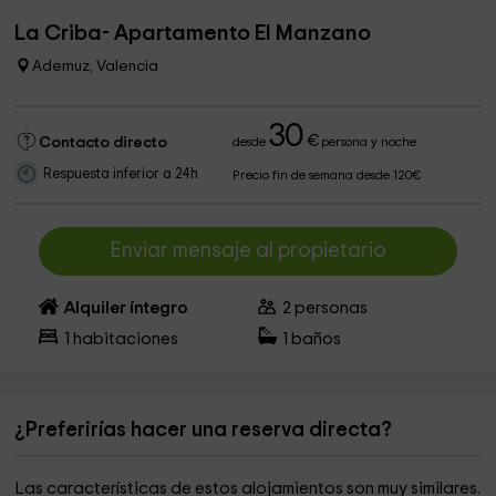
La Criba- Apartamento El Manzano
Ademuz, Valencia
30
€
Contacto directo
desde
persona y noche
Respuesta inferior a 24h
Precio fin de semana desde 120€
Enviar mensaje al propietario
Alquiler íntegro
2
personas
1
habitaciones
1
baños
¿Preferirías hacer una reserva directa?
Las características de estos alojamientos son muy similares.