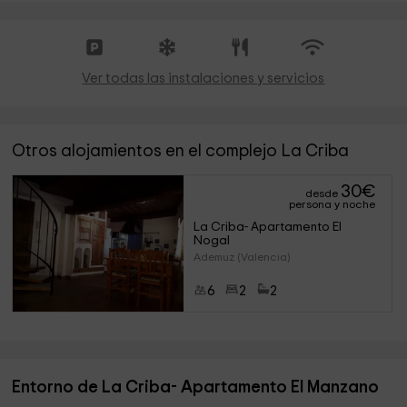
Ver todas las instalaciones y servicios
Otros alojamientos en el complejo La Criba
30
€
desde
persona y noche
La Criba- Apartamento El 
Nogal
Ademuz (Valencia)
6
2
2
Entorno de La Criba- Apartamento El Manzano