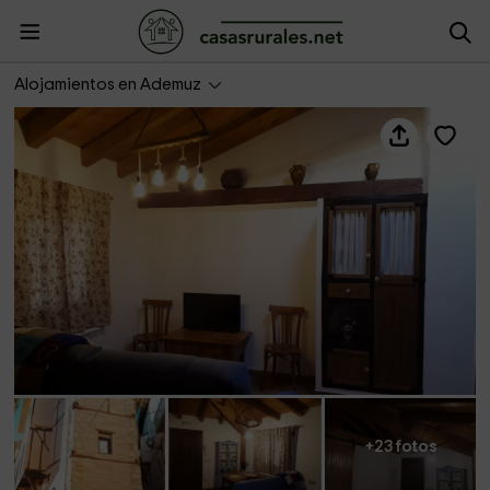
La Criba- Apartamento El Manzano
Alojamientos en Ademuz
+23 fotos