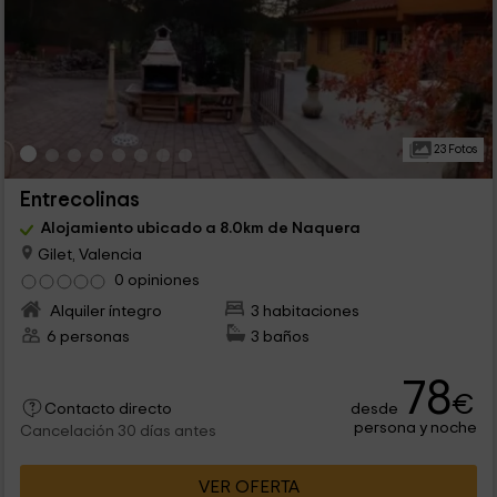
23 Fotos
Entrecolinas
Alojamiento ubicado a 8.0km de Naquera
Gilet, Valencia
0 opiniones
Alquiler íntegro
3 habitaciones
6 personas
3 baños
78
€
desde
Contacto directo
persona y noche
Cancelación 30 días antes
VER OFERTA