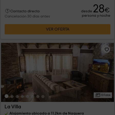
28
€
desde
Contacto directo
persona y noche
Cancelación 30 días antes
VER OFERTA
13 Fotos
La Villa
Alojamiento ubicado a 11.2km de Naquera