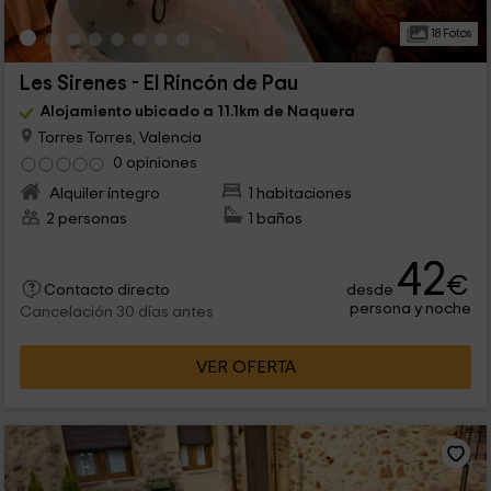
18 Fotos
Les Sirenes - El Rincón de Pau
Alojamiento ubicado a 11.1km de Naquera
Torres Torres, Valencia
0 opiniones
Alquiler íntegro
1 habitaciones
2 personas
1 baños
42
€
desde
Contacto directo
persona y noche
Cancelación 30 días antes
VER OFERTA