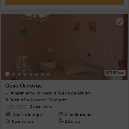
25 Fotos
Casa Ordovas
Alojamiento ubicado a 15.4km de Azuara
Puebla De Alborton, Zaragoza
0 opiniones
Alquiler íntegro
6 habitaciones
8 personas
2 baños