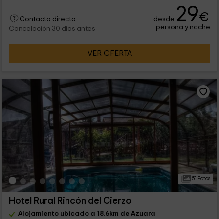
29
€
desde
Contacto directo
persona y noche
Cancelación 30 días antes
VER OFERTA
51 Fotos
Hotel Rural Rincón del Cierzo
Alojamiento ubicado a 18.6km de Azuara