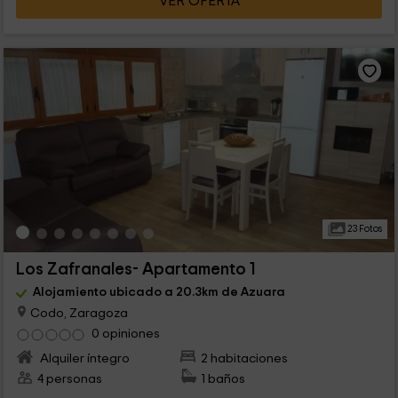
VER OFERTA
23 Fotos
Los Zafranales- Apartamento 1
Alojamiento ubicado a 20.3km de Azuara
Codo, Zaragoza
0 opiniones
Alquiler íntegro
2 habitaciones
4 personas
1 baños