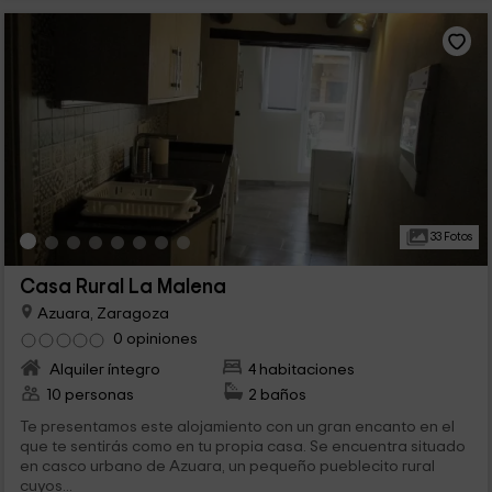
33 Fotos
Casa Rural La Malena
Azuara, Zaragoza
0 opiniones
Alquiler íntegro
4 habitaciones
10 personas
2 baños
Te presentamos este alojamiento con un gran encanto en el
que te sentirás como en tu propia casa. Se encuentra situado
en casco urbano de Azuara, un pequeño pueblecito rural
cuyos...