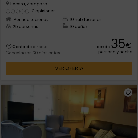
Lecera, Zaragoza
0 opiniones
Por habitaciones
10 habitaciones
25 personas
10 baños
35
€
desde
Contacto directo
persona y noche
Cancelación 30 días antes
VER OFERTA