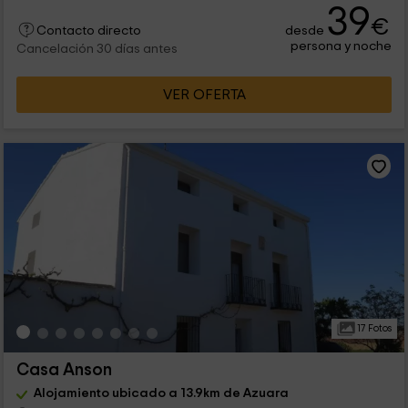
39
€
desde
Contacto directo
persona y noche
Cancelación 30 días antes
VER OFERTA
17 Fotos
Casa Anson
Alojamiento ubicado a 13.9km de Azuara