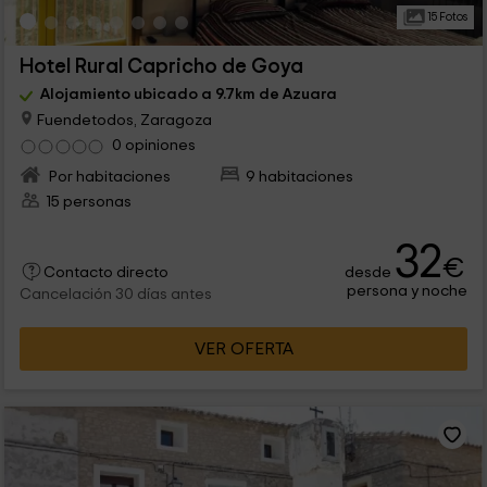
15 Fotos
Hotel Rural Capricho de Goya
Alojamiento ubicado a 9.7km de Azuara
Fuendetodos, Zaragoza
0 opiniones
Por habitaciones
9 habitaciones
15 personas
32
€
desde
Contacto directo
persona y noche
Cancelación 30 días antes
VER OFERTA