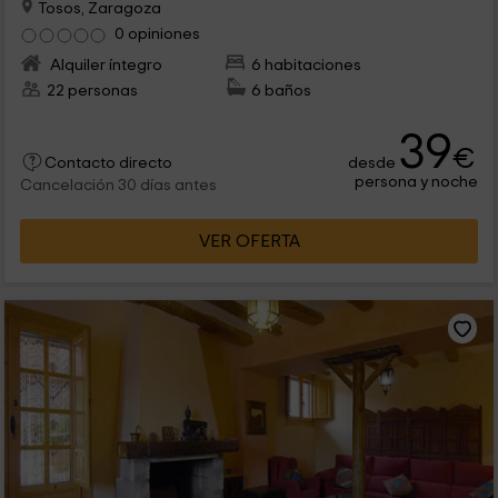
Tosos, Zaragoza
0 opiniones
Alquiler íntegro
6 habitaciones
22 personas
6 baños
39
€
desde
Contacto directo
persona y noche
Cancelación 30 días antes
VER OFERTA