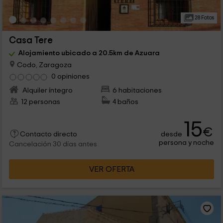
28 Fotos
Casa Tere
Alojamiento ubicado a 20.5km de Azuara
Codo, Zaragoza
0 opiniones
Alquiler íntegro
6 habitaciones
12 personas
4 baños
15
€
desde
Contacto directo
persona y noche
Cancelación 30 días antes
VER OFERTA