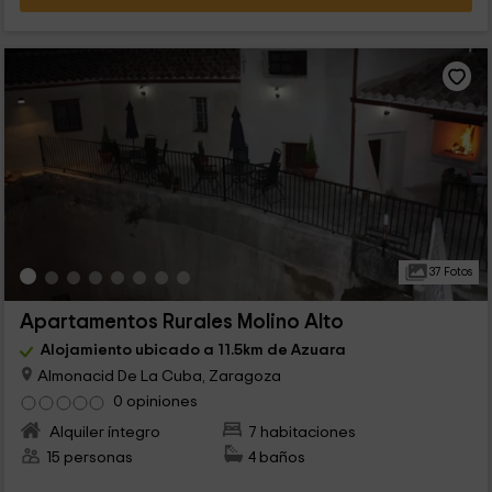
37 Fotos
Apartamentos Rurales Molino Alto
Alojamiento ubicado a 11.5km de Azuara
Almonacid De La Cuba, Zaragoza
0 opiniones
Alquiler íntegro
7 habitaciones
15 personas
4 baños