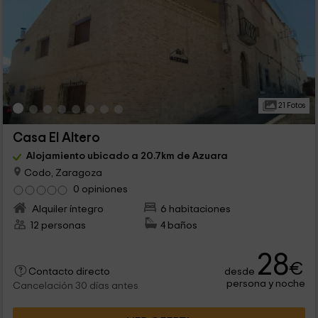
21 Fotos
Casa El Altero
Alojamiento ubicado a 20.7km de Azuara
Codo, Zaragoza
0 opiniones
Alquiler íntegro
6 habitaciones
12 personas
4 baños
28
€
desde
Contacto directo
persona y noche
Cancelación 30 días antes