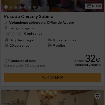
17 Fotos
Posada Cierzo y Sabina
Alojamiento ubicado a 13.9km de Azuara
Tosos, Zaragoza
0 opiniones
Alquiler íntegro
9 habitaciones
20 personas
9 baños
32
€
desde
Contacto directo
persona y noche
Cancelación 30 días antes
VER OFERTA