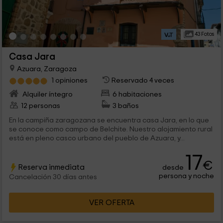
43 Fotos
Casa Jara
Azuara, Zaragoza
1 opiniones
Reservado 4 veces
Alquiler íntegro
6 habitaciones
12 personas
3 baños
En la campiña zaragozana se encuentra casa Jara, en lo que
se conoce como campo de Belchite. Nuestro alojamiento rural
está en pleno casco urbano del pueblo de Azuara, y...
17
€
Reserva inmediata
desde
persona y noche
Cancelación 30 días antes
VER OFERTA