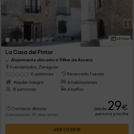
23 Fotos
La Casa del Pintor
Alojamiento ubicado a 9.8km de Azuara
Fuendetodos, Zaragoza
0 opiniones
Reservado 1 veces
Alquiler íntegro
6 habitaciones
15 personas
6 baños
29
€
desde
Contacto directo
persona y noche
Cancelación 30 días antes
VER OFERTA