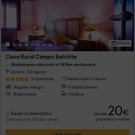
39 Fotos
Casa Rural Campo Belchite
Alojamiento ubicado a 18.9km de Azuara
Lecera, Zaragoza
3 opiniones
Reservado 3 veces
Alquiler íntegro
9 habitaciones
15 personas
3 baños
20
€
Reserva inmediata
desde
persona y noche
Cancelación 30 días antes