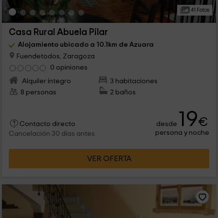
41 Fotos
Casa Rural Abuela Pilar
Alojamiento ubicado a 10.1km de Azuara
Fuendetodos, Zaragoza
0 opiniones
Alquiler íntegro
3 habitaciones
8 personas
2 baños
19
€
desde
Contacto directo
persona y noche
Cancelación 30 días antes
VER OFERTA