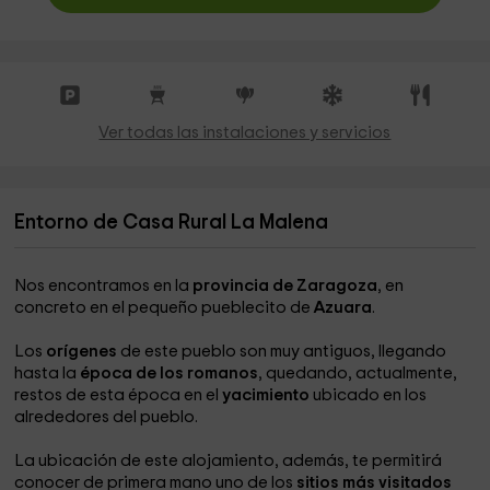
Ver todas las instalaciones y servicios
Entorno de Casa Rural La Malena
Nos encontramos en la
provincia de Zaragoza
, en
concreto en el pequeño pueblecito de
Azuara
.
Los
orígenes
de este pueblo son muy antiguos, llegando
hasta la
época de los romanos
, quedando, actualmente,
restos de esta época en el
yacimiento
ubicado en los
alrededores del pueblo.
La ubicación de este alojamiento, además, te permitirá
conocer de primera mano uno de los
sitios más visitados