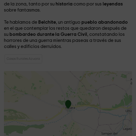
de la zona, tanto por su
historia
como por sus
leyendas
sobre fantasmas.
Te hablamos de
Belchite
, un antiguo
pueblo abandonado
en el que contemplar los restos que quedaron después de
su
bombardeo durante la Guerra Civil
, constatando los
horrores de una guerra mientras paseas a través de sus
calles y edificios derruidos.
Casas Rurales Azuara