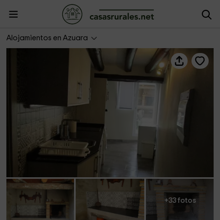
Casa Rural La Malena
Alojamientos en Azuara
+33 fotos