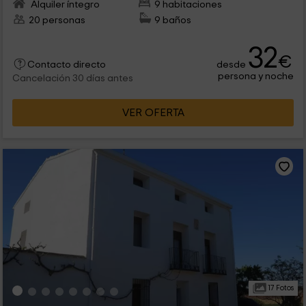
Alquiler íntegro
9 habitaciones
20 personas
9 baños
32
€
desde
Contacto directo
persona y noche
Cancelación 30 días antes
VER OFERTA
17 Fotos