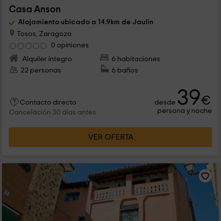
Casa Anson
Alojamiento ubicado a 14.9km de Jaulin
Tosos, Zaragoza
0 opiniones
Alquiler íntegro
6 habitaciones
22 personas
6 baños
39
€
desde
Contacto directo
persona y noche
Cancelación 30 días antes
VER OFERTA