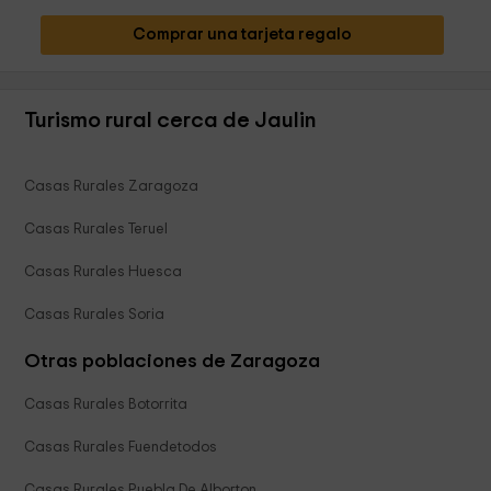
Comprar una tarjeta regalo
Turismo rural cerca de Jaulin
Casas Rurales Zaragoza
Casas Rurales Teruel
Casas Rurales Huesca
Casas Rurales Soria
Otras poblaciones de Zaragoza
Casas Rurales Botorrita
Casas Rurales Fuendetodos
Casas Rurales Puebla De Alborton