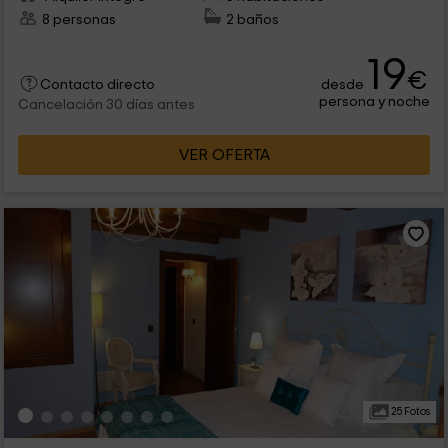
8 personas
2 baños
19
€
desde
Contacto directo
persona y noche
Cancelación 30 días antes
VER OFERTA
25 Fotos