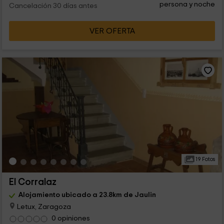
persona y noche
Cancelación 30 días antes
VER OFERTA
19 Fotos
El Corralaz
Alojamiento ubicado a 23.8km de Jaulin
Letux, Zaragoza
0 opiniones