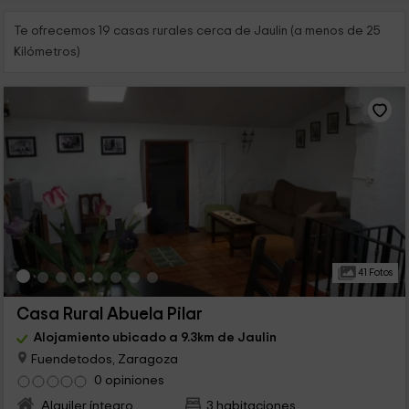
Te ofrecemos 19 casas rurales cerca de Jaulin (a menos de 25
Kilómetros)
41 Fotos
Casa Rural Abuela Pilar
Alojamiento ubicado a 9.3km de Jaulin
Fuendetodos, Zaragoza
0 opiniones
Alquiler íntegro
3 habitaciones