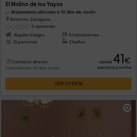
El Molino de los Yayos
Alojamiento ubicado a 10.3km de Jaulin
Botorrita, Zaragoza
0 opiniones
Alquiler íntegro
5 habitaciones
10 personas
2 baños
41
€
desde
Contacto directo
persona y noche
Cancelación 30 días antes
VER OFERTA