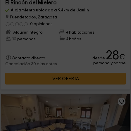
El Rincón del Mielero
Alojamiento ubicado a 9.4km de Jaulin
Fuendetodos, Zaragoza
0 opiniones
Alquiler íntegro
4 habitaciones
10 personas
4 baños
28
€
desde
Contacto directo
persona y noche
Cancelación 30 días antes
VER OFERTA