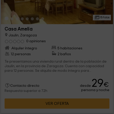
15 Fotos
Casa Amelia
Jaulin, Zaragoza
0 opiniones
Alquiler íntegro
5 habitaciones
12 personas
2 baños
Te presentamos una vivienda rural dentro de la población de
Jaulín, en la provincia de Zaragoza. Cuenta con capacidad
para 12 personas. Se alquila de modo íntegro para...
29
€
desde
Contacto directo
persona y noche
Respuesta superior a 72h
VER OFERTA