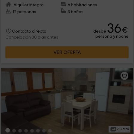
Alquiler íntegro
6 habitaciones
12 personas
3 baños
36
€
desde
Contacto directo
persona y noche
Cancelación 30 días antes
VER OFERTA
23 Fotos