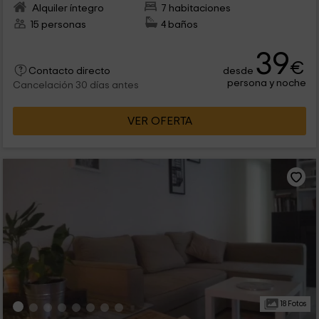
Alquiler íntegro
7 habitaciones
15 personas
4 baños
39
€
desde
Contacto directo
persona y noche
Cancelación 30 días antes
VER OFERTA
18 Fotos