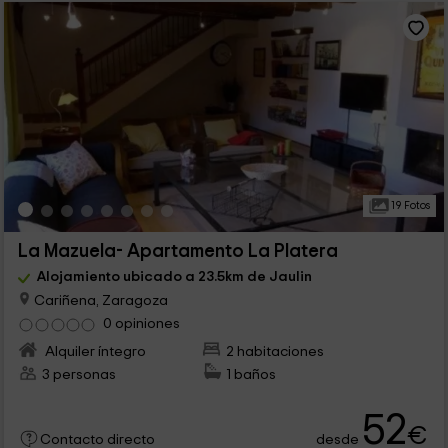
19 Fotos
La Mazuela- Apartamento La Platera
Alojamiento ubicado a 23.5km de Jaulin
Cariñena, Zaragoza
0 opiniones
Alquiler íntegro
2 habitaciones
3 personas
1 baños
52
€
desde
Contacto directo