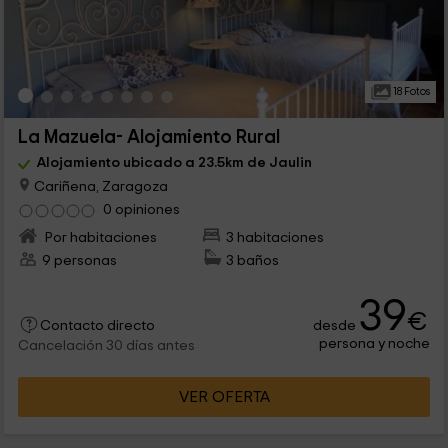
18 Fotos
La Mazuela- Alojamiento Rural
Alojamiento ubicado a 23.5km de Jaulin
Cariñena, Zaragoza
0 opiniones
Por habitaciones
3 habitaciones
9 personas
3 baños
39
€
desde
Contacto directo
persona y noche
Cancelación 30 días antes
VER OFERTA