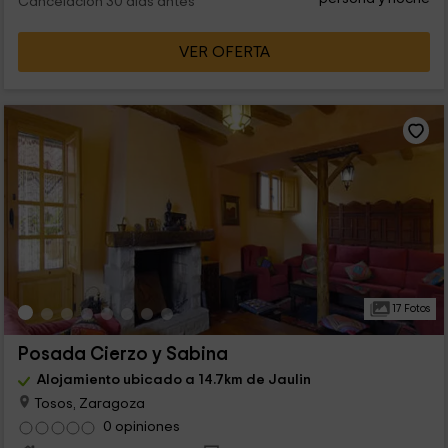
Cancelación 30 días antes
VER OFERTA
17 Fotos
Posada Cierzo y Sabina
Alojamiento ubicado a 14.7km de Jaulin
Tosos, Zaragoza
0 opiniones