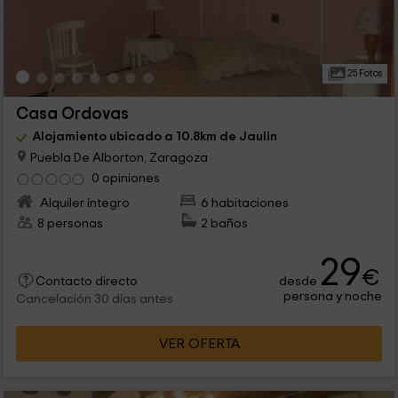
25 Fotos
Casa Ordovas
Alojamiento ubicado a 10.8km de Jaulin
Puebla De Alborton, Zaragoza
0 opiniones
Alquiler íntegro
6 habitaciones
8 personas
2 baños
29
€
desde
Contacto directo
persona y noche
Cancelación 30 días antes
VER OFERTA