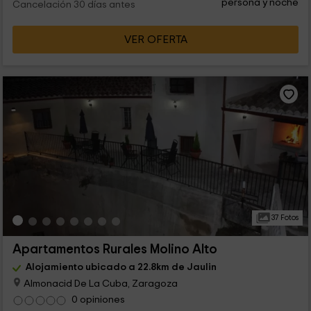
persona y noche
Cancelación 30 días antes
VER OFERTA
37 Fotos
Apartamentos Rurales Molino Alto
Alojamiento ubicado a 22.8km de Jaulin
Almonacid De La Cuba, Zaragoza
0 opiniones