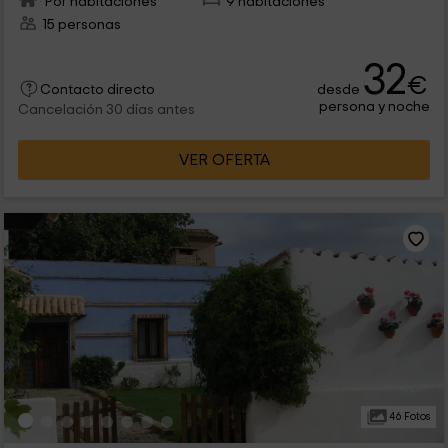
Por habitaciones
9 habitaciones
15 personas
32
€
desde
Contacto directo
persona y noche
Cancelación 30 días antes
VER OFERTA
46 Fotos