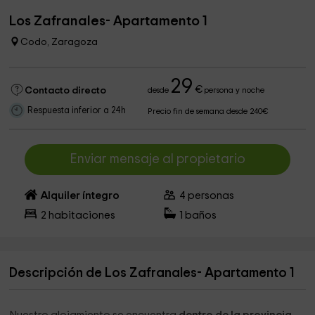
Los Zafranales- Apartamento 1
Codo, Zaragoza
29
€
Contacto directo
desde
persona y noche
Respuesta inferior a 24h
Precio fin de semana desde 240€
Enviar mensaje al propietario
Alquiler íntegro
4
personas
2
habitaciones
1
baños
Descripción de Los Zafranales- Apartamento 1