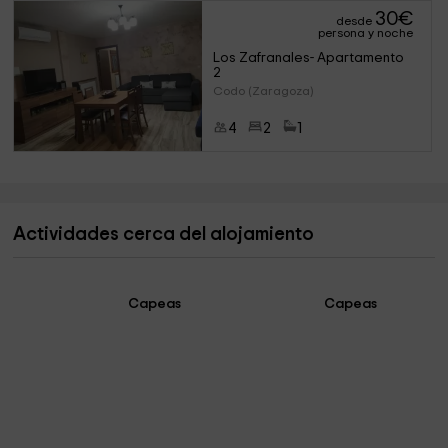
30
€
desde
persona y noche
Los Zafranales- Apartamento 
2
Codo (Zaragoza)
4
2
1
Actividades cerca del alojamiento
Capeas
Capeas