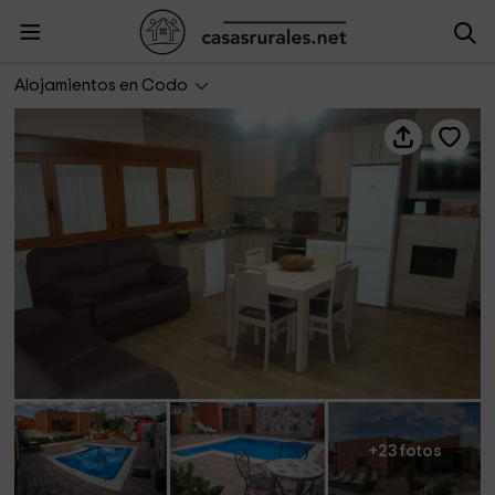
Los Zafranales- Apartamento 1
Alojamientos en Codo
+23 fotos