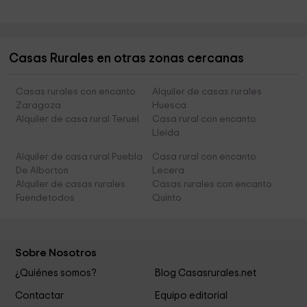
Casas Rurales en otras zonas cercanas
Casas rurales con encanto
Alquiler de casas rurales
Zaragoza
Huesca
Alquiler de casa rural Teruel
Casa rural con encanto
Lleida
Alquiler de casa rural Puebla
Casa rural con encanto
De Alborton
Lecera
Alquiler de casas rurales
Casas rurales con encanto
Fuendetodos
Quinto
Sobre Nosotros
¿Quiénes somos?
Blog Casasrurales.net
Contactar
Equipo editorial