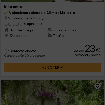
Intxauspe
Alojamiento ubicado a 9.1km de Mallabia
Markina xemein, Vizcaya
0 opiniones
Alquiler íntegro
6 habitaciones
12 personas
7 baños
23
€
desde
Contacto directo
persona y noche
Cancelación 30 días antes
VER OFERTA