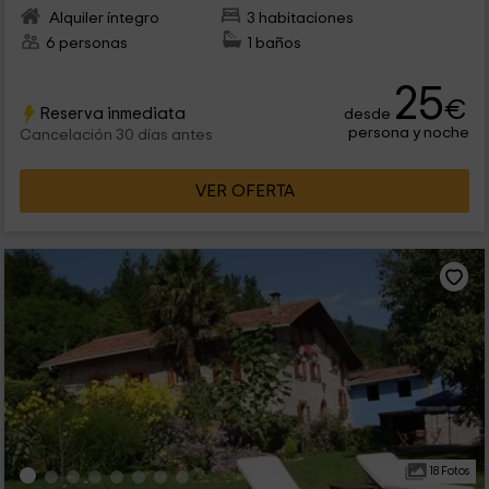
Alquiler íntegro
3 habitaciones
6 personas
1 baños
25
€
Reserva inmediata
desde
persona y noche
Cancelación 30 días antes
VER OFERTA
18 Fotos