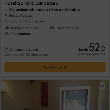
Hotel Garaiko Landetxea
Alojamiento ubicado a 6.3km de Mallabia
Garay, Vizcaya
0 opiniones
Por habitaciones
8 habitaciones
16 personas
52
€
desde
Contacto directo
persona y noche
Cancelación 30 días antes
VER OFERTA