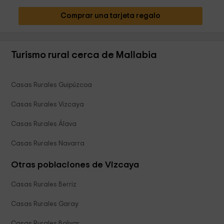
Comprar una tarjeta regalo
Turismo rural cerca de Mallabia
Casas Rurales Guipúzcoa
Casas Rurales Vizcaya
Casas Rurales Álava
Casas Rurales Navarra
Otras poblaciones de Vizcaya
Casas Rurales Berriz
Casas Rurales Garay
Casas Rurales Bolivar