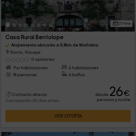
21 Fotos
Casa Rural Berriolope
Alojamiento ubicado a 5.8km de Mallabia
Elorrio, Vizcaya
0 opiniones
Por habitaciones
6 habitaciones
18 personas
6 baños
26
€
desde
Contacto directo
persona y noche
Cancelación 30 días antes
VER OFERTA