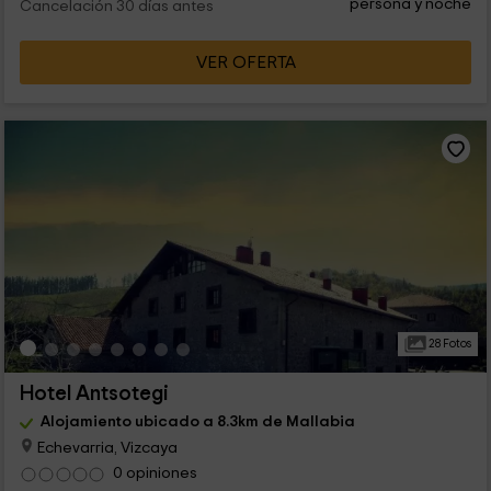
persona y noche
Cancelación 30 días antes
VER OFERTA
28 Fotos
Hotel Antsotegi
Alojamiento ubicado a 8.3km de Mallabia
Echevarria, Vizcaya
0 opiniones