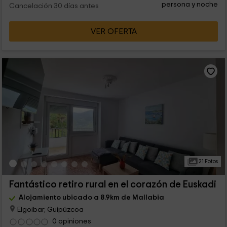
persona y noche
Cancelación 30 días antes
VER OFERTA
21 Fotos
Fantástico retiro rural en el corazón de Euskadi
Alojamiento ubicado a 8.9km de Mallabia
Elgoibar, Guipúzcoa
0 opiniones