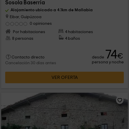
Sosola Baserria
Alojamiento ubicado a 4.1km de Mallabia
Eibar, Guipúzcoa
0 opiniones
Por habitaciones
4 habitaciones
8 personas
4 baños
74
€
desde
Contacto directo
persona y noche
Cancelación 30 días antes
VER OFERTA