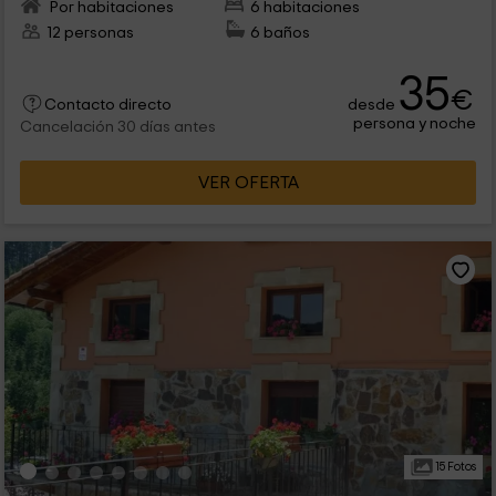
Por habitaciones
6 habitaciones
12 personas
6 baños
35
€
desde
Contacto directo
persona y noche
Cancelación 30 días antes
VER OFERTA
15 Fotos