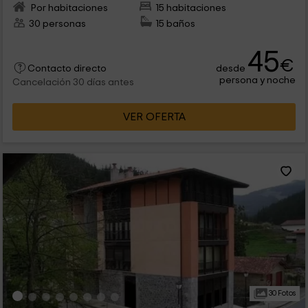
Por habitaciones
15 habitaciones
30 personas
15 baños
45
€
desde
Contacto directo
persona y noche
Cancelación 30 días antes
VER OFERTA
30 Fotos