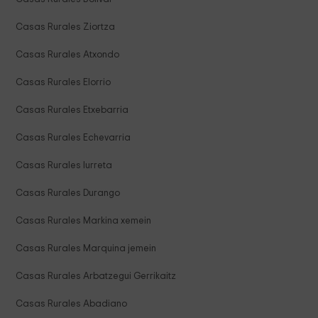
Casas Rurales Ziortza
Casas Rurales Atxondo
Casas Rurales Elorrio
Casas Rurales Etxebarria
Casas Rurales Echevarria
Casas Rurales Iurreta
Casas Rurales Durango
Casas Rurales Markina xemein
Casas Rurales Marquina jemein
Casas Rurales Arbatzegui Gerrikaitz
Casas Rurales Abadiano