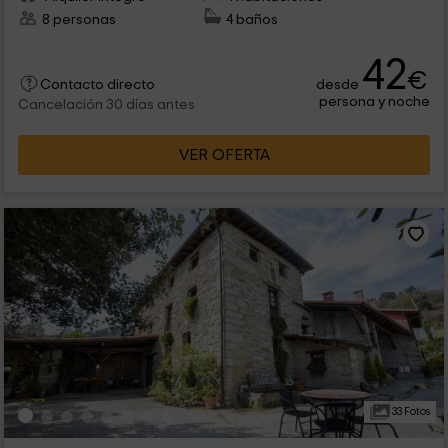
8 personas
4 baños
42
€
desde
Contacto directo
persona y noche
Cancelación 30 días antes
VER OFERTA
33 Fotos