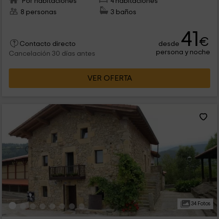
Por habitaciones
4 habitaciones
8 personas
3 baños
41
€
desde
Contacto directo
persona y noche
Cancelación 30 días antes
VER OFERTA
34 Fotos