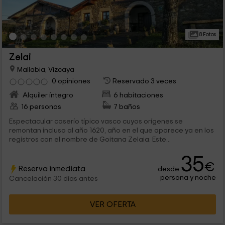
8 Fotos
Zelai
Mallabia, Vizcaya
0 opiniones
Reservado 3 veces
Alquiler íntegro
6 habitaciones
16 personas
7 baños
Espectacular caserío típico vasco cuyos orígenes se
remontan incluso al año 1620, año en el que aparece ya en los
registros con el nombre de Goitana Zelaia. Este...
35
€
Reserva inmediata
desde
persona y noche
Cancelación 30 días antes
VER OFERTA