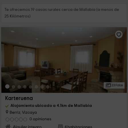
Te ofrecemos 19 casas rurales cerca de Mallabia (a menos de
25 Kilómetros)
23 Fotos
Karteruena
Alojamiento ubicado a 4.1km de Mallabia
Berriz, Vizcaya
0 opiniones
Alquiler íntegro
4 habitaciones