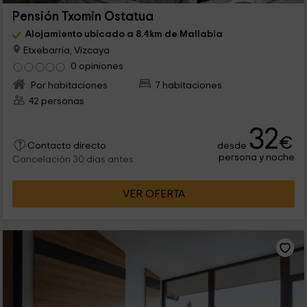
Pensión Txomin Ostatua
Alojamiento ubicado a 8.4km de Mallabia
Etxebarria, Vizcaya
0 opiniones
Por habitaciones
7 habitaciones
42 personas
32
€
desde
Contacto directo
persona y noche
Cancelación 30 días antes
VER OFERTA