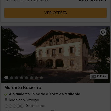
Cancelación 30 días antes
VER OFERTA
22 Fotos
Murueta Baserria
Alojamiento ubicado a 7.6km de Mallabia
Abadiano, Vizcaya
0 opiniones