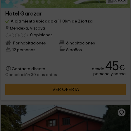
36 Fotos
Hotel Garazar
Alojamiento ubicado a 11.0km de Ziortza
Mendexa, Vizcaya
0 opiniones
Por habitaciones
6 habitaciones
12 personas
6 baños
45
€
desde
Contacto directo
persona y noche
Cancelación 30 días antes
VER OFERTA