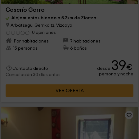
Caserío Garro
Alojamiento ubicado a 5.2km de Ziortza
Arbatzegui Gerrikaitz, Vizcaya
0 opiniones
Por habitaciones
7 habitaciones
15 personas
6 baños
39
€
desde
Contacto directo
persona y noche
Cancelación 30 días antes
VER OFERTA