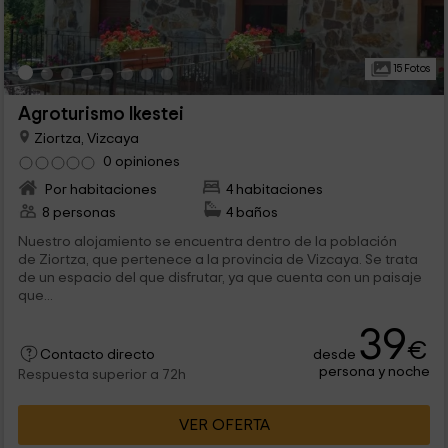
15 Fotos
Agroturismo Ikestei
Ziortza, Vizcaya
0 opiniones
Por habitaciones
4 habitaciones
8 personas
4 baños
Nuestro alojamiento se encuentra dentro de la población
de Ziortza, que pertenece a la provincia de Vizcaya. Se trata
de un espacio del que disfrutar, ya que cuenta con un paisaje
que...
39
€
desde
Contacto directo
persona y noche
Respuesta superior a 72h
VER OFERTA