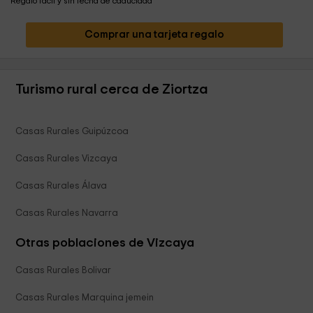
Regalo fácil y sin fecha de caducidad
Comprar una tarjeta regalo
Turismo rural cerca de Ziortza
Casas Rurales Guipúzcoa
Casas Rurales Vizcaya
Casas Rurales Álava
Casas Rurales Navarra
Otras poblaciones de Vizcaya
Casas Rurales Bolivar
Casas Rurales Marquina jemein