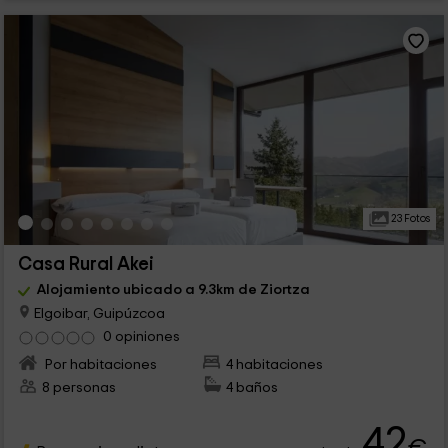
23 Fotos
Casa Rural Akei
Alojamiento ubicado a 9.3km de Ziortza
Elgoibar, Guipúzcoa
0 opiniones
Por habitaciones
4 habitaciones
8 personas
4 baños
42