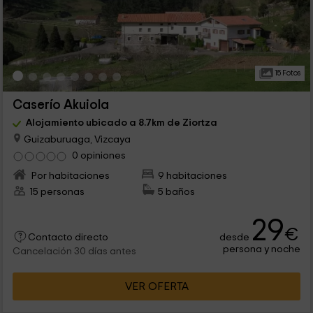
15 Fotos
Caserío Akuiola
Alojamiento ubicado a 8.7km de Ziortza
Guizaburuaga, Vizcaya
0 opiniones
Por habitaciones
9 habitaciones
15 personas
5 baños
29
€
desde
Contacto directo
persona y noche
Cancelación 30 días antes
VER OFERTA