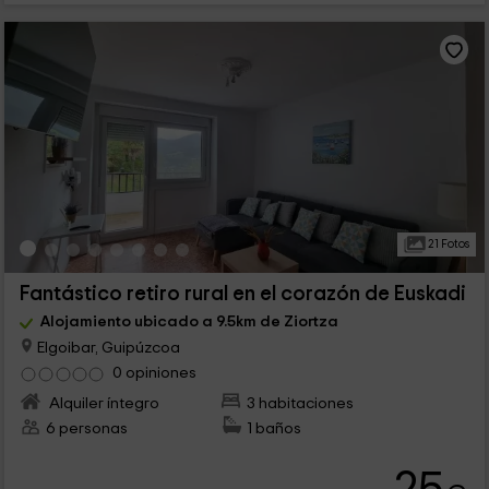
21 Fotos
Fantástico retiro rural en el corazón de Euskadi
Alojamiento ubicado a 9.5km de Ziortza
Elgoibar, Guipúzcoa
0 opiniones
Alquiler íntegro
3 habitaciones
6 personas
1 baños