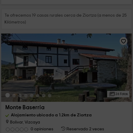
Te ofrecemos 19 casas rurales cerca de Ziortza (a menos de 25
Kilómetros)
26 Fotos
Monte Baserria
Alojamiento ubicado a 1.2km de Ziortza
Bolivar, Vizcaya
0 opiniones
Reservado 2 veces