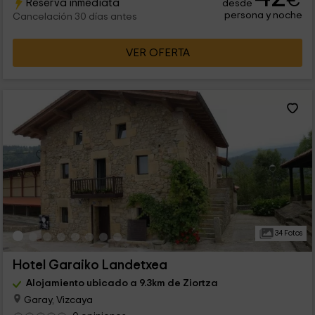
€
Reserva inmediata
desde
persona y noche
Cancelación 30 días antes
VER OFERTA
34 Fotos
Hotel Garaiko Landetxea
Alojamiento ubicado a 9.3km de Ziortza
Garay, Vizcaya