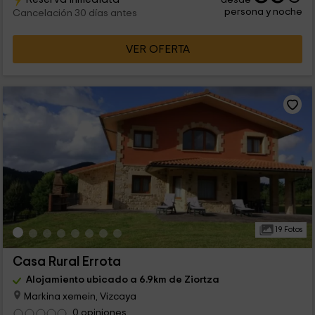
persona y noche
Cancelación 30 días antes
VER OFERTA
19 Fotos
Casa Rural Errota
Alojamiento ubicado a 6.9km de Ziortza
Markina xemein, Vizcaya
0 opiniones