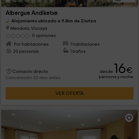
Albergue Andiketxe
Alojamiento ubicado a 9.3km de Ziortza
Mendata, Vizcaya
0 opiniones
Por habitaciones
1 habitaciones
20 personas
1 baños
16
€
desde
Contacto directo
persona y noche
Cancelación 30 días antes
VER OFERTA