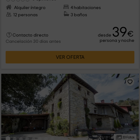
Alquiler íntegro
4 habitaciones
12 personas
3 baños
39
€
desde
Contacto directo
persona y noche
Cancelación 30 días antes
VER OFERTA
33 Fotos