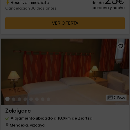
25
€
Reserva inmediata
desde
persona y noche
Cancelación 30 días antes
VER OFERTA
21 Fotos
Zelaigane
Alojamiento ubicado a 10.9km de Ziortza
Mendexa, Vizcaya