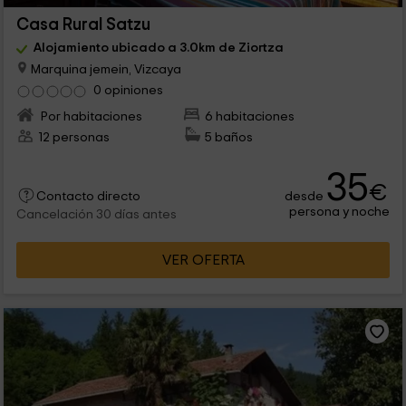
Casa Rural Satzu
Alojamiento ubicado a 3.0km de Ziortza
Marquina jemein, Vizcaya
0 opiniones
Por habitaciones
6 habitaciones
12 personas
5 baños
35
€
desde
Contacto directo
persona y noche
Cancelación 30 días antes
VER OFERTA