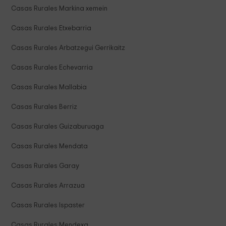
Casas Rurales Markina xemein
Casas Rurales Etxebarria
Casas Rurales Arbatzegui Gerrikaitz
Casas Rurales Echevarria
Casas Rurales Mallabia
Casas Rurales Berriz
Casas Rurales Guizaburuaga
Casas Rurales Mendata
Casas Rurales Garay
Casas Rurales Arrazua
Casas Rurales Ispaster
Casas Rurales Mendexa