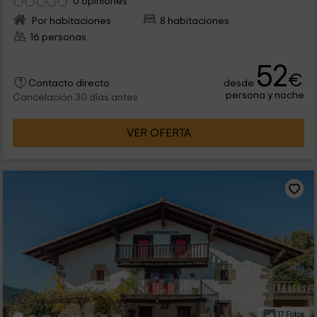
0 opiniones
Por habitaciones
8 habitaciones
16 personas
52
€
desde
Contacto directo
persona y noche
Cancelación 30 días antes
VER OFERTA
17 Fotos