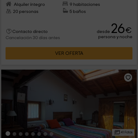
Alquiler íntegro
9 habitaciones
20 personas
5 baños
26
€
desde
Contacto directo
persona y noche
Cancelación 30 días antes
VER OFERTA
41 Fotos