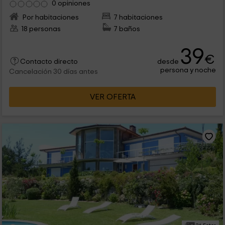
0 opiniones
Por habitaciones
7 habitaciones
18 personas
7 baños
39
€
desde
Contacto directo
persona y noche
Cancelación 30 días antes
VER OFERTA