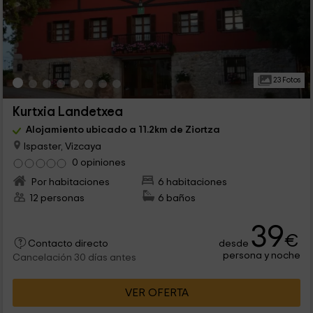
23 Fotos
Kurtxia Landetxea
Alojamiento ubicado a 11.2km de Ziortza
Ispaster, Vizcaya
0 opiniones
Por habitaciones
6 habitaciones
12 personas
6 baños
39
€
desde
Contacto directo
persona y noche
Cancelación 30 días antes
VER OFERTA