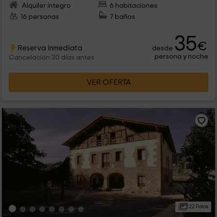
Alquiler íntegro
6 habitaciones
16 personas
7 baños
35
€
Reserva inmediata
desde
persona y noche
Cancelación 30 días antes
VER OFERTA
22 Fotos