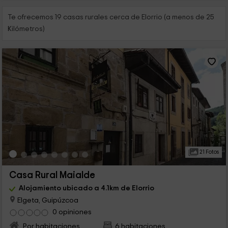
Te ofrecemos 19 casas rurales cerca de Elorrio (a menos de 25
Kilómetros)
21 Fotos
Casa Rural Maialde
Alojamiento ubicado a 4.1km de Elorrio
Elgeta, Guipúzcoa
0 opiniones
Por habitaciones
6 habitaciones