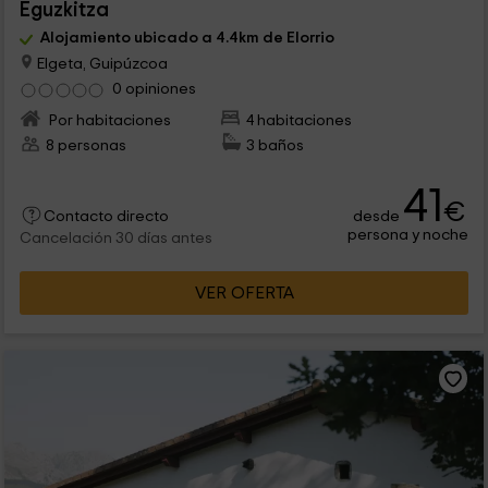
Eguzkitza
Alojamiento ubicado a 4.4km de Elorrio
Elgeta, Guipúzcoa
0 opiniones
Por habitaciones
4 habitaciones
8 personas
3 baños
41
€
desde
Contacto directo
persona y noche
Cancelación 30 días antes
VER OFERTA