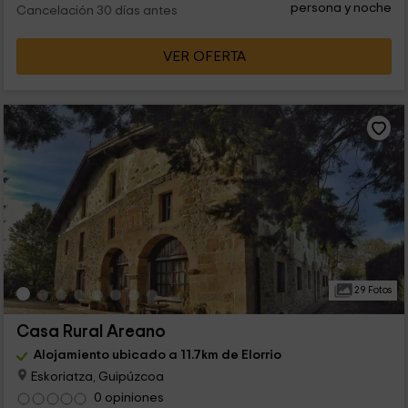
persona y noche
Cancelación 30 días antes
VER OFERTA
29 Fotos
Casa Rural Areano
Alojamiento ubicado a 11.7km de Elorrio
Eskoriatza, Guipúzcoa
0 opiniones