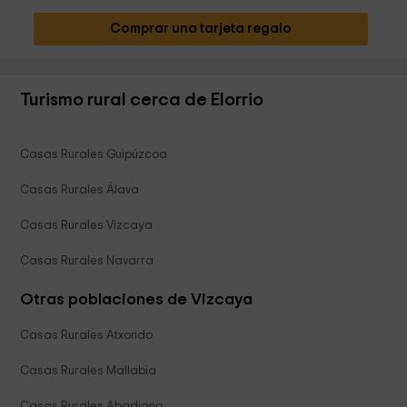
Comprar una tarjeta regalo
Turismo rural cerca de Elorrio
Casas Rurales Guipúzcoa
Casas Rurales Álava
Casas Rurales Vizcaya
Casas Rurales Navarra
Otras poblaciones de Vizcaya
Casas Rurales Atxondo
Casas Rurales Mallabia
Casas Rurales Abadiano