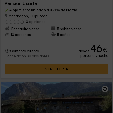
Pensión Uxarte
Alojamiento ubicado a 4.7km de Elorrio
Mondragon, Guipúzcoa
0 opiniones
Por habitaciones
5 habitaciones
10 personas
5 baños
46
€
desde
Contacto directo
persona y noche
Cancelación 30 días antes
VER OFERTA