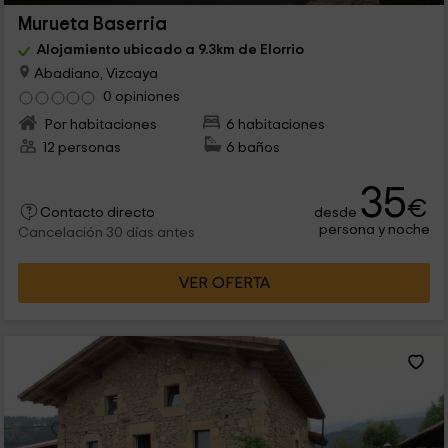
Murueta Baserria
Alojamiento ubicado a 9.3km de Elorrio
Abadiano, Vizcaya
0 opiniones
Por habitaciones
6 habitaciones
12 personas
6 baños
35
€
desde
Contacto directo
persona y noche
Cancelación 30 días antes
VER OFERTA