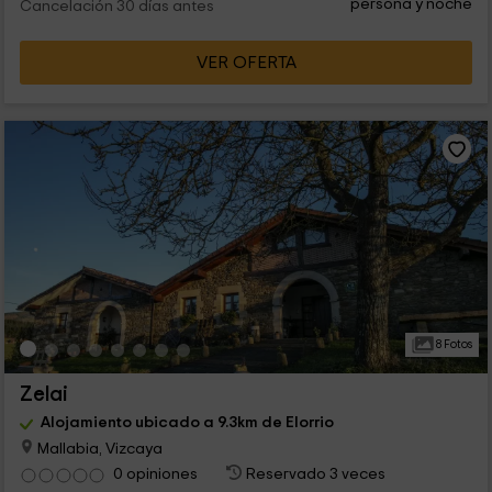
persona y noche
Cancelación 30 días antes
VER OFERTA
8 Fotos
Zelai
Alojamiento ubicado a 9.3km de Elorrio
Mallabia, Vizcaya
0 opiniones
Reservado 3 veces