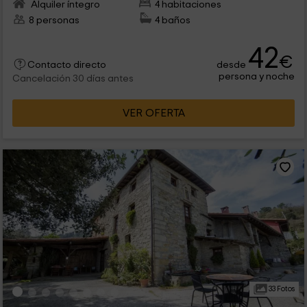
Alquiler íntegro
4 habitaciones
8 personas
4 baños
42
€
desde
Contacto directo
persona y noche
Cancelación 30 días antes
VER OFERTA
33 Fotos