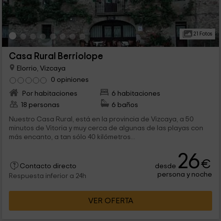
21 Fotos
Casa Rural Berriolope
Elorrio, Vizcaya
0 opiniones
Por habitaciones
6 habitaciones
18 personas
6 baños
Nuestro Casa Rural, está en la provincia de Vizcaya, a 50
minutos de Vitoria y muy cerca de algunas de las playas con
más encanto, a tan sólo 40 kilómetros...
26
€
desde
Contacto directo
persona y noche
Respuesta inferior a 24h
VER OFERTA