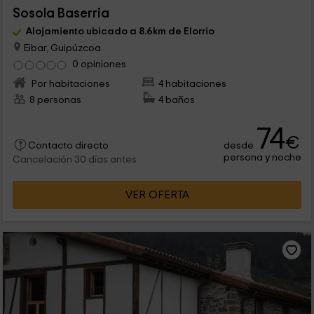
Sosola Baserria
Alojamiento ubicado a 8.6km de Elorrio
Eibar, Guipúzcoa
0 opiniones
Por habitaciones
4 habitaciones
8 personas
4 baños
74
€
desde
Contacto directo
persona y noche
Cancelación 30 días antes
VER OFERTA