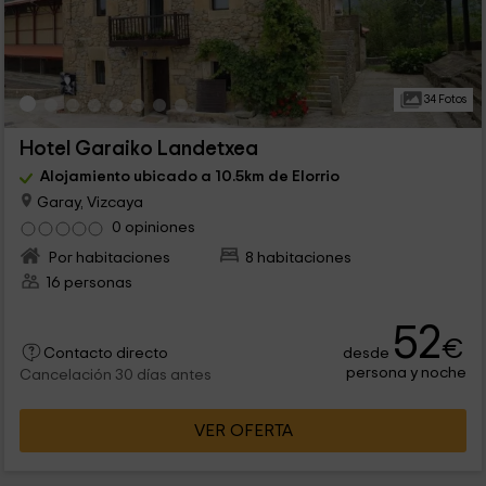
34 Fotos
Hotel Garaiko Landetxea
Alojamiento ubicado a 10.5km de Elorrio
Garay, Vizcaya
0 opiniones
Por habitaciones
8 habitaciones
16 personas
52
€
desde
Contacto directo
persona y noche
Cancelación 30 días antes
VER OFERTA