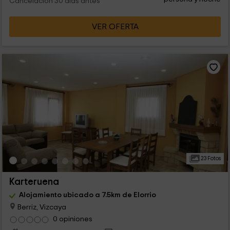
Cancelación 30 días antes
VER OFERTA
23 Fotos
Karteruena
Alojamiento ubicado a 7.5km de Elorrio
Berriz, Vizcaya
0 opiniones