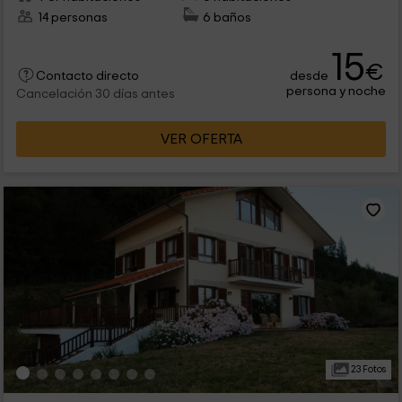
14 personas
6 baños
15
€
desde
Contacto directo
persona y noche
Cancelación 30 días antes
VER OFERTA
23 Fotos