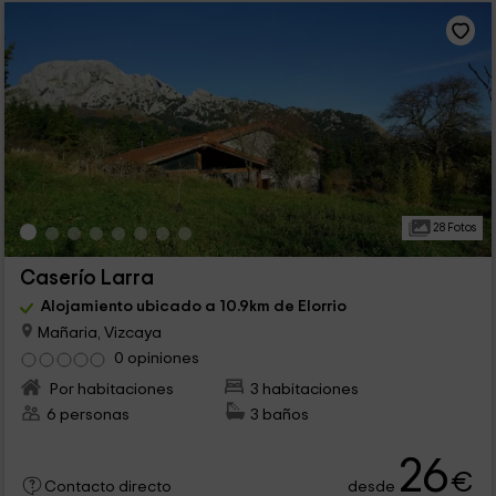
28 Fotos
Caserío Larra
Alojamiento ubicado a 10.9km de Elorrio
Mañaria, Vizcaya
0 opiniones
Por habitaciones
3 habitaciones
6 personas
3 baños
26
€
desde
Contacto directo