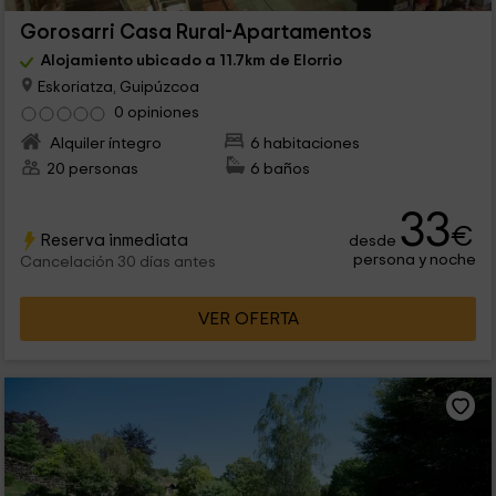
Gorosarri Casa Rural-Apartamentos
Alojamiento ubicado a 11.7km de Elorrio
Eskoriatza, Guipúzcoa
0 opiniones
Alquiler íntegro
6 habitaciones
20 personas
6 baños
33
€
Reserva inmediata
desde
persona y noche
Cancelación 30 días antes
VER OFERTA