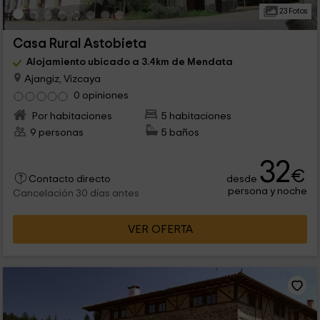
23 Fotos
Casa Rural Astobieta
Alojamiento ubicado a 3.4km de Mendata
Ajangiz, Vizcaya
0 opiniones
Por habitaciones
5 habitaciones
9 personas
5 baños
32
€
desde
Contacto directo
persona y noche
Cancelación 30 días antes
VER OFERTA