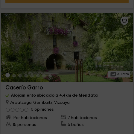
20 Fotos
Caserío Garro
Alojamiento ubicado a 4.4km de Mendata
Arbatzegui Gerrikaitz, Vizcaya
0 opiniones
Por habitaciones
7 habitaciones
15 personas
6 baños