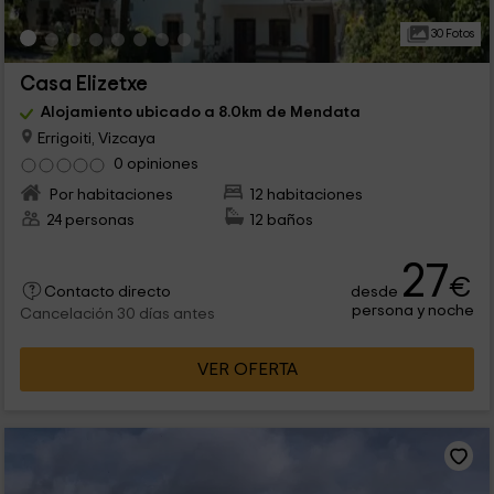
30 Fotos
Casa Elizetxe
Alojamiento ubicado a 8.0km de Mendata
Errigoiti, Vizcaya
0 opiniones
Por habitaciones
12 habitaciones
24 personas
12 baños
27
€
desde
Contacto directo
persona y noche
Cancelación 30 días antes
VER OFERTA