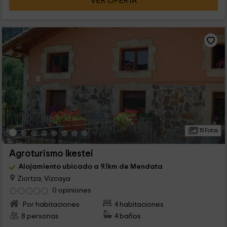
VER OFERTA
15 Fotos
Agroturismo Ikestei
Alojamiento ubicado a 9.1km de Mendata
Ziortza, Vizcaya
0 opiniones
Por habitaciones
4 habitaciones
8 personas
4 baños