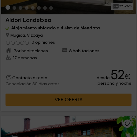
22 Fotos
Aldori Landetxea
Alojamiento ubicado a 4.4km de Mendata
Mugica, Vizcaya
0 opiniones
Por habitaciones
6 habitaciones
17 personas
52
€
desde
Contacto directo
persona y noche
Cancelación 30 días antes
VER OFERTA