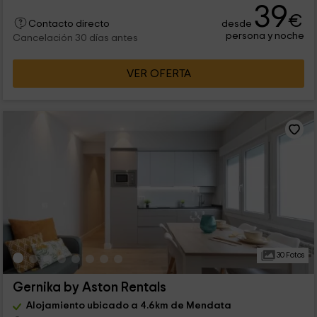
39
€
desde
Contacto directo
persona y noche
Cancelación 30 días antes
VER OFERTA
30 Fotos
Gernika by Aston Rentals
Alojamiento ubicado a 4.6km de Mendata