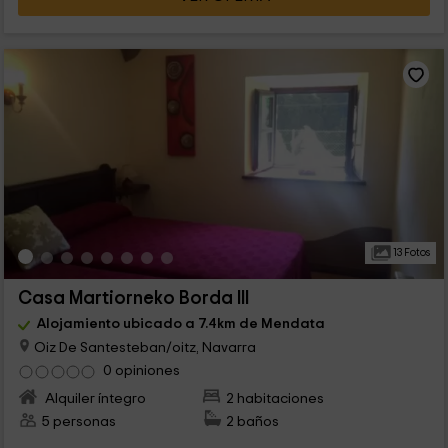
13 Fotos
Casa Martiorneko Borda III
Alojamiento ubicado a 7.4km de Mendata
Oiz De Santesteban/oitz, Navarra
0 opiniones
Alquiler íntegro
2 habitaciones
5 personas
2 baños