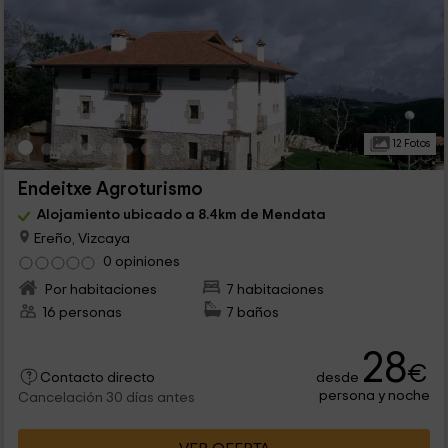
12 Fotos
Endeitxe Agroturismo
Alojamiento ubicado a 8.4km de Mendata
Ereño, Vizcaya
0 opiniones
Por habitaciones
7 habitaciones
16 personas
7 baños
28
€
desde
Contacto directo
persona y noche
Cancelación 30 días antes