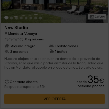
22 Fotos
New Studio
Mendata, Vizcaya
0 opiniones
Alquiler íntegro
1 habitaciones
3 personas
1 baños
Nuestro alojamiento se encuentra dentro de la provincia de
Vizcaya, en la que vas a poder disfrutar de la tranquilidad que
hay en Mendata, el pueblo en el que estamos. Se trata de un...
35
€
desde
Contacto directo
persona y noche
Respuesta superior a 72h
VER OFERTA