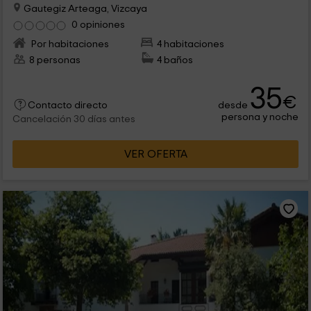
Gautegiz Arteaga, Vizcaya
0 opiniones
Por habitaciones
4 habitaciones
8 personas
4 baños
35
€
desde
Contacto directo
persona y noche
Cancelación 30 días antes
VER OFERTA