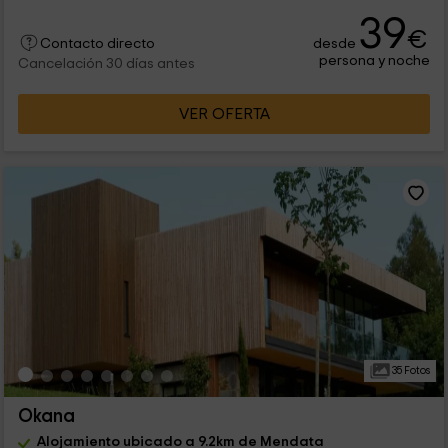
39
€
desde
Contacto directo
persona y noche
Cancelación 30 días antes
VER OFERTA
35 Fotos
Okana
Alojamiento ubicado a 9.2km de Mendata