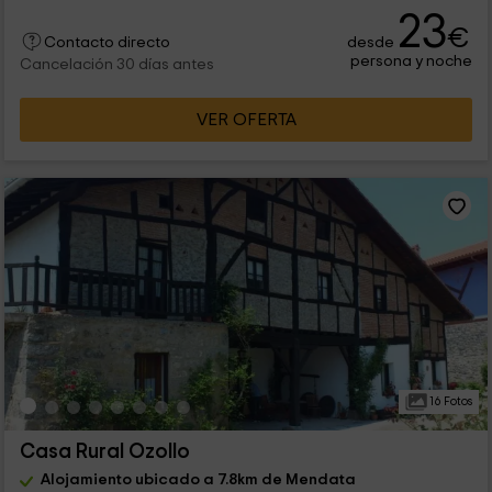
23
€
desde
Contacto directo
persona y noche
Cancelación 30 días antes
VER OFERTA
16 Fotos
Casa Rural Ozollo
Alojamiento ubicado a 7.8km de Mendata