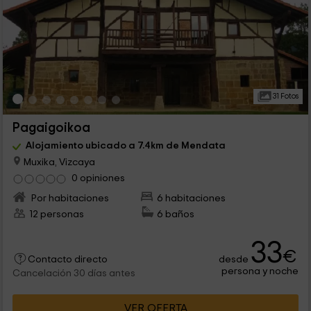
31 Fotos
Pagaigoikoa
Alojamiento ubicado a 7.4km de Mendata
Muxika, Vizcaya
0 opiniones
Por habitaciones
6 habitaciones
12 personas
6 baños
33
€
desde
Contacto directo
persona y noche
Cancelación 30 días antes
VER OFERTA