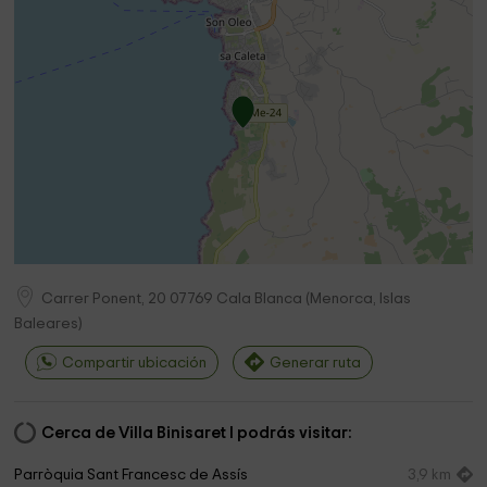
Carrer Ponent, 20
07769
Cala Blanca
(
Menorca, Islas
Baleares
)
Compartir ubicación
Generar ruta
Cerca de Villa Binisaret I podrás visitar:
Parròquia Sant Francesc de Assís
3,9 km