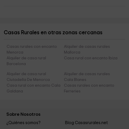
Casas Rurales en otras zonas cercanas
Casas rurales con encanto
Alquiler de casas rurales
Menorca
Mallorca
Alquiler de casa rural
Casa rural con encanto Ibiza
Barcelona
Alquiler de casa rural
Alquiler de casas rurales
Ciutadella De Menorca
Cala Blanes
Casa rural con encanto Cala
Casas rurales con encanto
Galdana
Ferreries
Sobre Nosotros
¿Quiénes somos?
Blog Casasrurales.net