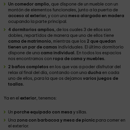
Un comedor amplio
, que dispone de un mueble con un
montón de elementos funcionales, junto a la puerta de
acceso al exterior,
y con una
mesa alargada en madera
ocupando la parte principal.
4 dormitorios amplios,
de los cuales 3 de ellos son
dobles, repartidos de manera que uno de ellos tiene
cama de matrimonio
, mientras que los
2 que quedan
tienen un par de camas
individuales. El último dormitorio
dispone de una
cama individual.
En todos los espacios
nos encontramos con
ropa de cama y muebles.
2 baños completos
en los que vas a poder disfrutar del
relax al final del día, contando con una
ducha
en cada
uno de ellos, para la que os dejamos
varios juegos de
toallas.
Ya en el
exterior
, tenemos:
Un
porche equipado con mesa
y sillas.
Una
zona con barbacoa y mesa de picnic
para comer en
el exterior.