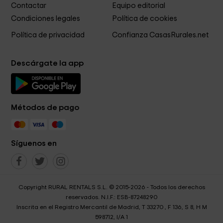
Contactar
Equipo editorial
Condiciones legales
Política de cookies
Política de privacidad
Confianza CasasRurales.net
Descárgate la app
Métodos de pago
Síguenos en
Copyright RURAL RENTALS S.L. © 2015-2026 - Todos los derechos
reservados. N.I.F.: ESB-87248290
Inscrita en el Registro Mercantil de Madrid, T 33270 , F 136, S 8, H M
598712, I/A 1