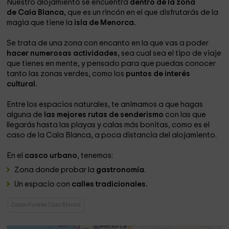
Nuestro alojamiento se encuentra
dentro de la zona
de Cala Blanca,
que es un rincón en el que disfrutarás de la
magia que tiene la
isla de Menorca.
Se trata de una zona con encanto en la que vas a poder
hacer numerosas actividades,
sea cual sea el tipo de viaje
que tienes en mente, y pensado para que puedas conocer
tanto las zonas verdes, como los
puntos de interés
cultural.
Entre los espacios naturales, te animamos a que hagas
alguna de
las mejores rutas de senderismo
con las que
llegarás hasta las playas y calas más bonitas, como es el
caso de la Cala Blanca, a poca distancia del alojamiento.
En el
casco urbano
, tenemos:
Zona donde probar la
gastronomía
.
Un espacio con
calles tradicionales.
Casas Rurales Cala Blanca