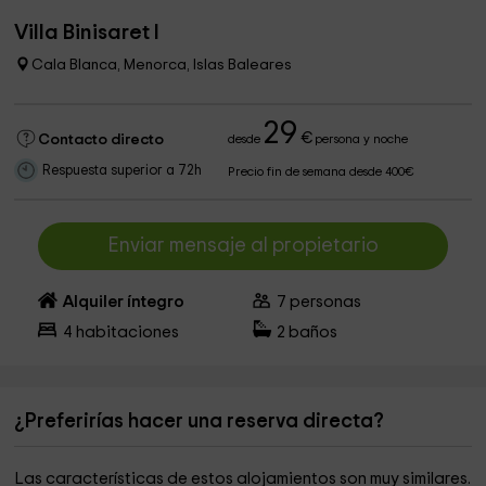
Villa Binisaret I
Cala Blanca, Menorca, Islas Baleares
29
€
Contacto directo
desde
persona y noche
Respuesta superior a 72h
Precio fin de semana desde 400€
Enviar mensaje al propietario
Alquiler íntegro
7
personas
4
habitaciones
2
baños
¿Preferirías hacer una reserva directa?
Las características de estos alojamientos son muy similares.