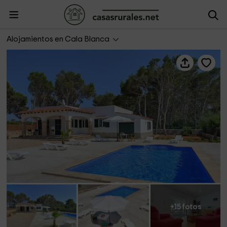
Villa Binisaret I
Alojamientos en Cala Blanca
+15 fotos