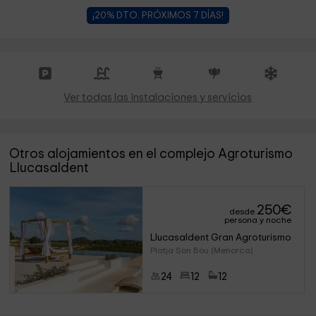
¡20% DTO. PRÓXIMOS 7 DÍAS!
Ver todas las instalaciones y servicios
Otros alojamientos en el complejo Agroturismo
Llucasaldent
250
€
desde
persona y noche
Llucasaldent Gran Agroturismo
Platja Son Bou (Menorca)
24
12
12