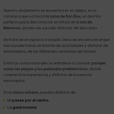
Nuestro alojamiento se encuentra en el campo, en la
carretera que va hacia
la zona de Son Bou,
un destino
perfecto para desconectar en mitad de la
isla de
Menorca,
donde vas a poder disfrutar del descanso.
Se trata de un espacio tranquilo, lleno de encanto en el que
vas a poder hacer un montón de actividades y disfrutar de
esta manera, de las diferentes vertientes del turismo.
Entre las zonas naturales te animamos a conocer
parajes
como las playas y los poblados prehistoricos
, donde
completar la experiencia y disfrutar de la esencia
menorquina.
En el
casco urbano,
puedes disfrutar de:
Un
paseo por el centro.
La
gastronomía
.