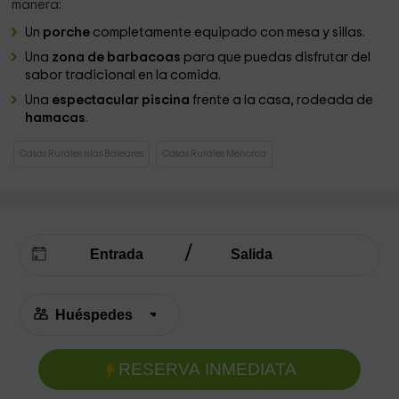
manera:
Un
porche
completamente equipado con mesa y sillas.
Una
zona de barbacoas
para que puedas disfrutar del
sabor tradicional en la comida.
Una
espectacular piscina
frente a la casa, rodeada de
hamacas
.
Casas Rurales Islas Baleares
Casas Rurales Menorca
RESERVA INMEDIATA