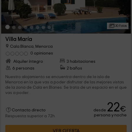
30 Fotos
Villa María
Cala Blanca, Menorca
0 opiniones
Alquiler íntegro
3 habitaciones
6 personas
2 baños
Nuestro alojamiento se encuentra dentro de la isla de
Menorca en la que vas a poder disfrutar de las mejores vistas
de la zona de Cala en Blanes. Se trata de un espacio en el que
vas a poder...
22
€
desde
Contacto directo
persona y noche
Respuesta superior a 72h
VER OFERTA