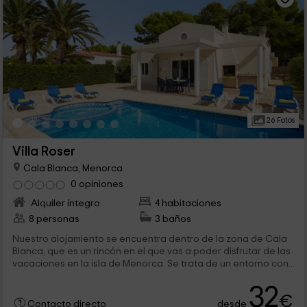
26 Fotos
Villa Roser
Cala Blanca, Menorca
0 opiniones
Alquiler íntegro
4 habitaciones
8 personas
3 baños
Nuestro alojamiento se encuentra dentro de la zona de Cala
Blanca, que es un rincón en el que vas a poder disfrutar de las
vacaciones en la isla de Menorca. Se trata de un entorno con...
32
€
desde
Contacto directo