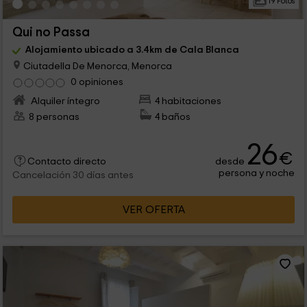
19 Fotos
Qui no Passa
Alojamiento ubicado a 3.4km de Cala Blanca
Ciutadella De Menorca, Menorca
0 opiniones
Alquiler íntegro
4 habitaciones
8 personas
4 baños
26
€
desde
Contacto directo
persona y noche
Cancelación 30 días antes
VER OFERTA