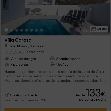
20 Fotos
Villa Garasa
Cala Blanca, Menorca
0 opiniones
Alquiler íntegro
2 habitaciones
7 personas
1 baños
Nuestro alojamiento se encuentra dentro de la zona de Cala
Blanca, un rincón perfecto para desconectar en la isla de
Menorca, donde disfrutarás de las mejores comodidades. Se...
133
€
desde
Contacto directo
persona y noche
Respuesta superior a 72h