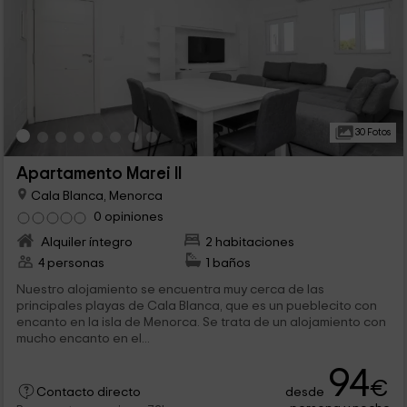
30 Fotos
Apartamento Marei II
Cala Blanca, Menorca
0 opiniones
Alquiler íntegro
2 habitaciones
4 personas
1 baños
Nuestro alojamiento se encuentra muy cerca de las
principales playas de Cala Blanca, que es un pueblecito con
encanto en la isla de Menorca. Se trata de un alojamiento con
mucho encanto en el...
94
€
desde
Contacto directo