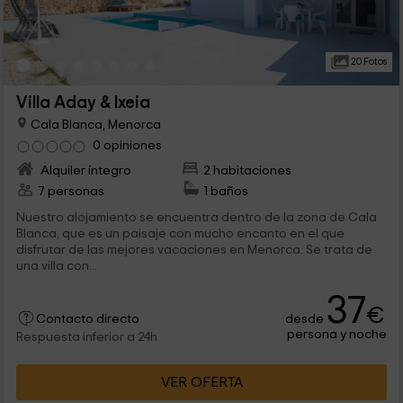
20 Fotos
Villa Aday & Ixeia
Cala Blanca, Menorca
0 opiniones
Alquiler íntegro
2 habitaciones
7 personas
1 baños
Nuestro alojamiento se encuentra dentro de la zona de Cala
Blanca, que es un paisaje con mucho encanto en el que
disfrutar de las mejores vacaciones en Menorca. Se trata de
una villa con...
37
€
desde
Contacto directo
persona y noche
Respuesta inferior a 24h
VER OFERTA