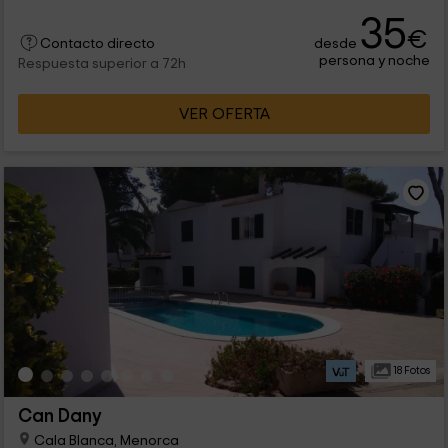
35
€
desde
Contacto directo
persona y noche
Respuesta superior a 72h
VER OFERTA
18 Fotos
Can Dany
Cala Blanca, Menorca