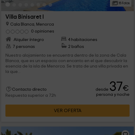
15 Fotos
Villa Binisaret I
Cala Blanca, Menorca
0 opiniones
Alquiler íntegro
4 habitaciones
7 personas
2 baños
Nuestro alojamiento se encuentra dentro de la zona de Cala
Blanca, que es un espacio con encanto en el que descubrir la
esencia de la isla de Menorca. Se trata de una villa privada en
la que...
37
€
desde
Contacto directo
persona y noche
Respuesta superior a 72h
VER OFERTA