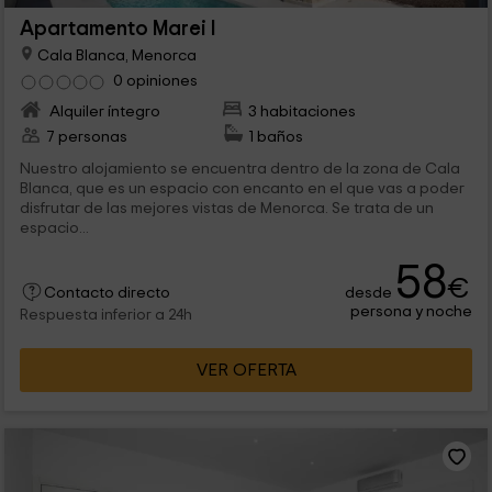
Apartamento Marei I
Cala Blanca, Menorca
0 opiniones
Alquiler íntegro
3 habitaciones
7 personas
1 baños
Nuestro alojamiento se encuentra dentro de la zona de Cala
Blanca, que es un espacio con encanto en el que vas a poder
disfrutar de las mejores vistas de Menorca. Se trata de un
espacio...
58
€
desde
Contacto directo
persona y noche
Respuesta inferior a 24h
VER OFERTA