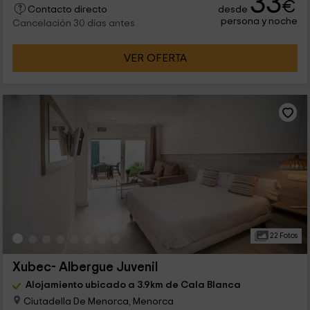
33
€
desde
Contacto directo
persona y noche
Cancelación 30 días antes
VER OFERTA
22 Fotos
Xubec- Albergue Juvenil
Alojamiento ubicado a 3.9km de Cala Blanca
Ciutadella De Menorca, Menorca