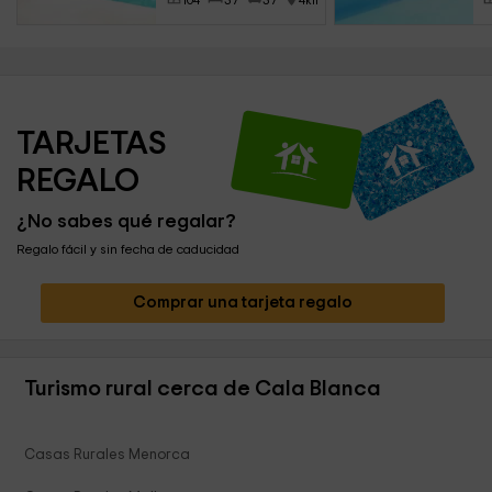
104
37
37
4km
TARJETAS 
REGALO
¿No sabes qué regalar?
Regalo fácil y sin fecha de caducidad
Comprar una tarjeta regalo
Turismo rural cerca de Cala Blanca
Casas Rurales Menorca