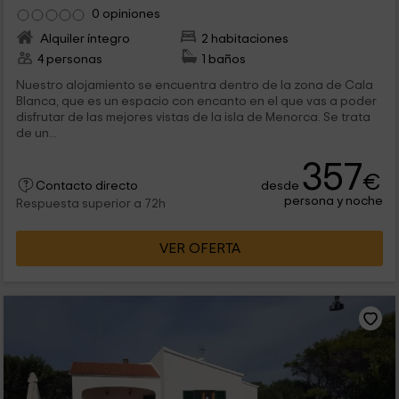
0 opiniones
Alquiler íntegro
2 habitaciones
4 personas
1 baños
Nuestro alojamiento se encuentra dentro de la zona de Cala
Blanca, que es un espacio con encanto en el que vas a poder
disfrutar de las mejores vistas de la isla de Menorca. Se trata
de un...
357
€
desde
Contacto directo
persona y noche
Respuesta superior a 72h
VER OFERTA