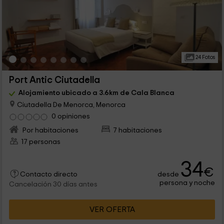
24 Fotos
Port Antic Ciutadella
Alojamiento ubicado a 3.6km de Cala Blanca
Ciutadella De Menorca, Menorca
0 opiniones
Por habitaciones
7 habitaciones
17 personas
34
€
desde
Contacto directo
persona y noche
Cancelación 30 días antes
VER OFERTA