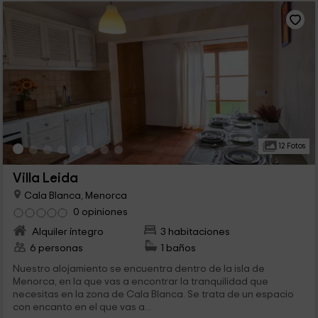
12 Fotos
Villa Leida
Cala Blanca, Menorca
0 opiniones
Alquiler íntegro
3 habitaciones
6 personas
1 baños
Nuestro alojamiento se encuentra dentro de la isla de
Menorca, en la que vas a encontrar la tranquilidad que
necesitas en la zona de Cala Blanca. Se trata de un espacio
con encanto en el que vas a...