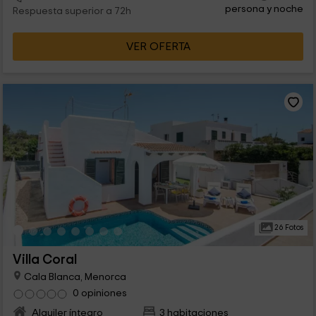
persona y noche
Respuesta superior a 72h
VER OFERTA
26 Fotos
Villa Coral
Cala Blanca, Menorca
0 opiniones
Alquiler íntegro
3 habitaciones