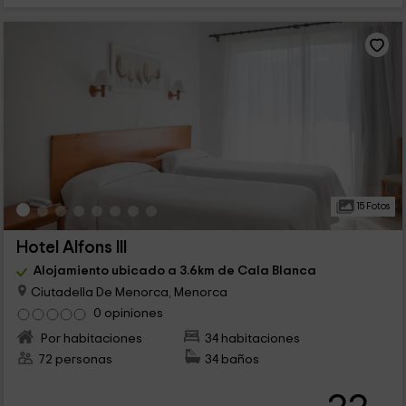
15 Fotos
Hotel Alfons III
Alojamiento ubicado a 3.6km de Cala Blanca
Ciutadella De Menorca, Menorca
0 opiniones
Por habitaciones
34 habitaciones
72 personas
34 baños