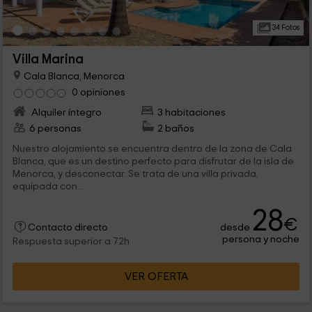
34 Fotos
Villa Marina
Cala Blanca, Menorca
0 opiniones
Alquiler íntegro
3 habitaciones
6 personas
2 baños
Nuestro alojamiento se encuentra dentro de la zona de Cala
Blanca, que es un destino perfecto para disfrutar de la isla de
Menorca, y desconectar. Se trata de una villa privada,
equipada con...
28
€
desde
Contacto directo
persona y noche
Respuesta superior a 72h
VER OFERTA