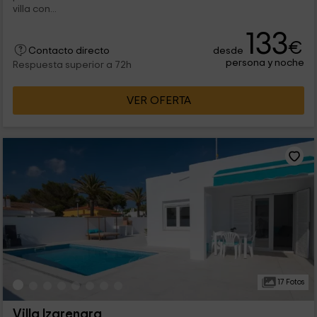
villa con...
133
€
desde
Contacto directo
persona y noche
Respuesta superior a 72h
VER OFERTA
17 Fotos
Villa Izarenara