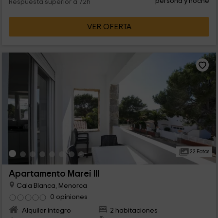
persona y noche
Respuesta superior a 72h
VER OFERTA
22 Fotos
Apartamento Marei III
Cala Blanca, Menorca
0 opiniones
Alquiler íntegro
2 habitaciones