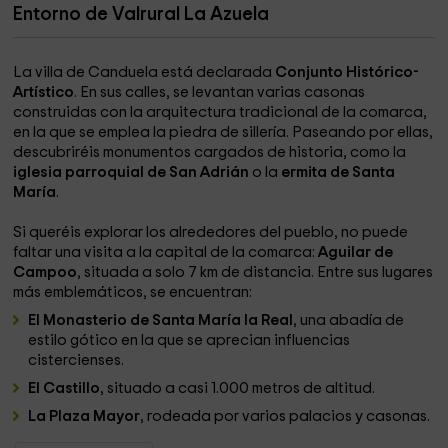
Entorno de Valrural La Azuela
La villa de Canduela está declarada
Conjunto Histórico-
Artístico
. En sus calles, se levantan varias casonas
construidas con la arquitectura tradicional de la comarca,
en la que se emplea la piedra de sillería. Paseando por ellas,
descubriréis monumentos cargados de historia, como la
iglesia parroquial de San Adrián
o la
ermita de Santa
María
.
Si queréis explorar los alrededores del pueblo, no puede
faltar una visita a la capital de la comarca:
Aguilar de
Campoo
, situada a solo 7 km de distancia. Entre sus lugares
más emblemáticos, se encuentran:
El Monasterio de Santa María la Real
, una abadía de
estilo gótico en la que se aprecian influencias
cistercienses.
El Castillo
, situado a casi 1.000 metros de altitud.
La Plaza Mayor
, rodeada por varios palacios y casonas.