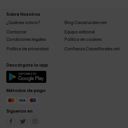
Sobre Nosotros
¿Quiénes somos?
Blog Casasrurales.net
Contactar
Equipo editorial
Condiciones legales
Política de cookies
Política de privacidad
Confianza CasasRurales.net
Descárgate la app
Métodos de pago
Síguenos en