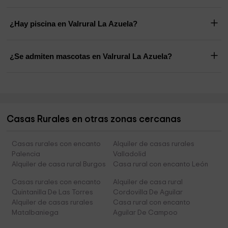
¿Hay piscina en Valrural La Azuela?
¿Se admiten mascotas en Valrural La Azuela?
Casas Rurales en otras zonas cercanas
Casas rurales con encanto
Alquiler de casas rurales
Palencia
Valladolid
Alquiler de casa rural Burgos
Casa rural con encanto León
Casas rurales con encanto
Alquiler de casa rural
Quintanilla De Las Torres
Cordovilla De Aguilar
Alquiler de casas rurales
Casa rural con encanto
Matalbaniega
Aguilar De Campoo