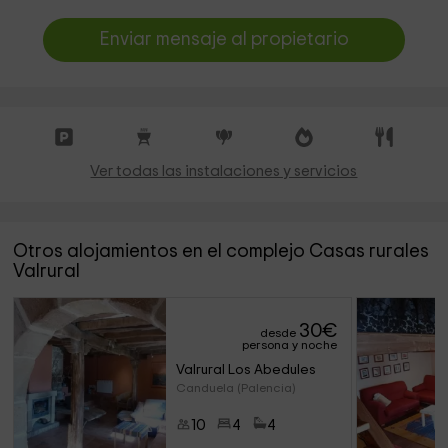
Enviar mensaje al propietario
Ver todas las instalaciones y servicios
Otros alojamientos en el complejo Casas rurales
Valrural
30
€
desde
persona y noche
Valrural Los Abedules 
Canduela (Palencia)
10
4
4