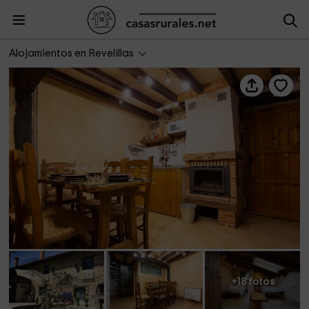
El Valle Perdido- La Caballeriza
Alojamientos en Revelillas
+18 fotos