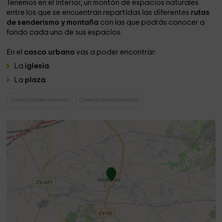
Tenemos en el interior, un montón de espacios naturales
entre los que se encuentran repartidas las diferentes
rutas
de senderismo y montaña
con las que podrás conocer a
fondo cada uno de sus espacios.
En el
casco urbano
vas a poder encontrar:
La
iglesia
.
La
plaza
.
Casas Rurales Valencia
Casas Rurales Godelleta