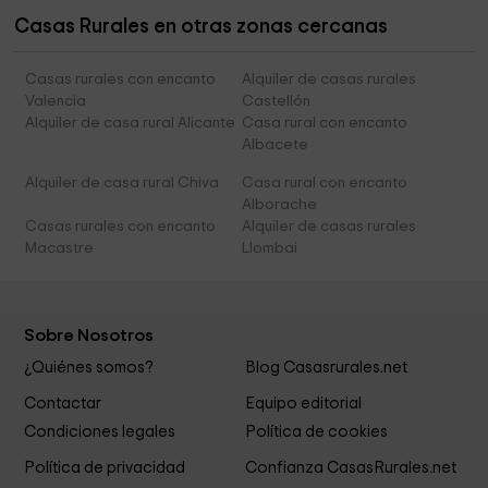
Casas Rurales en otras zonas cercanas
Casas rurales con encanto
Alquiler de casas rurales
Valencia
Castellón
Alquiler de casa rural Alicante
Casa rural con encanto
Albacete
Alquiler de casa rural Chiva
Casa rural con encanto
Alborache
Casas rurales con encanto
Alquiler de casas rurales
Macastre
Llombai
Sobre Nosotros
¿Quiénes somos?
Blog Casasrurales.net
Contactar
Equipo editorial
Condiciones legales
Política de cookies
Política de privacidad
Confianza CasasRurales.net