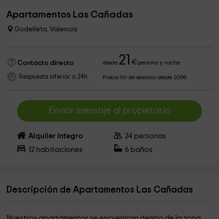
Apartamentos Las Cañadas
Godelleta, Valencia
21
€
Contacto directo
desde
persona y noche
Respuesta inferior a 24h
Precio fin de semana desde 200€
Enviar mensaje al propietario
Alquiler íntegro
24
personas
12
habitaciones
6
baños
Descripción de Apartamentos Las Cañadas
Nuestros apartamentos se encuentran dentro de la zona