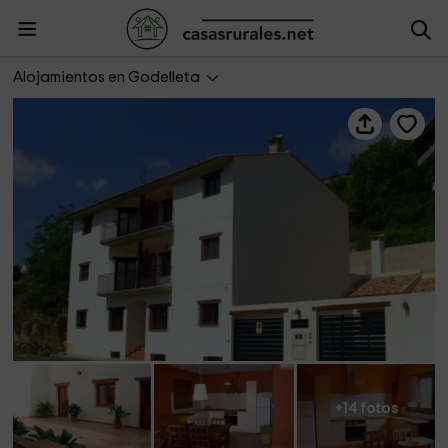
Apartamentos Las Cañadas
Alojamientos en Godelleta
+14 fotos