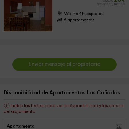
desde
€
persona y noche
Máximo 4 huéspedes
6 apartamentos
Enviar mensaje al propietario
Disponibilidad de Apartamentos Las Cañadas
Indica las fechas para ver la disponibilidad y los precios
del alojamiento
Apartamento