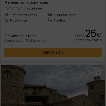
Matute De La Sierra, Soria
0 opiniones
Por habitaciones
4 habitaciones
8 personas
4 baños
25
€
desde
Contacto directo
persona y noche
Cancelación 30 días antes
VER OFERTA