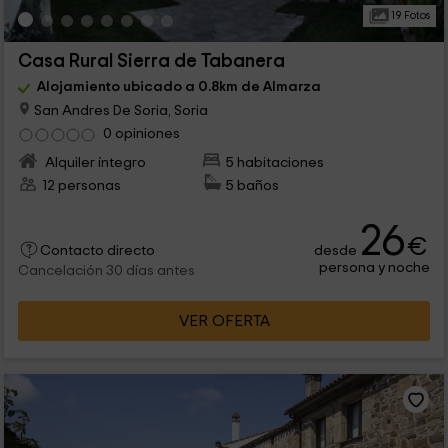
19 Fotos
Casa Rural Sierra de Tabanera
Alojamiento ubicado a 0.8km de Almarza
San Andres De Soria, Soria
0 opiniones
Alquiler íntegro
5 habitaciones
12 personas
5 baños
26
€
desde
Contacto directo
persona y noche
Cancelación 30 días antes
VER OFERTA