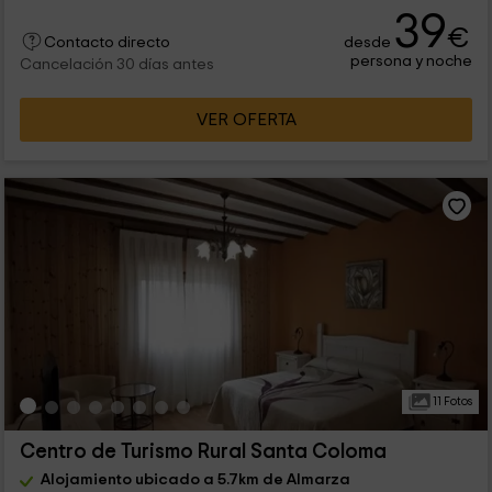
39
€
desde
Contacto directo
persona y noche
Cancelación 30 días antes
VER OFERTA
11 Fotos
Centro de Turismo Rural Santa Coloma
Alojamiento ubicado a 5.7km de Almarza