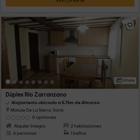
VER OFERTA
13 Fotos
Dúplex Río Zarranzano
Alojamiento ubicado a 5.7km de Almarza
Matute De La Sierra, Soria
0 opiniones
Alquiler íntegro
2 habitaciones
6 personas
1 baños