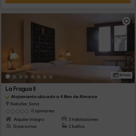
18 Fotos
La Fragua II
Alojamiento ubicado a 4.8km de Almarza
Rebollar, Soria
0 opiniones
Alquiler íntegro
3 habitaciones
13 personas
2 baños