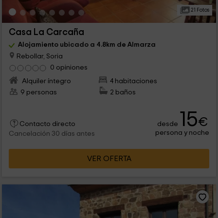
21 Fotos
Casa La Carcaña
Alojamiento ubicado a 4.8km de Almarza
Rebollar, Soria
0 opiniones
Alquiler íntegro
4 habitaciones
9 personas
2 baños
15
€
desde
Contacto directo
persona y noche
Cancelación 30 días antes
VER OFERTA