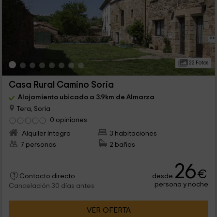
22 Fotos
Casa Rural Camino Soria
Alojamiento ubicado a 3.9km de Almarza
Tera, Soria
0 opiniones
Alquiler íntegro
3 habitaciones
7 personas
2 baños
26
€
desde
Contacto directo
persona y noche
Cancelación 30 días antes
VER OFERTA