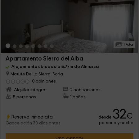
11 Fotos
Apartamento Sierra del Alba
Alojamiento ubicado a 5.7km de Almarza
Matute De La Sierra, Soria
0 opiniones
Alquiler íntegro
2 habitaciones
5 personas
1 baños
32
€
Reserva inmediata
desde
persona y noche
Cancelación 30 días antes