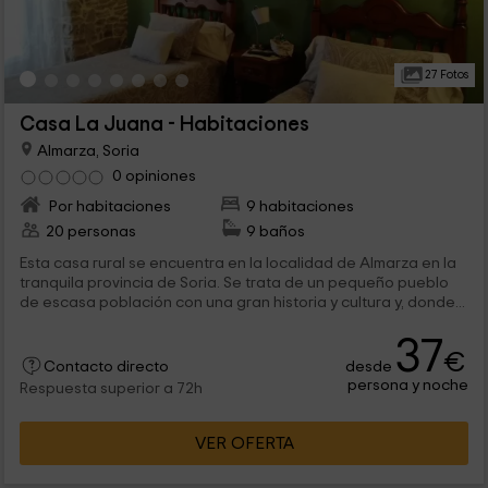
27 Fotos
Casa La Juana - Habitaciones
Almarza, Soria
0 opiniones
Por habitaciones
9 habitaciones
20 personas
9 baños
Esta casa rural se encuentra en la localidad de Almarza en la
tranquila provincia de Soria. Se trata de un pequeño pueblo
de escasa población con una gran historia y cultura y, donde...
37
€
desde
Contacto directo
persona y noche
Respuesta superior a 72h
VER OFERTA