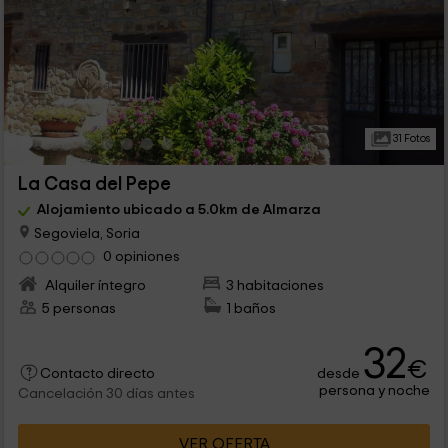
31 Fotos
La Casa del Pepe
Alojamiento ubicado a 5.0km de Almarza
Segoviela, Soria
0 opiniones
Alquiler íntegro
3 habitaciones
5 personas
1 baños
32
€
desde
Contacto directo
persona y noche
Cancelación 30 días antes
VER OFERTA