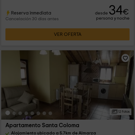
34
€
Reserva inmediata
desde
persona y noche
Cancelación 30 días antes
VER OFERTA
12 Fotos
Apartamento Santa Coloma
Alojamiento ubicado a 5.7km de Almarza