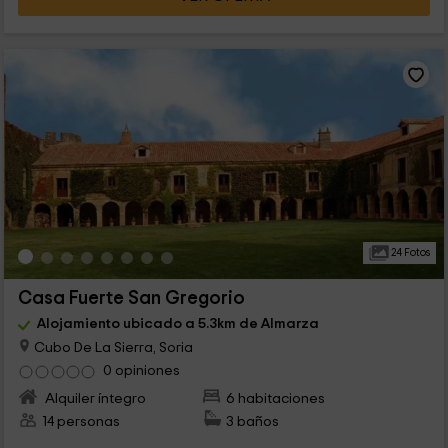
24 Fotos
Casa Fuerte San Gregorio
Alojamiento ubicado a 5.3km de Almarza
Cubo De La Sierra, Soria
0 opiniones
Alquiler íntegro
6 habitaciones
14 personas
3 baños