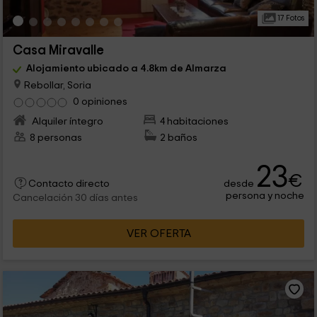
17 Fotos
Casa Miravalle
Alojamiento ubicado a 4.8km de Almarza
Rebollar, Soria
0 opiniones
Alquiler íntegro
4 habitaciones
8 personas
2 baños
23
€
desde
Contacto directo
persona y noche
Cancelación 30 días antes
VER OFERTA