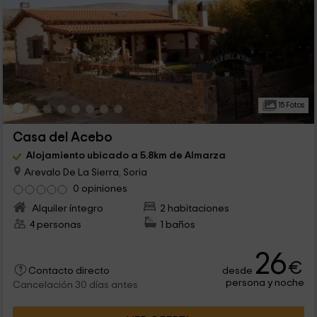
15 Fotos
Casa del Acebo
Alojamiento ubicado a 5.8km de Almarza
Arevalo De La Sierra, Soria
0 opiniones
Alquiler íntegro
2 habitaciones
4 personas
1 baños
26
€
desde
Contacto directo
persona y noche
Cancelación 30 días antes