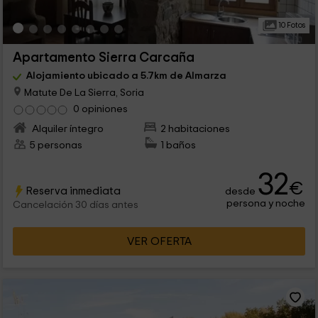
10 Fotos
Apartamento Sierra Carcaña
Alojamiento ubicado a 5.7km de Almarza
Matute De La Sierra, Soria
0 opiniones
Alquiler íntegro
2 habitaciones
5 personas
1 baños
32
€
Reserva inmediata
desde
persona y noche
Cancelación 30 días antes
VER OFERTA