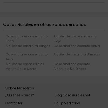
Casas Rurales en otras zonas cercanas
Casas rurales con encanto
Alquiler de casas rurales La
Soria
Rioja
Alquiler de casa rural Burgos
Casa rural con encanto Álava
Casas rurales con encanto
Alquiler de casa rural Almarza
Tera
Alquiler de casas rurales
Casa rural con encanto
Matute De La Sierra
Aldehuela Del Rincon
Sobre Nosotros
¿Quiénes somos?
Blog Casasrurales.net
Contactar
Equipo editorial