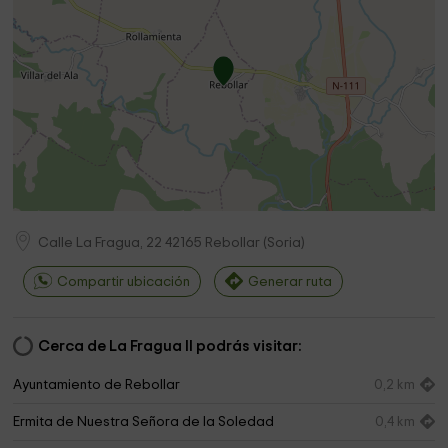
Calle La Fragua, 22
42165
Rebollar
(
Soria
)
Compartir ubicación
Generar ruta
Cerca de La Fragua II podrás visitar:
Ayuntamiento de Rebollar
0,2 km
Ermita de Nuestra Señora de la Soledad
0,4 km