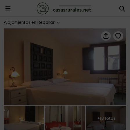
La Fragua II
Alojamientos en Rebollar
+18 fotos