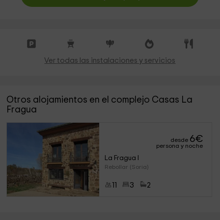
Ver todas las instalaciones y servicios
Otros alojamientos en el complejo Casas La
Fragua
6
€
desde
persona y noche
La Fragua I
Rebollar (Soria)
11
3
2