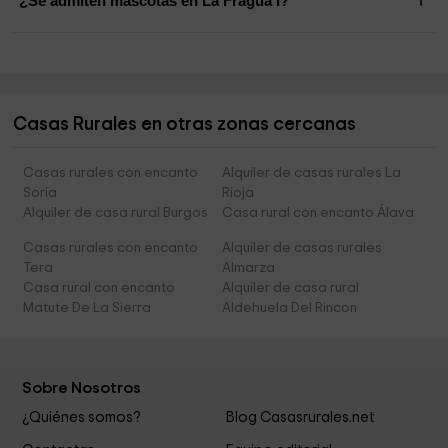
¿Se admiten mascotas en La Fragua I?
Casas Rurales en otras zonas cercanas
Casas rurales con encanto
Alquiler de casas rurales La
Soria
Rioja
Alquiler de casa rural Burgos
Casa rural con encanto Álava
Casas rurales con encanto
Alquiler de casas rurales
Tera
Almarza
Casa rural con encanto
Alquiler de casa rural
Matute De La Sierra
Aldehuela Del Rincon
Sobre Nosotros
¿Quiénes somos?
Blog Casasrurales.net