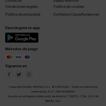
Contactar
Equipo editorial
Condiciones legales
Política de cookies
Política de privacidad
Confianza CasasRurales.net
Descárgate la app
Métodos de pago
Síguenos en
Copyright RURAL RENTALS S.L. © 2015-2026 - Todos los derechos
reservados. N.I.F.: ESB-87248290
Inscrita en el Registro Mercantil de Madrid, T 33270 , F 136, S 8, H M
598712, I/A 1