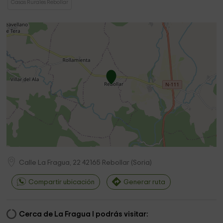
Casas Rurales Rebollar
Calle La Fragua, 22
42165
Rebollar
(
Soria
)
Compartir ubicación
Generar ruta
Cerca de La Fragua I podrás visitar: