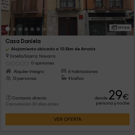
34 Fotos
Casa Daniela
Alojamiento ubicado a 10.5km de Arroniz
Estella/lizarra, Navarra
0 opiniones
Alquiler íntegro
6 habitaciones
13 personas
4 baños
29
€
desde
Contacto directo
persona y noche
Cancelación 30 días antes
VER OFERTA