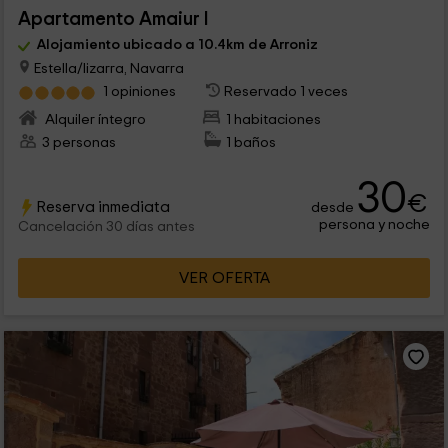
Apartamento Amaiur I
Alojamiento ubicado a 10.4km de Arroniz
Estella/lizarra, Navarra
1 opiniones
Reservado 1 veces
Alquiler íntegro
1 habitaciones
3 personas
1 baños
30
€
Reserva inmediata
desde
persona y noche
Cancelación 30 días antes
VER OFERTA