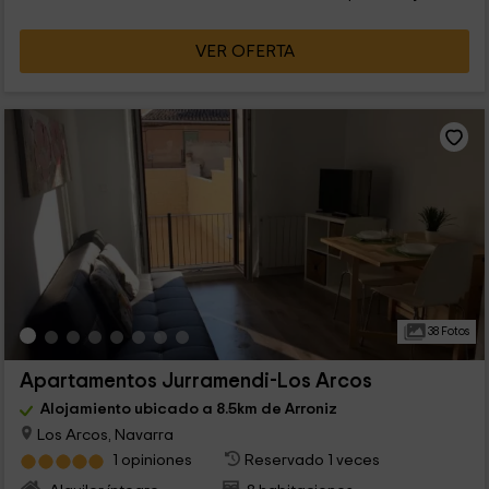
VER OFERTA
38 Fotos
Apartamentos Jurramendi-Los Arcos
Alojamiento ubicado a 8.5km de Arroniz
Los Arcos, Navarra
1 opiniones
Reservado 1 veces