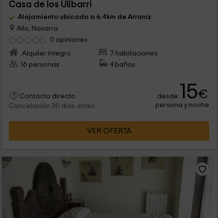
Casa de los Ulibarri
Alojamiento ubicado a 6.4km de Arroniz
Allo, Navarra
0 opiniones
Alquiler íntegro
7 habitaciones
16 personas
4 baños
15
€
desde
Contacto directo
persona y noche
Cancelación 30 días antes
VER OFERTA