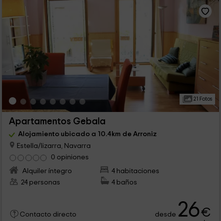
21 Fotos
Apartamentos Gebala
Alojamiento ubicado a 10.4km de Arroniz
Estella/lizarra, Navarra
0 opiniones
Alquiler íntegro
4 habitaciones
24 personas
4 baños
26
€
desde
Contacto directo