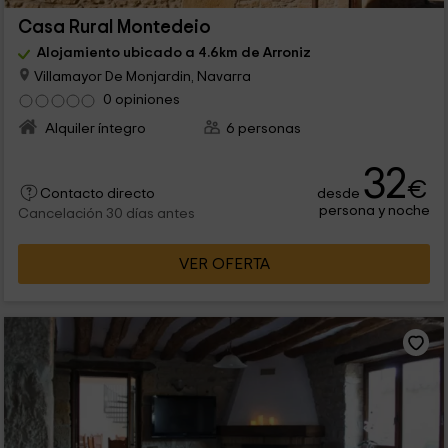
Casa Rural Montedeio
Alojamiento ubicado a 4.6km de Arroniz
Villamayor De Monjardin, Navarra
0 opiniones
Alquiler íntegro
6 personas
32
€
desde
Contacto directo
persona y noche
Cancelación 30 días antes
VER OFERTA