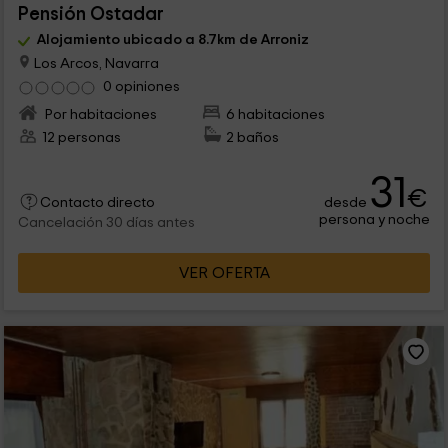
Pensión Ostadar
Alojamiento ubicado a 8.7km de Arroniz
Los Arcos, Navarra
0 opiniones
Por habitaciones
6 habitaciones
12 personas
2 baños
31
€
desde
Contacto directo
persona y noche
Cancelación 30 días antes
VER OFERTA