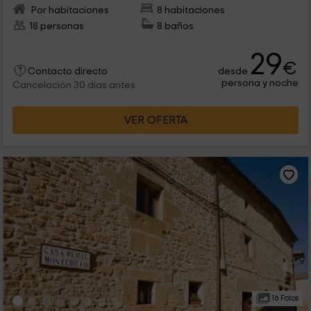
Por habitaciones
8 habitaciones
18 personas
8 baños
29
€
desde
Contacto directo
persona y noche
Cancelación 30 días antes
VER OFERTA
16 Fotos