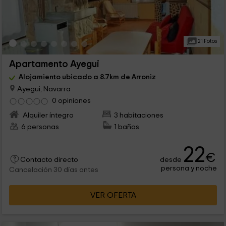
21 Fotos
Apartamento Ayegui
Alojamiento ubicado a 8.7km de Arroniz
Ayegui, Navarra
0 opiniones
Alquiler íntegro
3 habitaciones
6 personas
1 baños
22
€
desde
Contacto directo
persona y noche
Cancelación 30 días antes
VER OFERTA