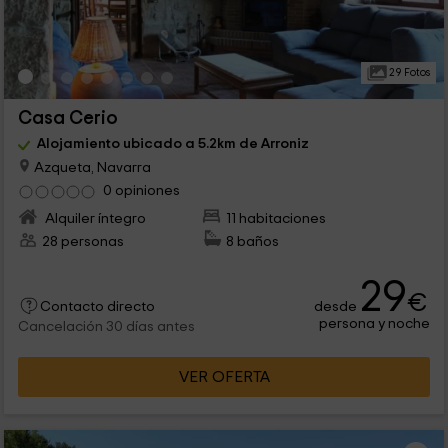
29 Fotos
Casa Cerio
Alojamiento ubicado a 5.2km de Arroniz
Azqueta, Navarra
0 opiniones
Alquiler íntegro
11 habitaciones
28 personas
8 baños
29
€
desde
Contacto directo
persona y noche
Cancelación 30 días antes
VER OFERTA