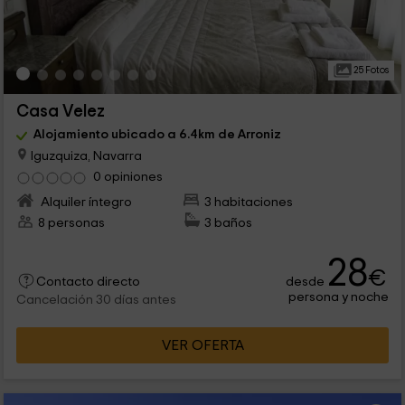
25 Fotos
Casa Velez
Alojamiento ubicado a 6.4km de Arroniz
Iguzquiza, Navarra
0 opiniones
Alquiler íntegro
3 habitaciones
8 personas
3 baños
28
€
desde
Contacto directo
persona y noche
Cancelación 30 días antes
VER OFERTA