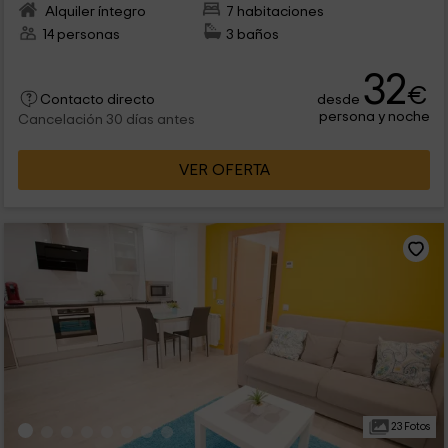
Alquiler íntegro
7 habitaciones
14 personas
3 baños
32
€
desde
Contacto directo
persona y noche
Cancelación 30 días antes
VER OFERTA
23 Fotos