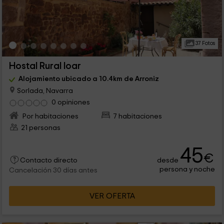
37 Fotos
Hostal Rural Ioar
Alojamiento ubicado a 10.4km de Arroniz
Sorlada, Navarra
0 opiniones
Por habitaciones
7 habitaciones
21 personas
45
€
desde
Contacto directo
persona y noche
Cancelación 30 días antes
VER OFERTA