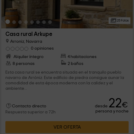
25 Fotos
Casa rural Arkupe
Arroniz, Navarra
0 opiniones
Alquiler íntegro
4 habitaciones
8 personas
2 baños
Esta casa rural se encuentra situada en el tranquilo pueblo
navarro de Arróniz. Este edificio de piedra consigue aunar la
comodidad de esta época moderna con la calidez y el
ambiente...
22
€
desde
Contacto directo
persona y noche
Respuesta superior a 72h
VER OFERTA