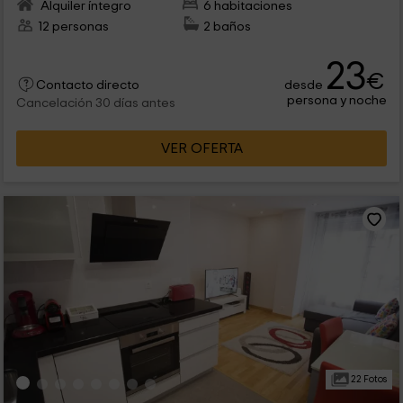
Alquiler íntegro
6 habitaciones
12 personas
2 baños
23
€
desde
Contacto directo
persona y noche
Cancelación 30 días antes
VER OFERTA
22 Fotos