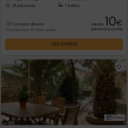
25 personas
7 baños
10
€
desde
Contacto directo
persona y noche
Cancelación 30 días antes
VER OFERTA
31 Fotos