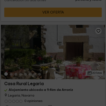
Cancelación 30 días antes
VER OFERTA
20 Fotos
Casa Rural Legaria
Alojamiento ubicado a 9.4km de Arroniz
Legaria, Navarra
0 opiniones