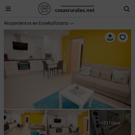
Apartamento Amaiur II
Alojamientos en Estella/lizarra
+23 fotos