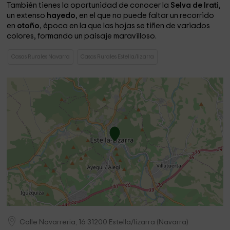
También tienes la oportunidad de conocer la
Selva de Irati
,
un extenso
hayedo
, en el que no puede faltar un recorrido
en
otoño
, época en la que las hojas se tiñen de variados
colores, formando un paisaje maravilloso.
Casas Rurales Navarra
Casas Rurales Estella/lizarra
Calle Navarreria, 16
31200
Estella/lizarra
(
Navarra
)