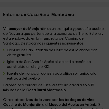
Entorno de Casa Rural Montedeio
Villamayor de Monjardín
es un tranquilo y pequeño pueblo
de Navarra que pertenece a la comarca de Tierra Estella y
está enclavado en la misma ruta del Camino de
Santiago. Destacan los siguientes monumentos:
Castillo de San Esteban de Deio: de estilo árabe con
visita gratuita.
Iglesia de San Andrés Apóstol: de estilo románico
construida en el siglo XIX.
Fuente de moros: un conservado aljibe románico a la
entrada del pueblo.
La preciosa ciudad de Estella está ubicada a solo 15
minutos de la
Casa Rural Montedeio
.
Otros atractivos de la zona son las
bodegas de vino
Castillo de Monjardín
o el
Museo del Aceite
en Arróniz. Si