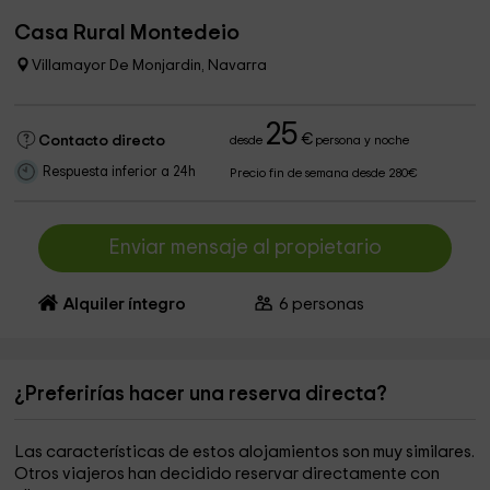
Casa Rural Montedeio
Villamayor De Monjardin, Navarra
25
€
Contacto directo
desde
persona y noche
Respuesta inferior a 24h
Precio fin de semana desde 280€
Enviar mensaje al propietario
Alquiler íntegro
6
personas
¿Preferirías hacer una reserva directa?
Las características de estos alojamientos son muy similares.
Otros viajeros han decidido reservar directamente con