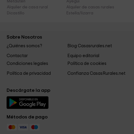
Metauten
Ayegui
Alquiler de casa rural
Alquiler de casas rurales
Dicastillo
Estella/lizarra
Sobre Nosotros
¿Quiénes somos?
Blog Casasrurales.net
Contactar
Equipo editorial
Condiciones legales
Política de cookies
Política de privacidad
Confianza CasasRurales.net
Descárgate la app
Métodos de pago