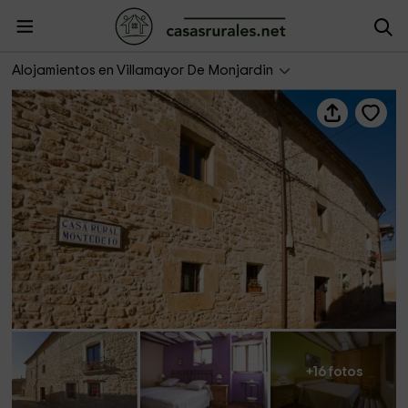
Casa Rural Montedeio
Alojamientos en Villamayor De Monjardin
+16 fotos