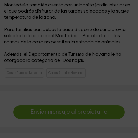
Montedeio también cuenta con un bonito jardín interior en
el que podrás disfrutar de las tardes soledadas y la suave
temperatura de la zona.
Para familias con bebés la casa dispone de cuna previa
solicitud a la casa rural Montedeio . Por otro lado, las
normas de la casa no permiten la entrada de animales.
Además, el Departamento de Turismo de Navarra le ha
otorgado la categoría de "Dos hojas".
Casas Rurales Navarra
Casas Rurales Navarra
Enviar mensaje al propietario