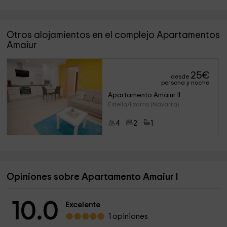
Otros alojamientos en el complejo Apartamentos
Amaiur
25
€
desde
persona y noche
Apartamento Amaiur II
Estella/lizarra (Navarra)
4
2
1
Opiniones sobre Apartamento Amaiur I
10.0
Excelente
1 opiniones