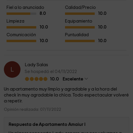
Fiel a lo anunciado
Calidad/Precio
8.0
10.0
Limpieza
Equipamiento
10.0
10.0
Comunicación
Puntualidad
10.0
10.0
Lady Salas
L
Se hospedó el 04/11/2022
10.0
Excelente
Un apartamento muy limpio y agradable y a la hora del
check in muy agradable la chica. Todo espectacular volveré
a repetir.
Opinión realizada: 07/11/2022
Respuesta de Apartamento Amaiur I