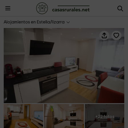
Apartamento Amaiur I
Alojamientos en Estella/lizarra
+22 fotos