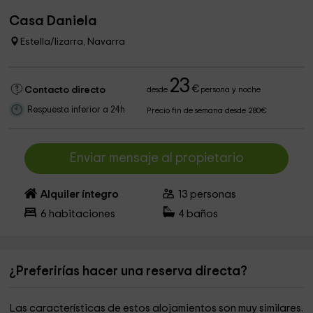
Casa Daniela
Estella/lizarra, Navarra
23
€
Contacto directo
desde
persona y noche
Respuesta inferior a 24h
Precio fin de semana desde 280€
Enviar mensaje al propietario
Alquiler íntegro
13
personas
6
habitaciones
4
baños
¿Preferirías hacer una reserva directa?
Las características de estos alojamientos son muy similares.