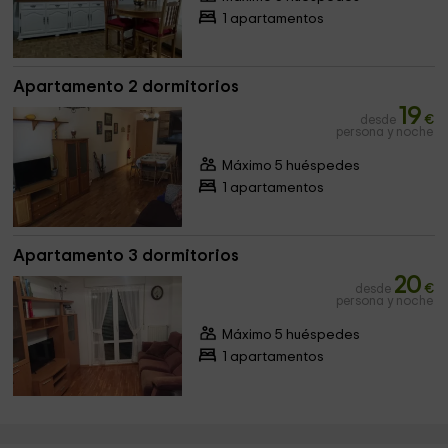
1 apartamentos
Apartamento 2 dormitorios
19
desde
€
persona y noche
Máximo 5 huéspedes
1 apartamentos
Apartamento 3 dormitorios
20
desde
€
persona y noche
Máximo 5 huéspedes
1 apartamentos