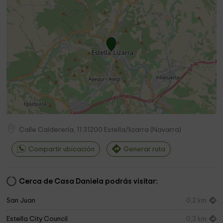
Calle Calderería, 11
31200
Estella/lizarra
(
Navarra
)
Compartir ubicación
Generar ruta
Cerca de Casa Daniela podrás visitar:
San Juan
0,2 km
Estella City Council
0,3 km