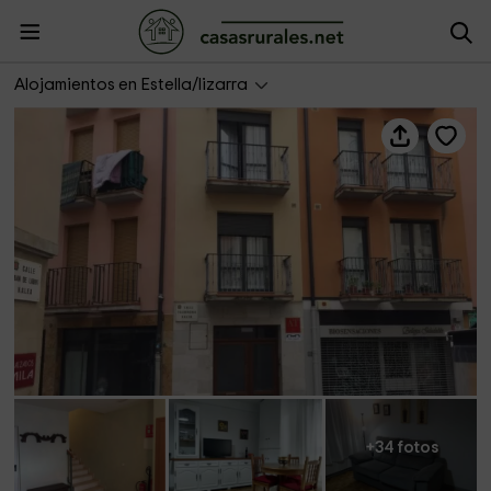
Casa Daniela
Alojamientos en Estella/lizarra
+34 fotos