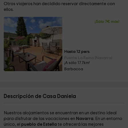
Otros viajeros han decidido reservar directamente con
ellos.
¡Sólo 7€ más!
Hasta 12 pers.
Puente La Reina (Navarra)
¡A sólo 17.7km!
Barbacoa
Descripción de Casa Daniela
Nuestros alojamientos se encuentran en un destino ideal
para disfrutar de las vacaciones en
Navarra
. En un entorno
único, el
pueblo de Estella
te ofrecerá las mejores