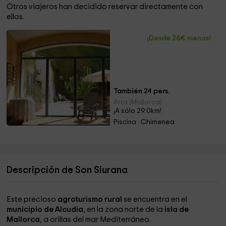
Otros viajeros han decidido reservar directamente con
ellos.
¡Desde 26€ menos!
También 24 pers.
Arta (Mallorca)
¡A sólo 29.0km!
Piscina · Chimenea
Descripción de Son Siurana
Este precioso
agroturismo rural
se encuentra en el
municipio de Alcudia
, en la zona norte de la
isla de
Mallorca
, a orillas del mar Mediterráneo.