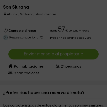
Son Siurana
Alcudia, Mallorca, Islas Baleares
57
€
Contacto directo
desde
persona y noche
Respuesta superior a 72h
Precio fin de semana desde 228€
Enviar mensaje al propietario
Por habitaciones
24
personas
9
habitaciones
¿Preferirías hacer una reserva directa?
Las características de estos alojamientos son muy similares.