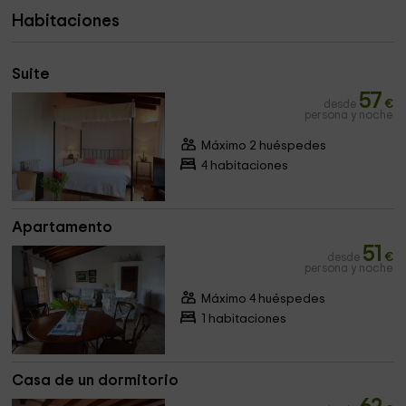
Habitaciones
Suite
57
desde
€
persona y noche
Máximo 2 huéspedes
4 habitaciones
Apartamento
51
desde
€
persona y noche
Máximo 4 huéspedes
1 habitaciones
Casa de un dormitorio