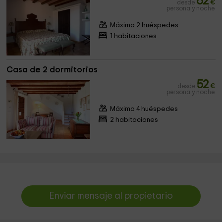
62
desde
€
persona y noche
Máximo 2 huéspedes
1 habitaciones
Casa de 2 dormitorios
52
desde
€
persona y noche
Máximo 4 huéspedes
2 habitaciones
Enviar mensaje al propietario