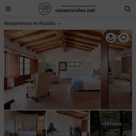
Son Siurana
Alojamientos en Alcudia
+28 fotos