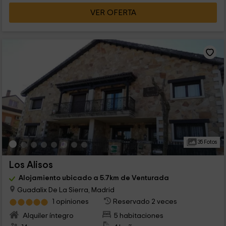
VER OFERTA
35 Fotos
Los Alisos
Alojamiento ubicado a 5.7km de Venturada
Guadalix De La Sierra, Madrid
1 opiniones
Reservado 2 veces
Alquiler íntegro
5 habitaciones