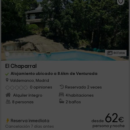
44 Fotos
El Chaparral
Alojamiento ubicado a 8.6km de Venturada
Valdemanco, Madrid
0 opiniones
Reservado 2 veces
Alquiler íntegro
4 habitaciones
8 personas
2 baños
62
€
Reserva inmediata
desde
persona y noche
Cancelación 7 días antes