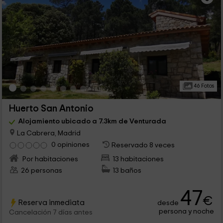
46 Fotos
Huerto San Antonio
Alojamiento ubicado a 7.3km de Venturada
La Cabrera, Madrid
0 opiniones
Reservado 8 veces
Por habitaciones
13 habitaciones
26 personas
13 baños
47
€
Reserva inmediata
desde
persona y noche
Cancelación 7 días antes