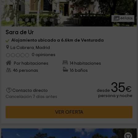
44 Fotos
Sara de Ur
Alojamiento ubicado a 6.6km de Venturada
La Cabrera, Madrid
0 opiniones
Por habitaciones
14 habitaciones
46 personas
16 baños
35
€
desde
Contacto directo
persona y noche
Cancelación 7 días antes
VER OFERTA