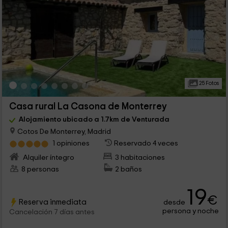
25 Fotos
Casa rural La Casona de Monterrey
Alojamiento ubicado a 1.7km de Venturada
Cotos De Monterrey, Madrid
1 opiniones
Reservado 4 veces
Alquiler íntegro
3 habitaciones
8 personas
2 baños
19
€
Reserva inmediata
desde
persona y noche
Cancelación 7 días antes