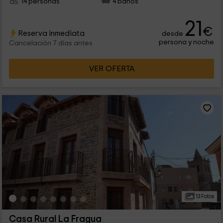
14 personas
4 baños
21
€
Reserva inmediata
desde
persona y noche
Cancelación 7 días antes
VER OFERTA
13 Fotos
Casa Rural La Fragua