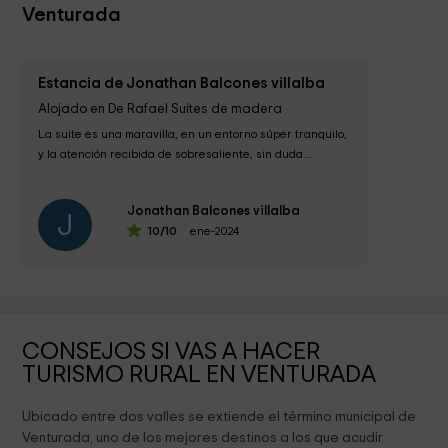
Venturada
Estancia de Jonathan Balcones villalba
Alojado en De Rafael Suites de madera
La suite es una maravilla, en un entorno súper tranquilo, 
y la atención recibida de sobresaliente, sin duda...
Jonathan Balcones villalba
J
10
/10
ene-2024
CONSEJOS SI VAS A HACER
TURISMO RURAL EN VENTURADA
Ubicado entre dos valles se extiende el término municipal de
Venturada, uno de los mejores destinos a los que acudir