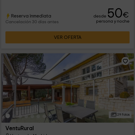
50
€
Reserva inmediata
desde
persona y noche
Cancelación 30 días antes
VER OFERTA
29 Fotos
VentuRural