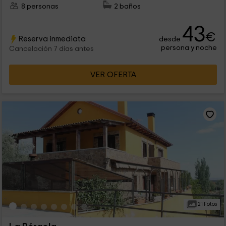
8 personas
2 baños
43
€
Reserva inmediata
desde
persona y noche
Cancelación 7 días antes
VER OFERTA
21 Fotos