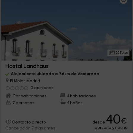
20 Fotos
Hostal Landhaus
Alojamiento ubicado a 7.6km de Venturada
El Molar, Madrid
0 opiniones
Por habitaciones
4 habitaciones
7 personas
4 baños
40
€
desde
Contacto directo
persona y noche
Cancelación 7 días antes