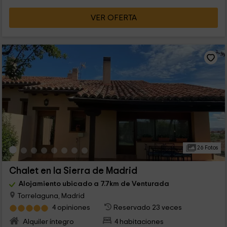
VER OFERTA
26 Fotos
Chalet en la Sierra de Madrid
Alojamiento ubicado a 7.7km de Venturada
Torrelaguna, Madrid
4 opiniones
Reservado 23 veces
Alquiler íntegro
4 habitaciones