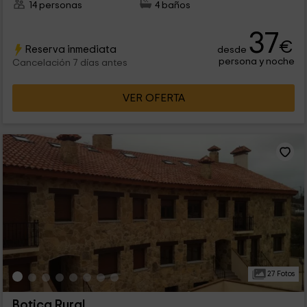
14 personas
4 baños
37
€
Reserva inmediata
desde
persona y noche
Cancelación 7 días antes
VER OFERTA
27 Fotos
Botica Rural