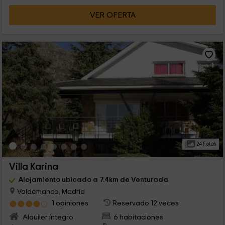
VER OFERTA
24 Fotos
Villa Karina
Alojamiento ubicado a 7.4km de Venturada
Valdemanco, Madrid
1 opiniones
Reservado 12 veces
Alquiler íntegro
6 habitaciones