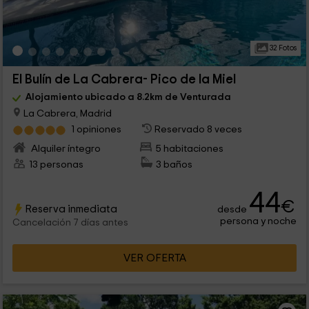
32 Fotos
El Bulín de La Cabrera- Pico de la Miel
Alojamiento ubicado a 8.2km de Venturada
La Cabrera, Madrid
1 opiniones
Reservado 8 veces
Alquiler íntegro
5 habitaciones
13 personas
3 baños
44
€
Reserva inmediata
desde
persona y noche
Cancelación 7 días antes
VER OFERTA