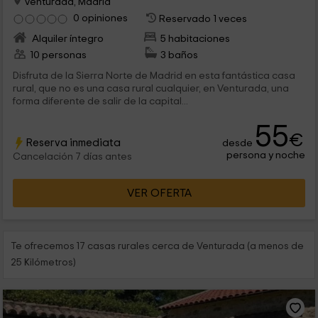
Venturada, Madrid
0 opiniones
Reservado 1 veces
Alquiler íntegro
5 habitaciones
10 personas
3 baños
Disfruta de la Sierra Norte de Madrid en esta fantástica casa
rural, que no es una casa rural cualquier, en Venturada, una
forma diferente de salir de la capital...
55
€
Reserva inmediata
desde
persona y noche
Cancelación 7 días antes
VER OFERTA
Te ofrecemos 17 casas rurales cerca de Venturada (a menos de
25 Kilómetros)