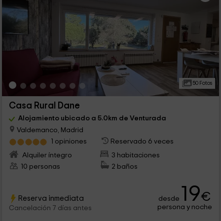
50 Fotos
Casa Rural Dane
Alojamiento ubicado a 5.0km de Venturada
Valdemanco, Madrid
1 opiniones
Reservado 6 veces
Alquiler íntegro
3 habitaciones
10 personas
2 baños
19
€
Reserva inmediata
desde
persona y noche
Cancelación 7 días antes