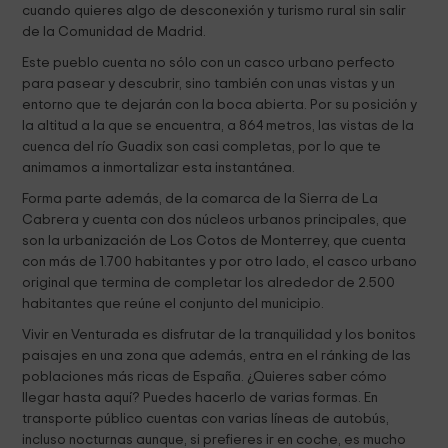
cuando quieres algo de desconexión y turismo rural sin salir
de la Comunidad de Madrid.
Este pueblo cuenta no sólo con un casco urbano perfecto
para pasear y descubrir, sino también con unas vistas y un
entorno que te dejarán con la boca abierta. Por su posición y
la altitud a la que se encuentra, a 864 metros, las vistas de la
cuenca del río Guadix son casi completas, por lo que te
animamos a inmortalizar esta instantánea.
Forma parte además, de la comarca de la Sierra de La
Cabrera y cuenta con dos núcleos urbanos principales, que
son la urbanización de Los Cotos de Monterrey, que cuenta
con más de 1.700 habitantes y por otro lado, el casco urbano
original que termina de completar los alrededor de 2.500
habitantes que reúne el conjunto del municipio.
Vivir en Venturada es disfrutar de la tranquilidad y los bonitos
paisajes en una zona que además, entra en el ránking de las
poblaciones más ricas de España. ¿Quieres saber cómo
llegar hasta aquí? Puedes hacerlo de varias formas. En
transporte público cuentas con varias líneas de autobús,
incluso nocturnas aunque, si prefieres ir en coche, es mucho