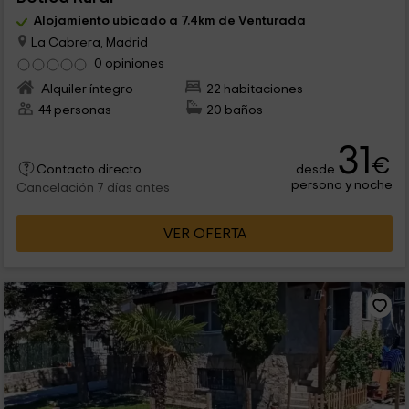
Alojamiento ubicado a 7.4km de Venturada
La Cabrera, Madrid
0 opiniones
Alquiler íntegro
22 habitaciones
44 personas
20 baños
31
€
desde
Contacto directo
persona y noche
Cancelación 7 días antes
VER OFERTA