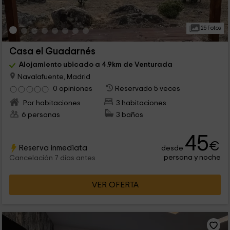
25 Fotos
Casa el Guadarnés
Alojamiento ubicado a 4.9km de Venturada
Navalafuente, Madrid
0 opiniones
Reservado 5 veces
Por habitaciones
3 habitaciones
6 personas
3 baños
45
€
Reserva inmediata
desde
persona y noche
Cancelación 7 días antes
VER OFERTA