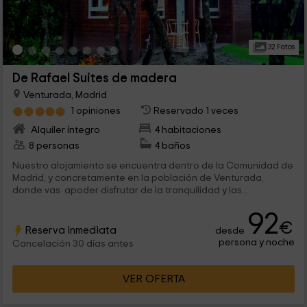
32 Fotos
De Rafael Suites de madera
Venturada, Madrid
1 opiniones
Reservado 1 veces
Alquiler íntegro
4 habitaciones
8 personas
4 baños
Nuestro alojamiento se encuentra dentro de la Comunidad de
Madrid, y concretamente en la población de Venturada,
donde vas apoder disfrutar de la tranquilidad y las...
92
€
Reserva inmediata
desde
persona y noche
Cancelación 30 días antes
VER OFERTA