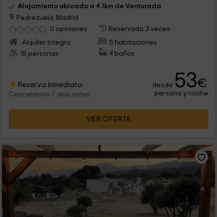
Alojamiento ubicado a 4.1km de Venturada
Pedrezuela, Madrid
0 opiniones
Reservado 3 veces
Alquiler íntegro
5 habitaciones
15 personas
4 baños
53
€
Reserva inmediata
desde
persona y noche
Cancelación 7 días antes
VER OFERTA